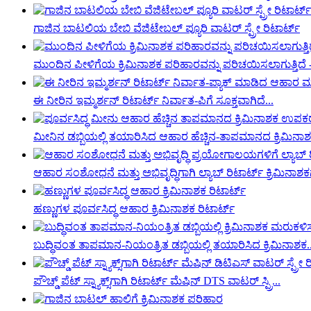
ಗಾಜಿನ ಬಾಟಲಿಯ ಬೇಬಿ ವೆಜಿಟೇಬಲ್ ಪ್ಯೂರಿ ವಾಟರ್ ಸ್ಪ್ರೇ ರಿಟಾರ್ಟ್
ಮುಂದಿನ ಪೀಳಿಗೆಯ ಕ್ರಿಮಿನಾಶಕ ಪರಿಹಾರವನ್ನು ಪರಿಚಯಿಸಲಾಗುತ್ತಿದೆ -
ಈ ನೀರಿನ ಇಮ್ಮರ್ಶನ್ ರಿಟಾರ್ಟ್ ನಿರ್ವಾತ-ಪಿಗೆ ಸೂಕ್ತವಾಗಿದೆ...
ಮೀನಿನ ಡಬ್ಬಿಯಲ್ಲಿ ತಯಾರಿಸಿದ ಆಹಾರ ಹೆಚ್ಚಿನ-ತಾಪಮಾನದ ಕ್ರಿಮಿನ
ಆಹಾರ ಸಂಶೋಧನೆ ಮತ್ತು ಅಭಿವೃದ್ಧಿಗಾಗಿ ಲ್ಯಾಬ್ ರಿಟಾರ್ಟ್ ಕ್ರಿಮಿನಾಶಕ
ಹಣ್ಣುಗಳ ಪೂರ್ವಸಿದ್ಧ ಆಹಾರ ಕ್ರಿಮಿನಾಶಕ ರಿಟಾರ್ಟ್
ಬುದ್ಧಿವಂತ ತಾಪಮಾನ-ನಿಯಂತ್ರಿತ ಡಬ್ಬಿಯಲ್ಲಿ ತಯಾರಿಸಿದ ಕ್ರಿಮಿನಾಶಕ..
ಪೌಚ್ಡ್ ಪೆಟ್ ಸ್ನ್ಯಾಕ್ಸ್‌ಗಾಗಿ ರಿಟಾರ್ಟ್ ಮೆಷಿನ್ DTS ವಾಟರ್ ಸ್ಪ್ರಿ...