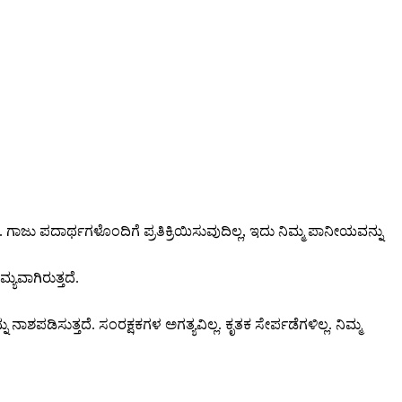
 ಗಾಜು ಪದಾರ್ಥಗಳೊಂದಿಗೆ ಪ್ರತಿಕ್ರಿಯಿಸುವುದಿಲ್ಲ, ಇದು ನಿಮ್ಮ ಪಾನೀಯವನ್ನು
್ಯವಾಗಿರುತ್ತದೆ.
ಾಶಪಡಿಸುತ್ತದೆ. ಸಂರಕ್ಷಕಗಳ ಅಗತ್ಯವಿಲ್ಲ. ಕೃತಕ ಸೇರ್ಪಡೆಗಳಿಲ್ಲ. ನಿಮ್ಮ