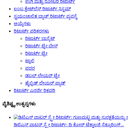
ಉಗಿ ಮತ್ತು ರೋಟರಿ ರಿಟಾರ್ಟ್
ಲಂಬ ಕ್ರೇಟ್‌ಲೆಸ್ ರಿಟಾರ್ಟ್ ಸಿಸ್ಟಮ್
ಸ್ವಯಂಚಾಲಿತ ಬ್ಯಾಚ್ ರಿಟಾರ್ಟ್ ವ್ಯವಸ್ಥೆ
ಆಯ್ಕೆಗಳು
ರಿಟಾರ್ಟ್ ಪರಿಕರಗಳು
ರಿಟಾರ್ಟ್ ಬಾಸ್ಕೆಟ್
ರಿಟಾರ್ಟ್ ಟ್ರೇ ಬೇಸ್
ರಿಟಾರ್ಟ್ ಟ್ರೇ
ಟ್ರಾಲಿ
ಪದರ
ಡಬಲ್ ಲೇಯರ್ ಟ್ರೇ
ಹೈಬ್ರಿಡ್ ಲೇಯರ್ ಪ್ಯಾಡ್
ರಿಟಾರ್ಟ್ ಎನರ್ಜಿ ರಿಕವರಿ
ವೈಶಿಷ್ಟ್ಯ ಉತ್ಪನ್ನಗಳು
ಡಿಟಿಎಸ್ ವಾಟರ್ ಸ್ಪ್ರೇ ರಿಟಾರ್ಟ್: ದಿ ಕೋರ್ ಟೆಕ್ನಾಲಜಿ ಸೆಕ್ಯೂರಿಂಗ್...