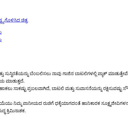
 ಸುಸ್ಥಿರತೆಯನ್ನು ಬೆಂಬಲಿಸಲು ನಾವು ಗಾಜಿನ ಬಾಟಲಿಗಳಲ್ಲಿ ಪ್ಯಾಕ್ ಮಾಡುತ್ತೇವೆ.
ಯ ಮಾಡುತ್ತದೆ.
ುಹಾಕಲು ಸಾಕಷ್ಟು ಪ್ರಬಲವಾಗಿದೆ, ಬಾಟಲಿ ಮತ್ತು ಸುವಾಸನೆಯನ್ನು ರಕ್ಷಿಸುವಷ್ಟು ಸೌಮ
ಿಯೆಯು ನಿಮ್ಮ ಪಾನೀಯದ ರುಚಿಗೆ ಧಕ್ಕೆಯಾಗದಂತೆ ಹಾನಿಕಾರಕ ಸೂಕ್ಷ್ಮಜೀವಿಗಳನ್ನು ನ
ದ್ಧ ಕ್ರಿಮಿನಾಶಕ.