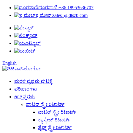
ದೂರವಾಣಿ:
+86 18953636707
ಇ-ಮೇಲ್:
sales1@dtszb.com
English
ಮರಳಿ ಪ್ರಥಮ ಪುಟಕ್ಕೆ
ಪರಿಹಾರಗಳು
ಉತ್ಪನ್ನಗಳು
ವಾಟರ್ ಸ್ಪ್ರೇ ರಿಟಾರ್ಟ್
ವಾಟರ್ ಸ್ಪ್ರೇ ರಿಟಾರ್ಟ್
ಕ್ಯಾಸ್ಕೇಡ್ ರಿಟಾರ್ಟ್
ಸೈಡ್ಸ್ ಸ್ಪ್ರೇ ರಿಟಾರ್ಟ್