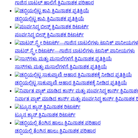
ಗಾಜಿನ ಬಾಟಲ್ ಹಾಲಿಗೆ ಕ್ರಿಮಿನಾಶಕ ಪರಿಹಾರ
ಡಬ್ಬಿಯಲ್ಲಿಟ್ಟ ಕಾಫಿ ಕ್ರಿಮಿನಾಶಕ ಪ್ರತಿಕ್ರಿಯೆ
ಪೂರ್ವಸಿದ್ಧ ಬೀನ್ಸ್ ಕ್ರಿಮಿನಾಶಕ ರಿಟಾರ್ಟ್
ವಾಟರ್ ಸ್ಪ್ರೇ ರಿಟಾರ್ಟ್—ಗಾಜಿನ ಬಾಟಲಿಗಳು ಟಾನಿಕ್ ಪಾನೀಯಗಳು
ಸಾಸ್‌ಗಳು ಮತ್ತು ಮಸಾಲೆಗಳಿಗೆ ಕ್ರಿಮಿನಾಶಕ ಪ್ರತಿಕ್ರಿಯೆ
ಡಬ್ಬಿಯಲ್ಲಿಟ್ಟ ಸಾಕುಪ್ರಾಣಿ ಆಹಾರ ಕ್ರಿಮಿನಾಶಕಕ್ಕೆ ನೀಡಿದ ಪ್ರತಿಕ್ರಿಯೆ
ನಿರ್ವಾತ ಪ್ಯಾಕ್ ಮಾಡಿದ ಕಾರ್ನ್ ಮತ್ತು ಪೂರ್ವಸಿದ್ಧ ಕಾರ್ನ್ ಕ್ರಿಮಿನಾಶಕ 
ಟ್ಯೂನ ಕ್ಯಾನ್ ಕ್ರಿಮಿನಾಶಕ ರಿಟಾರ್ಟ್
ಡಬ್ಬಿಯಲ್ಲಿ ತೆಂಗಿನ ಹಾಲು ಕ್ರಿಮಿನಾಶಕ ಪರಿಹಾರ