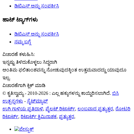
ಡಿಟಿಎಸ್ ಅನ್ನು ಸಂಪರ್ಕಿಸಿ
ಹಾಟ್ ಟ್ಯಾಗ್‌ಗಳು
ಡಿಟಿಎಸ್ ಅನ್ನು ಸಂಪರ್ಕಿಸಿ
ನಮ್ಮ ಬಗ್ಗೆ
ವಿಚಾರಣೆ ಕಳುಹಿಸಿ:
ಇನ್ನಷ್ಟು ತಿಳಿದುಕೊಳ್ಳಲು ಸಿದ್ಧರಾಗಿ
ಅಂತಿಮ ಫಲಿತಾಂಶವನ್ನು ನೋಡುವುದಕ್ಕಿಂತ ಉತ್ತಮವಾದದ್ದು ಯಾವುದೂ
ಇಲ್ಲ.
ವಿಚಾರಣೆಗಾಗಿ ಕ್ಲಿಕ್ ಮಾಡಿ
© ಕೃತಿಸ್ವಾಮ್ಯ - 2010-2026 : ಎಲ್ಲ ಹಕ್ಕುಗಳನ್ನು ಕಾಯ್ದಿರಿಸಲಾಗಿದೆ.
ಬಿಸಿ
ಉತ್ಪನ್ನಗಳು
-
ಸೈಟ್‌ಮ್ಯಾಪ್
ಉಗಿ ಗಾಳಿಯ ಪ್ರತಿದಾಳಿ
,
ಪೈಲಟ್ ರಿಟಾರ್ಟ್
,
ಲಂಬವಾದ ಪ್ರತ್ಯುತ್ತರ
,
ರೋಟರಿ
ರಿಟಾರ್ಟ್
,
ರಿಟಾರ್ಟ್ ಕ್ರಿಮಿನಾಶಕ
,
ಪ್ರತ್ಯುತ್ತರ
,