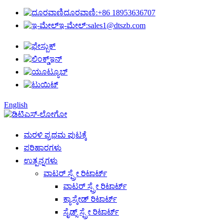
ದೂರವಾಣಿ:
+86 18953636707
ಇ-ಮೇಲ್:
sales1@dtszb.com
English
ಮರಳಿ ಪ್ರಥಮ ಪುಟಕ್ಕೆ
ಪರಿಹಾರಗಳು
ಉತ್ಪನ್ನಗಳು
ವಾಟರ್ ಸ್ಪ್ರೇ ರಿಟಾರ್ಟ್
ವಾಟರ್ ಸ್ಪ್ರೇ ರಿಟಾರ್ಟ್
ಕ್ಯಾಸ್ಕೇಡ್ ರಿಟಾರ್ಟ್
ಸೈಡ್ಸ್ ಸ್ಪ್ರೇ ರಿಟಾರ್ಟ್