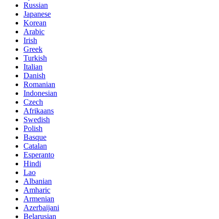
Russian
Japanese
Korean
Arabic
Irish
Greek
Turkish
Italian
Danish
Romanian
Indonesian
Czech
Afrikaans
Swedish
Polish
Basque
Catalan
Esperanto
Hindi
Lao
Albanian
Amharic
Armenian
Azerbaijani
Belarusian