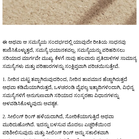
ಈ ಅಥವಾ ಆ ಸಮಸ್ಯೆಯ ಸಂದರ್ಭದಲ್ಲಿ ಯಾವುದೇ ರೀತಿಯ ಸಾಧನವು
ಕಾಣಿಸಿಕೊಳ್ಳುತ್ತದೆ, ಸಮಸ್ಯೆ ಭಯಾನಕವಲ್ಲ, ಸಮಸ್ಯೆಯನ್ನು ಪರಿಹರಿಸಲು
ಸರಿಯಾದ ಮಾರ್ಗವೇ ಮುಖ್ಯ. ಕೆಳಗೆ ನಾವು ಹಲವಾರು ಪ್ರತಿದಾಳಿಗಳ ಸಾಮಾನ್ಯ
ಸಮಸ್ಯೆಗಳು ಮತ್ತು ಪರಿಹಾರಗಳನ್ನು ಸಂಕ್ಷಿಪ್ತವಾಗಿ ಪರಿಚಯಿಸುತ್ತೇವೆ.
1. ನೀರಿನ ಮಟ್ಟ ತಪ್ಪಾಗಿರುವುದರಿಂದ, ನೀರಿನ ತಾಪಮಾನ ಹೆಚ್ಚಾಗಿರುತ್ತದೆ
ಅಥವಾ ಕಡಿಮೆಯಾಗಿರುತ್ತದೆ, ಒಳಚರಂಡಿ ವೈಫಲ್ಯ ಇತ್ಯಾದಿಗಳಿಂದಾಗಿ, ವಿಭಿನ್ನ
ಸಮಸ್ಯೆಗಳಿಗೆ ಅನುಗುಣವಾಗಿ ಸರಿಯಾದ ಸಂಸ್ಕರಣಾ ವಿಧಾನಗಳನ್ನು
ಅಳವಡಿಸಿಕೊಳ್ಳುವುದು ಅವಶ್ಯಕ.
2. ಸೀಲಿಂಗ್ ರಿಂಗ್ ಹಳೆಯದಾಗಿದೆ, ಸೋರಿಕೆಯಾಗುತ್ತಿದೆ ಅಥವಾ
ಮುರಿದುಹೋಗಿದೆ. ಇದನ್ನು ಬಳಸುವ ಮೊದಲು ಎಚ್ಚರಿಕೆಯಿಂದ
ಪರಿಶೀಲಿಸುವುದು ಮತ್ತು ಸೀಲಿಂಗ್ ರಿಂಗ್ ಅನ್ನು ಸಕಾಲಿಕವಾಗಿ