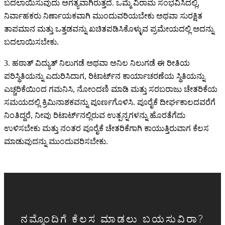
ಬದಲಾಯಿಸುವುದು ಅಗತ್ಯವಾಗಿರುತ್ತದೆ. ಒಮ್ಮೆ ವಿರಾಮ ಸಂಭವಿಸಿದಲ್ಲಿ,
ನಿರ್ವಾಹಕರು ನಿರ್ಣಾಯಕವಾಗಿ ಮುಂದುವರಿಯಬೇಕು ಅಥವಾ ಸುರಕ್ಷಿತ
ತಾಪಮಾನ ಮತ್ತು ಒತ್ತಡವನ್ನು ಖಚಿತಪಡಿಸಿಕೊಳ್ಳುವ ಪ್ರಮೇಯದಲ್ಲಿ ಅದನ್ನು
ಬದಲಾಯಿಸಬೇಕು.
3. ಹಠಾತ್ ವಿದ್ಯುತ್ ನಿಲುಗಡೆ ಅಥವಾ ಅನಿಲ ನಿಲುಗಡೆ ಈ ರೀತಿಯ
ಪರಿಸ್ಥಿತಿಯನ್ನು ಎದುರಿಸಿದಾಗ, ರಿಟಾರ್ಟ್‌ನ ಕಾರ್ಯಾಚರಣೆಯ ಸ್ಥಿತಿಯನ್ನು
ಎಚ್ಚರಿಕೆಯಿಂದ ಗಮನಿಸಿ, ನೋಂದಣಿ ಮಾಡಿ ಮತ್ತು ಸರಬರಾಜು ಚೇತರಿಕೆಯ
ಸಮಯದಲ್ಲಿ ಕ್ರಿಮಿನಾಶಕವನ್ನು ಪೂರ್ಣಗೊಳಿಸಿ. ಪೂರೈಕೆ ದೀರ್ಘಕಾಲದವರೆಗೆ
ನಿಂತಿದ್ದರೆ, ನೀವು ರಿಟಾರ್ಟ್‌ನಲ್ಲಿರುವ ಉತ್ಪನ್ನಗಳನ್ನು ಹೊರತೆಗೆದು
ಉಳಿಸಬೇಕು ಮತ್ತು ನಂತರ ಪೂರೈಕೆ ಚೇತರಿಕೆಗಾಗಿ ಕಾಯುತ್ತಿರುವಾಗ ಕೆಲಸ
ಮಾಡುವುದನ್ನು ಮುಂದುವರಿಸಬೇಕು.
ನಮ್ಮೊಂದಿಗೆ ಕೆಲಸ ಮಾಡಲು ಬಯಸುವಿರಾ?