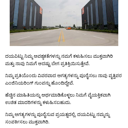
ದಯವಿಟ್ಟು ನಿಮ್ಮ ಅವಶ್ಯಕತೆಗಳನ್ನು ನಮಗೆ ಕಳುಹಿಸಲು ಮುಕ್ತವಾಗಿರಿ
ಮತ್ತು ನಾವು ನಿಮಗೆ ಆದಷ್ಟು ಬೇಗ ಪ್ರತಿಕ್ರಿಯಿಸುತ್ತೇವೆ.
ನಿಮ್ಮ ಪ್ರತಿಯೊಂದು ವಿವರವಾದ ಅಗತ್ಯಗಳನ್ನು ಪೂರೈಸಲು ನಾವು ವೃತ್ತಿಪರ
ಎಂಜಿನಿಯರಿಂಗ್ ಗುಂಪನ್ನು ಹೊಂದಿದ್ದೇವೆ.
ಹೆಚ್ಚಿನ ಮಾಹಿತಿಯನ್ನು ಅರ್ಥಮಾಡಿಕೊಳ್ಳಲು ನಿಮಗೆ ವೈಯಕ್ತಿಕವಾಗಿ
ಉಚಿತ ಮಾದರಿಗಳನ್ನು ಕಳುಹಿಸಬಹುದು.
ನಿಮ್ಮ ಅಗತ್ಯಗಳನ್ನು ಪೂರೈಸುವ ಪ್ರಯತ್ನದಲ್ಲಿ, ದಯವಿಟ್ಟು ನಮ್ಮನ್ನು
ಸಂಪರ್ಕಿಸಲು ಮುಕ್ತವಾಗಿರಿ.