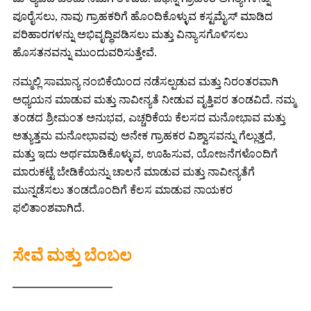
ಪೂರೈಸಲು, ನಾವು ಗ್ರಾಹಕರಿಗೆ ಹೊಂದಿಕೊಳ್ಳುವ ಕಸ್ಟಮೈಸ್ ಮಾಡಿದ
ಪರಿಹಾರಗಳನ್ನು ಅಭಿವೃದ್ಧಿಪಡಿಸಲು ಮತ್ತು ವಿನ್ಯಾಸಗೊಳಿಸಲು
ಹೊಸತನವನ್ನು ಮುಂದುವರಿಸುತ್ತೇವೆ.
ನಮ್ಮಲ್ಲಿ ಸಾಮಾನ್ಯ ನಂಬಿಕೆಯಿಂದ ನಡೆಸಲ್ಪಡುವ ಮತ್ತು ನಿರಂತರವಾಗಿ
ಅಧ್ಯಯನ ಮಾಡುವ ಮತ್ತು ನಾವೀನ್ಯತೆ ನೀಡುವ ವೃತ್ತಿಪರ ತಂಡವಿದೆ. ನಮ್ಮ
ತಂಡದ ಶ್ರೀಮಂತ ಅನುಭವ, ಎಚ್ಚರಿಕೆಯ ಕೆಲಸದ ಮನೋಭಾವ ಮತ್ತು
ಅತ್ಯುತ್ತಮ ಮನೋಭಾವವು ಅನೇಕ ಗ್ರಾಹಕರ ವಿಶ್ವಾಸವನ್ನು ಗೆಲ್ಲುತ್ತದೆ,
ಮತ್ತು ಇದು ಅರ್ಥಮಾಡಿಕೊಳ್ಳುವ, ಊಹಿಸುವ, ಯೋಜನೆಗಳೊಂದಿಗೆ
ಮಾರುಕಟ್ಟೆ ಬೇಡಿಕೆಯನ್ನು ಚಾಲನೆ ಮಾಡುವ ಮತ್ತು ನಾವೀನ್ಯತೆಗೆ
ಮುನ್ನಡೆಸಲು ತಂಡದೊಂದಿಗೆ ಕೆಲಸ ಮಾಡುವ ನಾಯಕರ
ಫಲಿತಾಂಶವಾಗಿದೆ.
ಸೇವೆ ಮತ್ತು ಬೆಂಬಲ