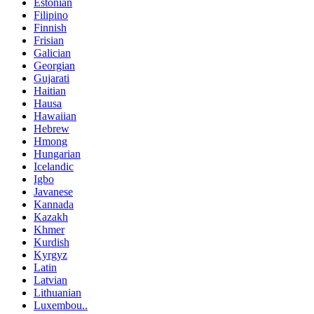
Estonian
Filipino
Finnish
Frisian
Galician
Georgian
Gujarati
Haitian
Hausa
Hawaiian
Hebrew
Hmong
Hungarian
Icelandic
Igbo
Javanese
Kannada
Kazakh
Khmer
Kurdish
Kyrgyz
Latin
Latvian
Lithuanian
Luxembou..