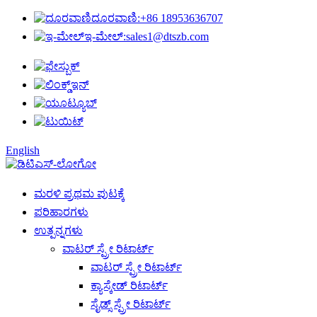
ದೂರವಾಣಿ:
+86 18953636707
ಇ-ಮೇಲ್:
sales1@dtszb.com
English
ಮರಳಿ ಪ್ರಥಮ ಪುಟಕ್ಕೆ
ಪರಿಹಾರಗಳು
ಉತ್ಪನ್ನಗಳು
ವಾಟರ್ ಸ್ಪ್ರೇ ರಿಟಾರ್ಟ್
ವಾಟರ್ ಸ್ಪ್ರೇ ರಿಟಾರ್ಟ್
ಕ್ಯಾಸ್ಕೇಡ್ ರಿಟಾರ್ಟ್
ಸೈಡ್ಸ್ ಸ್ಪ್ರೇ ರಿಟಾರ್ಟ್