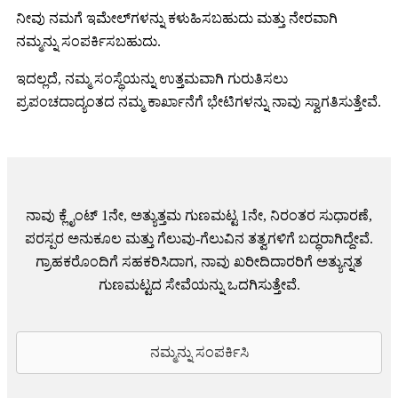
ನೀವು ನಮಗೆ ಇಮೇಲ್‌ಗಳನ್ನು ಕಳುಹಿಸಬಹುದು ಮತ್ತು ನೇರವಾಗಿ
ನಮ್ಮನ್ನು ಸಂಪರ್ಕಿಸಬಹುದು.
ಇದಲ್ಲದೆ, ನಮ್ಮ ಸಂಸ್ಥೆಯನ್ನು ಉತ್ತಮವಾಗಿ ಗುರುತಿಸಲು
ಪ್ರಪಂಚದಾದ್ಯಂತದ ನಮ್ಮ ಕಾರ್ಖಾನೆಗೆ ಭೇಟಿಗಳನ್ನು ನಾವು ಸ್ವಾಗತಿಸುತ್ತೇವೆ.
ನಾವು ಕ್ಲೈಂಟ್ 1ನೇ, ಅತ್ಯುತ್ತಮ ಗುಣಮಟ್ಟ 1ನೇ, ನಿರಂತರ ಸುಧಾರಣೆ,
ಪರಸ್ಪರ ಅನುಕೂಲ ಮತ್ತು ಗೆಲುವು-ಗೆಲುವಿನ ತತ್ವಗಳಿಗೆ ಬದ್ಧರಾಗಿದ್ದೇವೆ.
ಗ್ರಾಹಕರೊಂದಿಗೆ ಸಹಕರಿಸಿದಾಗ, ನಾವು ಖರೀದಿದಾರರಿಗೆ ಅತ್ಯುನ್ನತ
ಗುಣಮಟ್ಟದ ಸೇವೆಯನ್ನು ಒದಗಿಸುತ್ತೇವೆ.
ನಮ್ಮನ್ನು ಸಂಪರ್ಕಿಸಿ