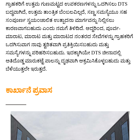
ಗ್ರಾಹಕರಿಗೆ ಉತ್ತಮ ಗುಣಮಟ್ಟದ ಉಪಕರಣಗಳನ್ನು ಒದಗಿಸಲು DTS
ಬದ್ಧವಾಗಿದೆ, ಉತ್ತಮ ತಾಂತ್ರಿಕ ಬೆಂಬಲವಿಲ್ಲದೆ, ಸಣ್ಣ ಸಮಸ್ಯೆಯೂ ಸಹ
ಸಂಪೂರ್ಣ ಸ್ವಯಂಚಾಲಿತ ಉತ್ಪಾದನಾ ಮಾರ್ಗವನ್ನು ನಿಲ್ಲಿಸಲು
ಕಾರಣವಾಗಬಹುದು ಎಂದು ನಮಗೆ ತಿಳಿದಿದೆ. ಆದ್ದರಿಂದ, ಪೂರ್ವ-
ಮಾರಾಟ, ಮಾರಾಟ ಮತ್ತು ಮಾರಾಟದ ನಂತರದ ಸೇವೆಗಳನ್ನು ಗ್ರಾಹಕರಿಗೆ
ಒದಗಿಸುವಾಗ ನಾವು ತ್ವರಿತವಾಗಿ ಪ್ರತಿಕ್ರಿಯಿಸಬಹುದು ಮತ್ತು
ಸಮಸ್ಯೆಗಳನ್ನು ಪರಿಹರಿಸಬಹುದು. ಇದಕ್ಕಾಗಿಯೇ DTS ಚೀನಾದಲ್ಲಿ
ಅತಿದೊಡ್ಡ ಮಾರುಕಟ್ಟೆ ಪಾಲನ್ನು ದೃಢವಾಗಿ ಆಕ್ರಮಿಸಿಕೊಳ್ಳಬಹುದು ಮತ್ತು
ಬೆಳೆಯುತ್ತಲೇ ಇರುತ್ತದೆ.
ಕಾರ್ಖಾನೆ ಪ್ರವಾಸ