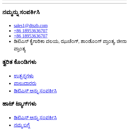
ನಮ್ಮನ್ನು ಸಂಪರ್ಕಿಸಿ
sales1@dtszb.com
+86 18953636707
+86 18953636707
ಡಿಟಿಎಸ್ ಕೈಗಾರಿಕಾ ವಲಯ, ಝುಚೆಂಗ್, ಶಾಂಡೊಂಗ್ ಪ್ರಾಂತ್ಯ, ಚೀನಾ
ಪ್ರಾಂತ್ಯ
ತ್ವರಿತ ಕೊಂಡಿಗಳು
ಉತ್ಪನ್ನಗಳು
ಪಾಲುದಾರರು
ಡಿಟಿಎಸ್ ಅನ್ನು ಸಂಪರ್ಕಿಸಿ
ಹಾಟ್ ಟ್ಯಾಗ್‌ಗಳು
ಡಿಟಿಎಸ್ ಅನ್ನು ಸಂಪರ್ಕಿಸಿ
ನಮ್ಮ ಬಗ್ಗೆ