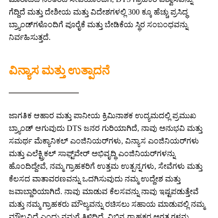
ಗೆದ್ದಿದೆ ಮತ್ತು ದೇಶೀಯ ಮತ್ತು ವಿದೇಶಗಳಲ್ಲಿ 300 ಕ್ಕೂ ಹೆಚ್ಚು ಪ್ರಸಿದ್ಧ
ಬ್ರ್ಯಾಂಡ್‌ಗಳೊಂದಿಗೆ ಪೂರೈಕೆ ಮತ್ತು ಬೇಡಿಕೆಯ ಸ್ಥಿರ ಸಂಬಂಧವನ್ನು
ನಿರ್ವಹಿಸುತ್ತದೆ.
ವಿನ್ಯಾಸ ಮತ್ತು ಉತ್ಪಾದನೆ
ಜಾಗತಿಕ ಆಹಾರ ಮತ್ತು ಪಾನೀಯ ಕ್ರಿಮಿನಾಶಕ ಉದ್ಯಮದಲ್ಲಿ ಪ್ರಮುಖ
ಬ್ರ್ಯಾಂಡ್ ಆಗುವುದು DTS ಜನರ ಗುರಿಯಾಗಿದೆ, ನಾವು ಅನುಭವಿ ಮತ್ತು
ಸಮರ್ಥ ಮೆಕ್ಯಾನಿಕಲ್ ಎಂಜಿನಿಯರ್‌ಗಳು, ವಿನ್ಯಾಸ ಎಂಜಿನಿಯರ್‌ಗಳು
ಮತ್ತು ಎಲೆಕ್ಟ್ರಿಕಲ್ ಸಾಫ್ಟ್‌ವೇರ್ ಅಭಿವೃದ್ಧಿ ಎಂಜಿನಿಯರ್‌ಗಳನ್ನು
ಹೊಂದಿದ್ದೇವೆ, ನಮ್ಮ ಗ್ರಾಹಕರಿಗೆ ಉತ್ತಮ ಉತ್ಪನ್ನಗಳು, ಸೇವೆಗಳು ಮತ್ತು
ಕೆಲಸದ ವಾತಾವರಣವನ್ನು ಒದಗಿಸುವುದು ನಮ್ಮ ಉದ್ದೇಶ ಮತ್ತು
ಜವಾಬ್ದಾರಿಯಾಗಿದೆ. ನಾವು ಮಾಡುವ ಕೆಲಸವನ್ನು ನಾವು ಇಷ್ಟಪಡುತ್ತೇವೆ
ಮತ್ತು ನಮ್ಮ ಗ್ರಾಹಕರು ಮೌಲ್ಯವನ್ನು ರಚಿಸಲು ಸಹಾಯ ಮಾಡುವಲ್ಲಿ ನಮ್ಮ
ಮೌಲ್ಯವಿದೆ ಎಂದು ನಮಗೆ ತಿಳಿದಿದೆ. ವಿಭಿನ್ನ ಗ್ರಾಹಕರ ಅಗತ್ಯಗಳನ್ನು