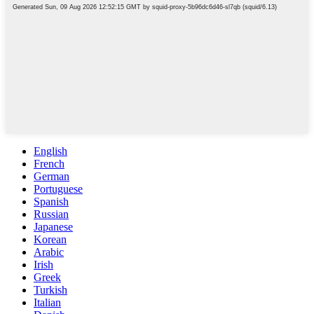
English
French
German
Portuguese
Spanish
Russian
Japanese
Korean
Arabic
Irish
Greek
Turkish
Italian