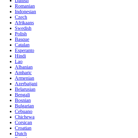
Danish
Romanian
Indonesian
Czech
Afrikaans
Swedish
Polish
Basque
Catalan
Esperanto
Hindi
Lao
Albanian
Amharic
Armenian
Azerbaijani
Belarusian
Bengali
Bosnian
Bulgarian
Cebuano
Chichewa
Corsican
Croatian
Dutch