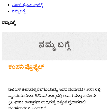
ಮರಳಿ ಪ್ರಥಮ ಪುಟಕ್ಕೆ
ನಮ್ಮ ಬಗ್ಗೆ
ನಮ್ಮ ಬಗ್ಗೆ
ನಮ್ಮ ಬಗ್ಗೆ
ಕಂಪನಿ ಪ್ರೊಫೈಲ್
ಡಿಟಿಎಸ್ ಚೀನಾದಲ್ಲಿ ನೆಲೆಗೊಂಡಿದ್ದು, ಇದರ ಪೂರ್ವವರ್ತಿ 2001 ರಲ್ಲಿ
ಸ್ಥಾಪನೆಯಾಯಿತು. ಡಿಟಿಎಸ್ ಏಷ್ಯಾದಲ್ಲಿ ಆಹಾರ ಮತ್ತು ಪಾನೀಯ
ಕ್ರಿಮಿನಾಶಕ ಉತ್ಪಾದನಾ ಉದ್ಯಮಕ್ಕೆ ಅತ್ಯಂತ ಪ್ರಭಾವಶಾಲಿ
ಪೂರೈಕೆದಾರರಲ್ಲಿ ಒಂದಾಗಿದೆ.