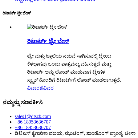
ರಿಟಾರ್ಟ್ ಟ್ರೇ ಬೇಸ್
ರಿಟಾರ್ಟ್ ಟ್ರೇ ಬೇಸ್
ಟ್ರೇ ಮತ್ತು ಟ್ರಾಲಿಯ ನಡುವೆ ಸಾಗಿಸುವಲ್ಲಿ ಟ್ರೇಯ
ಕೆಳಭಾಗವು ಒಂದು ಪಾತ್ರವನ್ನು ವಹಿಸುತ್ತದೆ ಮತ್ತು
ರಿಟಾರ್ಟ್ ಅನ್ನು ಲೋಡ್ ಮಾಡುವಾಗ ಟ್ರೇಗಳ
ಸ್ಟ್ಯಾಕ್‌ನೊಂದಿಗೆ ರಿಟಾರ್ಟ್‌ಗೆ ಲೋಡ್ ಮಾಡಲಾಗುತ್ತದೆ.
ವಿಚಾರಣೆ
ವಿವರ
ನಮ್ಮನ್ನು ಸಂಪರ್ಕಿಸಿ
sales1@dtszb.com
+86 18953636707
+86 18953636707
ಡಿಟಿಎಸ್ ಕೈಗಾರಿಕಾ ವಲಯ, ಝುಚೆಂಗ್, ಶಾಂಡೊಂಗ್ ಪ್ರಾಂತ್ಯ, ಚೀನಾ