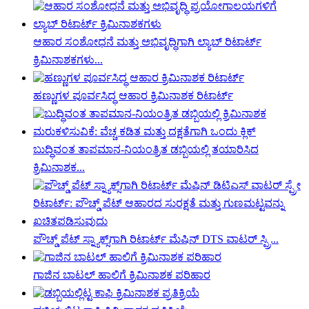
ಆಹಾರ ಸಂಶೋಧನೆ ಮತ್ತು ಅಭಿವೃದ್ಧಿಗಾಗಿ ಲ್ಯಾಬ್ ರಿಟಾರ್ಟ್
ಕ್ರಿಮಿನಾಶಕಗಳು...
ಹಣ್ಣುಗಳ ಪೂರ್ವಸಿದ್ಧ ಆಹಾರ ಕ್ರಿಮಿನಾಶಕ ರಿಟಾರ್ಟ್
ಬುದ್ಧಿವಂತ ತಾಪಮಾನ-ನಿಯಂತ್ರಿತ ಡಬ್ಬಿಯಲ್ಲಿ ತಯಾರಿಸಿದ
ಕ್ರಿಮಿನಾಶಕ...
ಪೌಚ್ಡ್ ಪೆಟ್ ಸ್ನ್ಯಾಕ್ಸ್‌ಗಾಗಿ ರಿಟಾರ್ಟ್ ಮೆಷಿನ್ DTS ವಾಟರ್ ಸ್ಪ್ರಿ...
ಗಾಜಿನ ಬಾಟಲ್ ಹಾಲಿಗೆ ಕ್ರಿಮಿನಾಶಕ ಪರಿಹಾರ