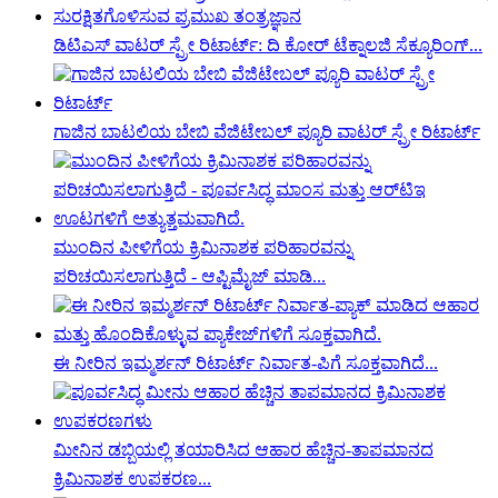
ಡಿಟಿಎಸ್ ವಾಟರ್ ಸ್ಪ್ರೇ ರಿಟಾರ್ಟ್: ದಿ ಕೋರ್ ಟೆಕ್ನಾಲಜಿ ಸೆಕ್ಯೂರಿಂಗ್...
ಗಾಜಿನ ಬಾಟಲಿಯ ಬೇಬಿ ವೆಜಿಟೇಬಲ್ ಪ್ಯೂರಿ ವಾಟರ್ ಸ್ಪ್ರೇ ರಿಟಾರ್ಟ್
ಮುಂದಿನ ಪೀಳಿಗೆಯ ಕ್ರಿಮಿನಾಶಕ ಪರಿಹಾರವನ್ನು
ಪರಿಚಯಿಸಲಾಗುತ್ತಿದೆ - ಆಪ್ಟಿಮೈಜ್ ಮಾಡಿ...
ಈ ನೀರಿನ ಇಮ್ಮರ್ಶನ್ ರಿಟಾರ್ಟ್ ನಿರ್ವಾತ-ಪಿಗೆ ಸೂಕ್ತವಾಗಿದೆ...
ಮೀನಿನ ಡಬ್ಬಿಯಲ್ಲಿ ತಯಾರಿಸಿದ ಆಹಾರ ಹೆಚ್ಚಿನ-ತಾಪಮಾನದ
ಕ್ರಿಮಿನಾಶಕ ಉಪಕರಣ...