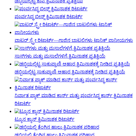
ಡಬ್ಬಿಯಲ್ಲಿಟ್ಟ ಕಾಫಿ ಕ್ರಿಮಿನಾಶಕ ಪ್ರತಿಕ್ರಿಯೆ
ಪೂರ್ವಸಿದ್ಧ ಬೀನ್ಸ್ ಕ್ರಿಮಿನಾಶಕ ರಿಟಾರ್ಟ್
ವಾಟರ್ ಸ್ಪ್ರೇ ರಿಟಾರ್ಟ್—ಗಾಜಿನ ಬಾಟಲಿಗಳು ಟಾನಿಕ್ ಪಾನೀಯಗಳು
ಸಾಸ್‌ಗಳು ಮತ್ತು ಮಸಾಲೆಗಳಿಗೆ ಕ್ರಿಮಿನಾಶಕ ಪ್ರತಿಕ್ರಿಯೆ
ಡಬ್ಬಿಯಲ್ಲಿಟ್ಟ ಸಾಕುಪ್ರಾಣಿ ಆಹಾರ ಕ್ರಿಮಿನಾಶಕಕ್ಕೆ ನೀಡಿದ ಪ್ರತಿಕ್ರಿಯೆ
ನಿರ್ವಾತ ಪ್ಯಾಕ್ ಮಾಡಿದ ಕಾರ್ನ್ ಮತ್ತು ಪೂರ್ವಸಿದ್ಧ ಕಾರ್ನ್ ಕ್ರಿಮಿನಾಶಕ
ರಿಟಾರ್ಟ್
ಟ್ಯೂನ ಕ್ಯಾನ್ ಕ್ರಿಮಿನಾಶಕ ರಿಟಾರ್ಟ್
ಡಬ್ಬಿಯಲ್ಲಿ ತೆಂಗಿನ ಹಾಲು ಕ್ರಿಮಿನಾಶಕ ಪರಿಹಾರ