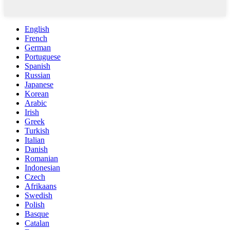
English
French
German
Portuguese
Spanish
Russian
Japanese
Korean
Arabic
Irish
Greek
Turkish
Italian
Danish
Romanian
Indonesian
Czech
Afrikaans
Swedish
Polish
Basque
Catalan