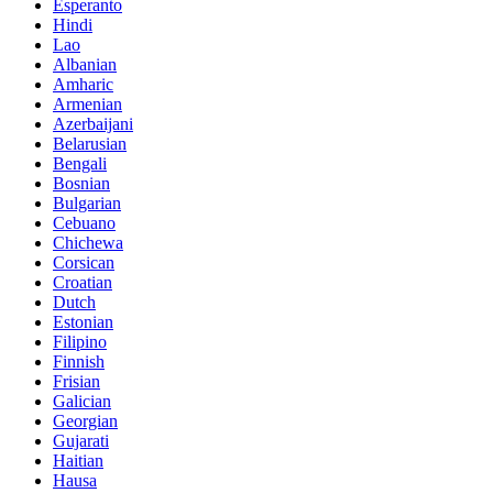
Esperanto
Hindi
Lao
Albanian
Amharic
Armenian
Azerbaijani
Belarusian
Bengali
Bosnian
Bulgarian
Cebuano
Chichewa
Corsican
Croatian
Dutch
Estonian
Filipino
Finnish
Frisian
Galician
Georgian
Gujarati
Haitian
Hausa