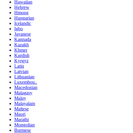
Hawaiian
Hebrew
Hmong
Hungarian
Icelandic
Igbo
Javanese
Kannada
Kazakh
Khmer
Kurdish
Kyrgyz
Latin
Latvian
Lithuanian
Luxembou..
Macedonian
Malagasy
Malay
Malayalam
Maltese
Maori
Marathi
Mongolian
Burmese