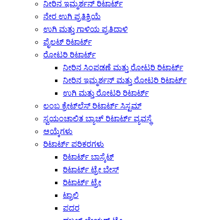
ನೀರಿನ ಇಮ್ಮರ್ಶನ್ ರಿಟಾರ್ಟ್
ನೇರ ಉಗಿ ಪ್ರತಿಕ್ರಿಯೆ
ಉಗಿ ಮತ್ತು ಗಾಳಿಯ ಪ್ರತಿದಾಳಿ
ಪೈಲಟ್ ರಿಟಾರ್ಟ್
ರೋಟರಿ ರಿಟಾರ್ಟ್
ನೀರಿನ ಸಿಂಪಡಣೆ ಮತ್ತು ರೋಟರಿ ರಿಟಾರ್ಟ್
ನೀರಿನ ಇಮ್ಮರ್ಶನ್ ಮತ್ತು ರೋಟರಿ ರಿಟಾರ್ಟ್
ಉಗಿ ಮತ್ತು ರೋಟರಿ ರಿಟಾರ್ಟ್
ಲಂಬ ಕ್ರೇಟ್‌ಲೆಸ್ ರಿಟಾರ್ಟ್ ಸಿಸ್ಟಮ್
ಸ್ವಯಂಚಾಲಿತ ಬ್ಯಾಚ್ ರಿಟಾರ್ಟ್ ವ್ಯವಸ್ಥೆ
ಆಯ್ಕೆಗಳು
ರಿಟಾರ್ಟ್ ಪರಿಕರಗಳು
ರಿಟಾರ್ಟ್ ಬಾಸ್ಕೆಟ್
ರಿಟಾರ್ಟ್ ಟ್ರೇ ಬೇಸ್
ರಿಟಾರ್ಟ್ ಟ್ರೇ
ಟ್ರಾಲಿ
ಪದರ