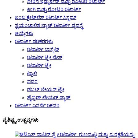
ನೀರಿನ ಇಮ್ಮರ್ಶನ್ ಮತ್ತು ರೋಟರಿ ರಿಟಾರ್ಟ್
ಉಗಿ ಮತ್ತು ರೋಟರಿ ರಿಟಾರ್ಟ್
ಲಂಬ ಕ್ರೇಟ್‌ಲೆಸ್ ರಿಟಾರ್ಟ್ ಸಿಸ್ಟಮ್
ಸ್ವಯಂಚಾಲಿತ ಬ್ಯಾಚ್ ರಿಟಾರ್ಟ್ ವ್ಯವಸ್ಥೆ
ಆಯ್ಕೆಗಳು
ರಿಟಾರ್ಟ್ ಪರಿಕರಗಳು
ರಿಟಾರ್ಟ್ ಬಾಸ್ಕೆಟ್
ರಿಟಾರ್ಟ್ ಟ್ರೇ ಬೇಸ್
ರಿಟಾರ್ಟ್ ಟ್ರೇ
ಟ್ರಾಲಿ
ಪದರ
ಡಬಲ್ ಲೇಯರ್ ಟ್ರೇ
ಹೈಬ್ರಿಡ್ ಲೇಯರ್ ಪ್ಯಾಡ್
ರಿಟಾರ್ಟ್ ಎನರ್ಜಿ ರಿಕವರಿ
ವೈಶಿಷ್ಟ್ಯ ಉತ್ಪನ್ನಗಳು