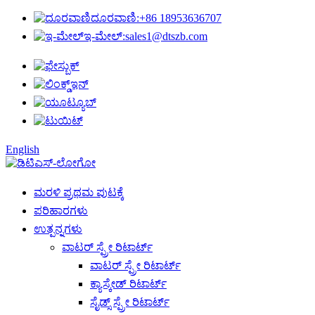
ದೂರವಾಣಿ:
+86 18953636707
ಇ-ಮೇಲ್:
sales1@dtszb.com
English
ಮರಳಿ ಪ್ರಥಮ ಪುಟಕ್ಕೆ
ಪರಿಹಾರಗಳು
ಉತ್ಪನ್ನಗಳು
ವಾಟರ್ ಸ್ಪ್ರೇ ರಿಟಾರ್ಟ್
ವಾಟರ್ ಸ್ಪ್ರೇ ರಿಟಾರ್ಟ್
ಕ್ಯಾಸ್ಕೇಡ್ ರಿಟಾರ್ಟ್
ಸೈಡ್ಸ್ ಸ್ಪ್ರೇ ರಿಟಾರ್ಟ್