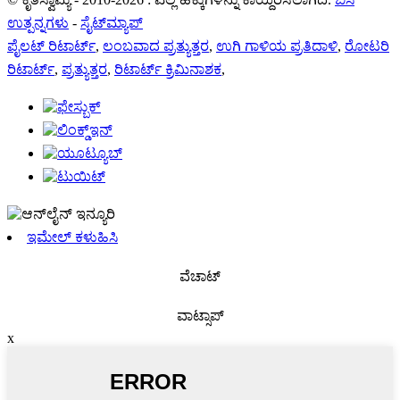
ಉತ್ಪನ್ನಗಳು
-
ಸೈಟ್‌ಮ್ಯಾಪ್
ಪೈಲಟ್ ರಿಟಾರ್ಟ್
,
ಲಂಬವಾದ ಪ್ರತ್ಯುತ್ತರ
,
ಉಗಿ ಗಾಳಿಯ ಪ್ರತಿದಾಳಿ
,
ರೋಟರಿ
ರಿಟಾರ್ಟ್
,
ಪ್ರತ್ಯುತ್ತರ
,
ರಿಟಾರ್ಟ್ ಕ್ರಿಮಿನಾಶಕ
,
ಇಮೇಲ್ ಕಳುಹಿಸಿ
ವೆಚಾಟ್
ವಾಟ್ಸಾಪ್
x