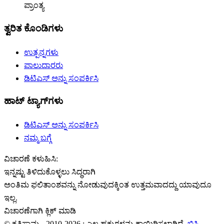
ಪ್ರಾಂತ್ಯ
ತ್ವರಿತ ಕೊಂಡಿಗಳು
ಉತ್ಪನ್ನಗಳು
ಪಾಲುದಾರರು
ಡಿಟಿಎಸ್ ಅನ್ನು ಸಂಪರ್ಕಿಸಿ
ಹಾಟ್ ಟ್ಯಾಗ್‌ಗಳು
ಡಿಟಿಎಸ್ ಅನ್ನು ಸಂಪರ್ಕಿಸಿ
ನಮ್ಮ ಬಗ್ಗೆ
ವಿಚಾರಣೆ ಕಳುಹಿಸಿ:
ಇನ್ನಷ್ಟು ತಿಳಿದುಕೊಳ್ಳಲು ಸಿದ್ಧರಾಗಿ
ಅಂತಿಮ ಫಲಿತಾಂಶವನ್ನು ನೋಡುವುದಕ್ಕಿಂತ ಉತ್ತಮವಾದದ್ದು ಯಾವುದೂ
ಇಲ್ಲ.
ವಿಚಾರಣೆಗಾಗಿ ಕ್ಲಿಕ್ ಮಾಡಿ
© ಕೃತಿಸ್ವಾಮ್ಯ - 2010-2026 : ಎಲ್ಲ ಹಕ್ಕುಗಳನ್ನು ಕಾಯ್ದಿರಿಸಲಾಗಿದೆ.
ಬಿಸಿ