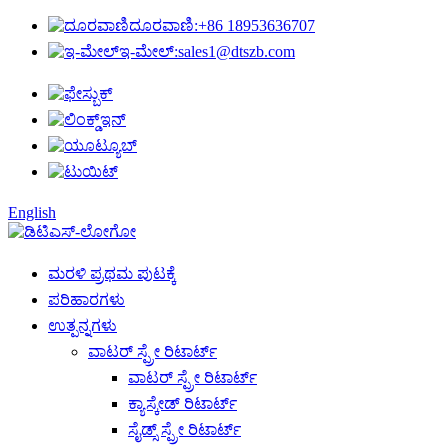
ದೂರವಾಣಿ:
+86 18953636707
ಇ-ಮೇಲ್:
sales1@dtszb.com
English
ಮರಳಿ ಪ್ರಥಮ ಪುಟಕ್ಕೆ
ಪರಿಹಾರಗಳು
ಉತ್ಪನ್ನಗಳು
ವಾಟರ್ ಸ್ಪ್ರೇ ರಿಟಾರ್ಟ್
ವಾಟರ್ ಸ್ಪ್ರೇ ರಿಟಾರ್ಟ್
ಕ್ಯಾಸ್ಕೇಡ್ ರಿಟಾರ್ಟ್
ಸೈಡ್ಸ್ ಸ್ಪ್ರೇ ರಿಟಾರ್ಟ್