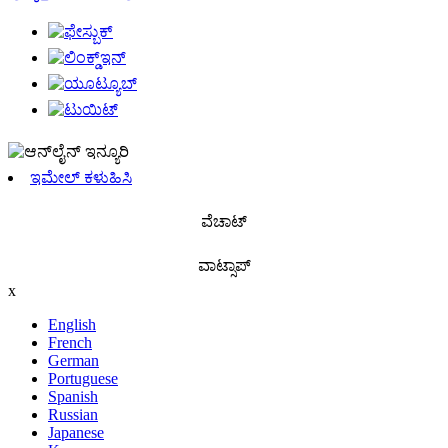
ಇಮೇಲ್ ಕಳುಹಿಸಿ
ವೆಚಾಟ್
ವಾಟ್ಸಾಪ್
x
English
French
German
Portuguese
Spanish
Russian
Japanese