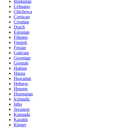
Bulgarian
Cebuano
Chichewa
Corsican
Croatian
Dutch
Estonian
Filipino
Finnish
Frisian
Galician
Georgian
Gujarati
Haitian
Hausa
Hawaiian
Hebrew
Hmong
Hungarian
Icelandic
Igbo
Javanese
Kannada
Kazakh
Khmer