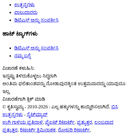
ಉತ್ಪನ್ನಗಳು
ಪಾಲುದಾರರು
ಡಿಟಿಎಸ್ ಅನ್ನು ಸಂಪರ್ಕಿಸಿ
ಹಾಟ್ ಟ್ಯಾಗ್‌ಗಳು
ಡಿಟಿಎಸ್ ಅನ್ನು ಸಂಪರ್ಕಿಸಿ
ನಮ್ಮ ಬಗ್ಗೆ
ವಿಚಾರಣೆ ಕಳುಹಿಸಿ:
ಇನ್ನಷ್ಟು ತಿಳಿದುಕೊಳ್ಳಲು ಸಿದ್ಧರಾಗಿ
ಅಂತಿಮ ಫಲಿತಾಂಶವನ್ನು ನೋಡುವುದಕ್ಕಿಂತ ಉತ್ತಮವಾದದ್ದು ಯಾವುದೂ
ಇಲ್ಲ.
ವಿಚಾರಣೆಗಾಗಿ ಕ್ಲಿಕ್ ಮಾಡಿ
© ಕೃತಿಸ್ವಾಮ್ಯ - 2010-2026 : ಎಲ್ಲ ಹಕ್ಕುಗಳನ್ನು ಕಾಯ್ದಿರಿಸಲಾಗಿದೆ.
ಬಿಸಿ
ಉತ್ಪನ್ನಗಳು
-
ಸೈಟ್‌ಮ್ಯಾಪ್
ಉಗಿ ಗಾಳಿಯ ಪ್ರತಿದಾಳಿ
,
ಪೈಲಟ್ ರಿಟಾರ್ಟ್
,
ಪ್ರತ್ಯುತ್ತರ
,
ಲಂಬವಾದ
ಪ್ರತ್ಯುತ್ತರ
,
ರಿಟಾರ್ಟ್ ಕ್ರಿಮಿನಾಶಕ
,
ರೋಟರಿ ರಿಟಾರ್ಟ್
,