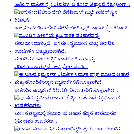
ಡಿಟಿಎಸ್ ವಾಟರ್ ಸ್ಪ್ರೇ ರಿಟಾರ್ಟ್: ದಿ ಕೋರ್ ಟೆಕ್ನಾಲಜಿ ಸೆಕ್ಯೂರಿಂಗ್...
ಗಾಜಿನ ಬಾಟಲಿಯ ಬೇಬಿ ವೆಜಿಟೇಬಲ್ ಪ್ಯೂರಿ ವಾಟರ್ ಸ್ಪ್ರೇ ರಿಟಾರ್ಟ್
ಮುಂದಿನ ಪೀಳಿಗೆಯ ಕ್ರಿಮಿನಾಶಕ ಪರಿಹಾರವನ್ನು
ಪರಿಚಯಿಸಲಾಗುತ್ತಿದೆ - ಆಪ್ಟಿಮೈಜ್ ಮಾಡಿ...
ಈ ನೀರಿನ ಇಮ್ಮರ್ಶನ್ ರಿಟಾರ್ಟ್ ನಿರ್ವಾತ-ಪಿಗೆ ಸೂಕ್ತವಾಗಿದೆ...
ಮೀನಿನ ಡಬ್ಬಿಯಲ್ಲಿ ತಯಾರಿಸಿದ ಆಹಾರ ಹೆಚ್ಚಿನ-ತಾಪಮಾನದ
ಕ್ರಿಮಿನಾಶಕ ಉಪಕರಣ...