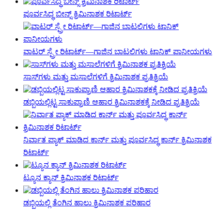
ಪೂರ್ವಸಿದ್ಧ ಬೀನ್ಸ್ ಕ್ರಿಮಿನಾಶಕ ರಿಟಾರ್ಟ್
ವಾಟರ್ ಸ್ಪ್ರೇ ರಿಟಾರ್ಟ್—ಗಾಜಿನ ಬಾಟಲಿಗಳು ಟಾನಿಕ್ ಪಾನೀಯಗಳು
ಸಾಸ್‌ಗಳು ಮತ್ತು ಮಸಾಲೆಗಳಿಗೆ ಕ್ರಿಮಿನಾಶಕ ಪ್ರತಿಕ್ರಿಯೆ
ಡಬ್ಬಿಯಲ್ಲಿಟ್ಟ ಸಾಕುಪ್ರಾಣಿ ಆಹಾರ ಕ್ರಿಮಿನಾಶಕಕ್ಕೆ ನೀಡಿದ ಪ್ರತಿಕ್ರಿಯೆ
ನಿರ್ವಾತ ಪ್ಯಾಕ್ ಮಾಡಿದ ಕಾರ್ನ್ ಮತ್ತು ಪೂರ್ವಸಿದ್ಧ ಕಾರ್ನ್ ಕ್ರಿಮಿನಾಶಕ
ರಿಟಾರ್ಟ್
ಟ್ಯೂನ ಕ್ಯಾನ್ ಕ್ರಿಮಿನಾಶಕ ರಿಟಾರ್ಟ್
ಡಬ್ಬಿಯಲ್ಲಿ ತೆಂಗಿನ ಹಾಲು ಕ್ರಿಮಿನಾಶಕ ಪರಿಹಾರ