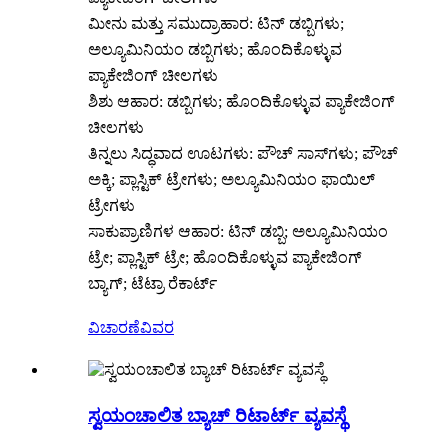
ಮೀನು ಮತ್ತು ಸಮುದ್ರಾಹಾರ: ಟಿನ್ ಡಬ್ಬಿಗಳು;
ಅಲ್ಯೂಮಿನಿಯಂ ಡಬ್ಬಿಗಳು; ಹೊಂದಿಕೊಳ್ಳುವ
ಪ್ಯಾಕೇಜಿಂಗ್ ಚೀಲಗಳು
ಶಿಶು ಆಹಾರ: ಡಬ್ಬಿಗಳು; ಹೊಂದಿಕೊಳ್ಳುವ ಪ್ಯಾಕೇಜಿಂಗ್
ಚೀಲಗಳು
ತಿನ್ನಲು ಸಿದ್ಧವಾದ ಊಟಗಳು: ಪೌಚ್ ಸಾಸ್‌ಗಳು; ಪೌಚ್
ಅಕ್ಕಿ; ಪ್ಲಾಸ್ಟಿಕ್ ಟ್ರೇಗಳು; ಅಲ್ಯೂಮಿನಿಯಂ ಫಾಯಿಲ್
ಟ್ರೇಗಳು
ಸಾಕುಪ್ರಾಣಿಗಳ ಆಹಾರ: ಟಿನ್ ಡಬ್ಬಿ; ಅಲ್ಯೂಮಿನಿಯಂ
ಟ್ರೇ; ಪ್ಲಾಸ್ಟಿಕ್ ಟ್ರೇ; ಹೊಂದಿಕೊಳ್ಳುವ ಪ್ಯಾಕೇಜಿಂಗ್
ಬ್ಯಾಗ್; ಟೆಟ್ರಾ ರೆಕಾರ್ಟ್
ವಿಚಾರಣೆ
ವಿವರ
ಸ್ವಯಂಚಾಲಿತ ಬ್ಯಾಚ್ ರಿಟಾರ್ಟ್ ವ್ಯವಸ್ಥೆ