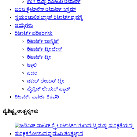
ಉಗಿ ಮತ್ತು ರೋಟರಿ ರಿಟಾರ್ಟ್
ಲಂಬ ಕ್ರೇಟ್‌ಲೆಸ್ ರಿಟಾರ್ಟ್ ಸಿಸ್ಟಮ್
ಸ್ವಯಂಚಾಲಿತ ಬ್ಯಾಚ್ ರಿಟಾರ್ಟ್ ವ್ಯವಸ್ಥೆ
ಆಯ್ಕೆಗಳು
ರಿಟಾರ್ಟ್ ಪರಿಕರಗಳು
ರಿಟಾರ್ಟ್ ಬಾಸ್ಕೆಟ್
ರಿಟಾರ್ಟ್ ಟ್ರೇ ಬೇಸ್
ರಿಟಾರ್ಟ್ ಟ್ರೇ
ಟ್ರಾಲಿ
ಪದರ
ಡಬಲ್ ಲೇಯರ್ ಟ್ರೇ
ಹೈಬ್ರಿಡ್ ಲೇಯರ್ ಪ್ಯಾಡ್
ರಿಟಾರ್ಟ್ ಎನರ್ಜಿ ರಿಕವರಿ
ವೈಶಿಷ್ಟ್ಯ ಉತ್ಪನ್ನಗಳು