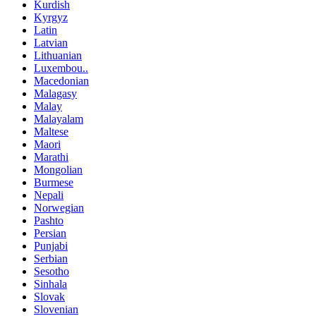
Kurdish
Kyrgyz
Latin
Latvian
Lithuanian
Luxembou..
Macedonian
Malagasy
Malay
Malayalam
Maltese
Maori
Marathi
Mongolian
Burmese
Nepali
Norwegian
Pashto
Persian
Punjabi
Serbian
Sesotho
Sinhala
Slovak
Slovenian