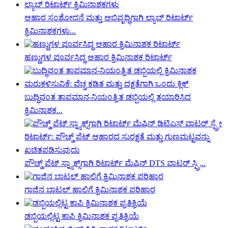
ಆಹಾರ ಸಂಶೋಧನೆ ಮತ್ತು ಅಭಿವೃದ್ಧಿಗಾಗಿ ಲ್ಯಾಬ್ ರಿಟಾರ್ಟ್
ಕ್ರಿಮಿನಾಶಕಗಳು...
ಹಣ್ಣುಗಳ ಪೂರ್ವಸಿದ್ಧ ಆಹಾರ ಕ್ರಿಮಿನಾಶಕ ರಿಟಾರ್ಟ್
ಬುದ್ಧಿವಂತ ತಾಪಮಾನ-ನಿಯಂತ್ರಿತ ಡಬ್ಬಿಯಲ್ಲಿ ತಯಾರಿಸಿದ
ಕ್ರಿಮಿನಾಶಕ...
ಪೌಚ್ಡ್ ಪೆಟ್ ಸ್ನ್ಯಾಕ್ಸ್‌ಗಾಗಿ ರಿಟಾರ್ಟ್ ಮೆಷಿನ್ DTS ವಾಟರ್ ಸ್ಪ್ರಿ...
ಗಾಜಿನ ಬಾಟಲ್ ಹಾಲಿಗೆ ಕ್ರಿಮಿನಾಶಕ ಪರಿಹಾರ
ಡಬ್ಬಿಯಲ್ಲಿಟ್ಟ ಕಾಫಿ ಕ್ರಿಮಿನಾಶಕ ಪ್ರತಿಕ್ರಿಯೆ