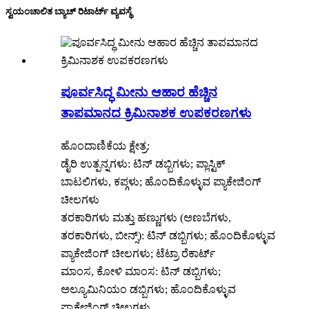
ಸ್ವಯಂಚಾಲಿತ ಬ್ಯಾಚ್ ರಿಟಾರ್ಟ್ ವ್ಯವಸ್ಥೆ
ಪೂರ್ವಸಿದ್ಧ ಮೀನು ಆಹಾರ ಹೆಚ್ಚಿನ
ತಾಪಮಾನದ ಕ್ರಿಮಿನಾಶಕ ಉಪಕರಣಗಳು
ಹೊಂದಾಣಿಕೆಯ ಕ್ಷೇತ್ರ:
ಡೈರಿ ಉತ್ಪನ್ನಗಳು: ಟಿನ್ ಡಬ್ಬಿಗಳು; ಪ್ಲಾಸ್ಟಿಕ್
ಬಾಟಲಿಗಳು, ಕಪ್ಗಳು; ಹೊಂದಿಕೊಳ್ಳುವ ಪ್ಯಾಕೇಜಿಂಗ್
ಚೀಲಗಳು
ತರಕಾರಿಗಳು ಮತ್ತು ಹಣ್ಣುಗಳು (ಅಣಬೆಗಳು,
ತರಕಾರಿಗಳು, ಬೀನ್ಸ್): ಟಿನ್ ಡಬ್ಬಿಗಳು; ಹೊಂದಿಕೊಳ್ಳುವ
ಪ್ಯಾಕೇಜಿಂಗ್ ಚೀಲಗಳು; ಟೆಟ್ರಾ ರೆಕಾರ್ಟ್
ಮಾಂಸ, ಕೋಳಿ ಮಾಂಸ: ಟಿನ್ ಡಬ್ಬಿಗಳು;
ಅಲ್ಯೂಮಿನಿಯಂ ಡಬ್ಬಿಗಳು; ಹೊಂದಿಕೊಳ್ಳುವ
ಪ್ಯಾಕೇಜಿಂಗ್ ಚೀಲಗಳು