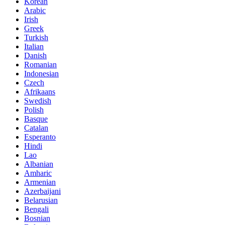
Korean
Arabic
Irish
Greek
Turkish
Italian
Danish
Romanian
Indonesian
Czech
Afrikaans
Swedish
Polish
Basque
Catalan
Esperanto
Hindi
Lao
Albanian
Amharic
Armenian
Azerbaijani
Belarusian
Bengali
Bosnian