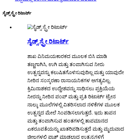
ಸೈಡ್ಸ್ ಸ್ಪ್ರೇ ರಿಟಾರ್ಟ್
ಸೈಡ್ಸ್ ಸ್ಪ್ರೇ ರಿಟಾರ್ಟ್
ಶಾಖ ವಿನಿಮಯಕಾರಕದ ಮೂಲಕ ಬಿಸಿ ಮಾಡಿ
ತಣ್ಣಗಾಗಿಸಿ, ಉಗಿ ಮತ್ತು ತಂಪಾಗಿಸುವ ನೀರು
ಉತ್ಪನ್ನವನ್ನು ಕಲುಷಿತಗೊಳಿಸುವುದಿಲ್ಲ ಮತ್ತು ಯಾವುದೇ
ನೀರಿನ ಸಂಸ್ಕರಣಾ ರಾಸಾಯನಿಕಗಳ ಅಗತ್ಯವಿಲ್ಲ.
ಕ್ರಿಮಿನಾಶಕದ ಉದ್ದೇಶವನ್ನು ಸಾಧಿಸಲು ಪ್ರಕ್ರಿಯೆಯ
ನೀರನ್ನು ನೀರಿನ ಪಂಪ್ ಮತ್ತು ಪ್ರತಿ ರಿಟಾರ್ಟ್ ಟ್ರೇನ
ನಾಲ್ಕು ಮೂಲೆಗಳಲ್ಲಿ ವಿತರಿಸಲಾದ ನಳಿಕೆಗಳ ಮೂಲಕ
ಉತ್ಪನ್ನದ ಮೇಲೆ ಸಿಂಪಡಿಸಲಾಗುತ್ತದೆ. ಇದು ತಾಪನ
ಮತ್ತು ತಂಪಾಗಿಸುವ ಹಂತಗಳಲ್ಲಿ ತಾಪಮಾನದ
ಏಕರೂಪತೆಯನ್ನು ಖಾತರಿಪಡಿಸುತ್ತದೆ ಮತ್ತು ಮೃದುವಾದ
ಚೀಲಗಳಲ್ಲಿ ಪ್ಯಾಕ್ ಮಾಡಲಾದ ಉತ್ಪನ್ನಗಳಿಗೆ