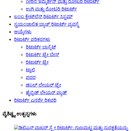
ನೀರಿನ ಇಮ್ಮರ್ಶನ್ ಮತ್ತು ರೋಟರಿ ರಿಟಾರ್ಟ್
ಉಗಿ ಮತ್ತು ರೋಟರಿ ರಿಟಾರ್ಟ್
ಲಂಬ ಕ್ರೇಟ್‌ಲೆಸ್ ರಿಟಾರ್ಟ್ ಸಿಸ್ಟಮ್
ಸ್ವಯಂಚಾಲಿತ ಬ್ಯಾಚ್ ರಿಟಾರ್ಟ್ ವ್ಯವಸ್ಥೆ
ಆಯ್ಕೆಗಳು
ರಿಟಾರ್ಟ್ ಪರಿಕರಗಳು
ರಿಟಾರ್ಟ್ ಬಾಸ್ಕೆಟ್
ರಿಟಾರ್ಟ್ ಟ್ರೇ ಬೇಸ್
ರಿಟಾರ್ಟ್ ಟ್ರೇ
ಟ್ರಾಲಿ
ಪದರ
ಡಬಲ್ ಲೇಯರ್ ಟ್ರೇ
ಹೈಬ್ರಿಡ್ ಲೇಯರ್ ಪ್ಯಾಡ್
ರಿಟಾರ್ಟ್ ಎನರ್ಜಿ ರಿಕವರಿ
ವೈಶಿಷ್ಟ್ಯ ಉತ್ಪನ್ನಗಳು