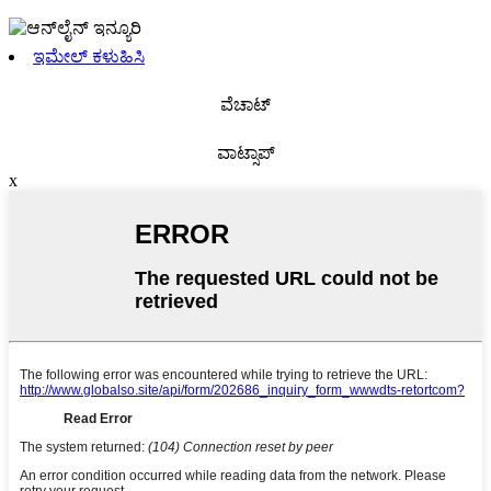
ಇಮೇಲ್ ಕಳುಹಿಸಿ
ವೆಚಾಟ್
ವಾಟ್ಸಾಪ್
x