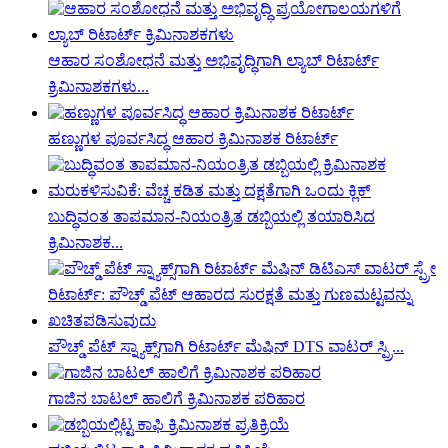
ಆಹಾರ ಸಂಶೋಧನೆ ಮತ್ತು ಅಭಿವೃದ್ಧಿಗಾಗಿ ಲ್ಯಾಬ್ ರಿಟಾರ್ಟ್
ಕ್ರಿಮಿನಾಶಕಗಳು...
ಹಣ್ಣುಗಳ ಪೂರ್ವಸಿದ್ಧ ಆಹಾರ ಕ್ರಿಮಿನಾಶಕ ರಿಟಾರ್ಟ್
ಬುದ್ಧಿವಂತ ತಾಪಮಾನ-ನಿಯಂತ್ರಿತ ಡಬ್ಬಿಯಲ್ಲಿ ತಯಾರಿಸಿದ
ಕ್ರಿಮಿನಾಶಕ...
ಪೌಚ್ಡ್ ಪೆಟ್ ಸ್ನ್ಯಾಕ್ಸ್‌ಗಾಗಿ ರಿಟಾರ್ಟ್ ಮೆಷಿನ್ DTS ವಾಟರ್ ಸ್ಪ್ರಿ...
ಗಾಜಿನ ಬಾಟಲ್ ಹಾಲಿಗೆ ಕ್ರಿಮಿನಾಶಕ ಪರಿಹಾರ