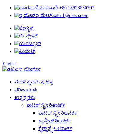
ದೂರವಾಣಿ:
+86 18953636707
ಇ-ಮೇಲ್:
sales1@dtszb.com
English
ಮರಳಿ ಪ್ರಥಮ ಪುಟಕ್ಕೆ
ಪರಿಹಾರಗಳು
ಉತ್ಪನ್ನಗಳು
ವಾಟರ್ ಸ್ಪ್ರೇ ರಿಟಾರ್ಟ್
ವಾಟರ್ ಸ್ಪ್ರೇ ರಿಟಾರ್ಟ್
ಕ್ಯಾಸ್ಕೇಡ್ ರಿಟಾರ್ಟ್
ಸೈಡ್ಸ್ ಸ್ಪ್ರೇ ರಿಟಾರ್ಟ್