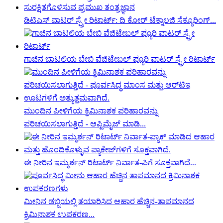
ಡಿಟಿಎಸ್ ವಾಟರ್ ಸ್ಪ್ರೇ ರಿಟಾರ್ಟ್: ದಿ ಕೋರ್ ಟೆಕ್ನಾಲಜಿ ಸೆಕ್ಯೂರಿಂಗ್...
ಗಾಜಿನ ಬಾಟಲಿಯ ಬೇಬಿ ವೆಜಿಟೇಬಲ್ ಪ್ಯೂರಿ ವಾಟರ್ ಸ್ಪ್ರೇ ರಿಟಾರ್ಟ್
ಮುಂದಿನ ಪೀಳಿಗೆಯ ಕ್ರಿಮಿನಾಶಕ ಪರಿಹಾರವನ್ನು
ಪರಿಚಯಿಸಲಾಗುತ್ತಿದೆ - ಆಪ್ಟಿಮೈಜ್ ಮಾಡಿ...
ಈ ನೀರಿನ ಇಮ್ಮರ್ಶನ್ ರಿಟಾರ್ಟ್ ನಿರ್ವಾತ-ಪಿಗೆ ಸೂಕ್ತವಾಗಿದೆ...
ಮೀನಿನ ಡಬ್ಬಿಯಲ್ಲಿ ತಯಾರಿಸಿದ ಆಹಾರ ಹೆಚ್ಚಿನ-ತಾಪಮಾನದ
ಕ್ರಿಮಿನಾಶಕ ಉಪಕರಣ...