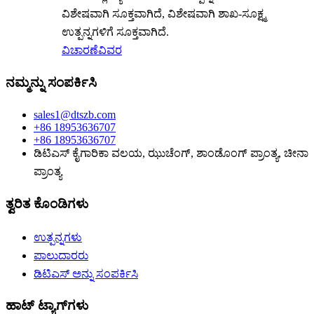
ವಿಶೇಷವಾಗಿ ಸೂಕ್ತವಾಗಿದೆ, ವಿಶೇಷವಾಗಿ ಶಾಖ-ಸೂಕ್ಷ್ಮ
ಉತ್ಪನ್ನಗಳಿಗೆ ಸೂಕ್ತವಾಗಿದೆ.
ವಿಚಾರಣೆ
ವಿವರ
ನಮ್ಮನ್ನು ಸಂಪರ್ಕಿಸಿ
sales1@dtszb.com
+86 18953636707
+86 18953636707
ಡಿಟಿಎಸ್ ಕೈಗಾರಿಕಾ ವಲಯ, ಝುಚೆಂಗ್, ಶಾಂಡೊಂಗ್ ಪ್ರಾಂತ್ಯ, ಚೀನಾ
ಪ್ರಾಂತ್ಯ
ತ್ವರಿತ ಕೊಂಡಿಗಳು
ಉತ್ಪನ್ನಗಳು
ಪಾಲುದಾರರು
ಡಿಟಿಎಸ್ ಅನ್ನು ಸಂಪರ್ಕಿಸಿ
ಹಾಟ್ ಟ್ಯಾಗ್‌ಗಳು