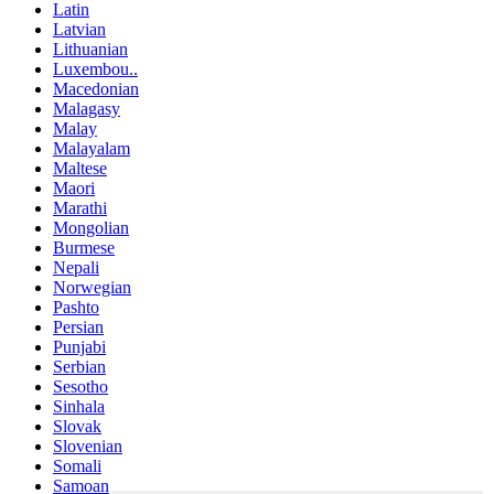
Latin
Latvian
Lithuanian
Luxembou..
Macedonian
Malagasy
Malay
Malayalam
Maltese
Maori
Marathi
Mongolian
Burmese
Nepali
Norwegian
Pashto
Persian
Punjabi
Serbian
Sesotho
Sinhala
Slovak
Slovenian
Somali
Samoan