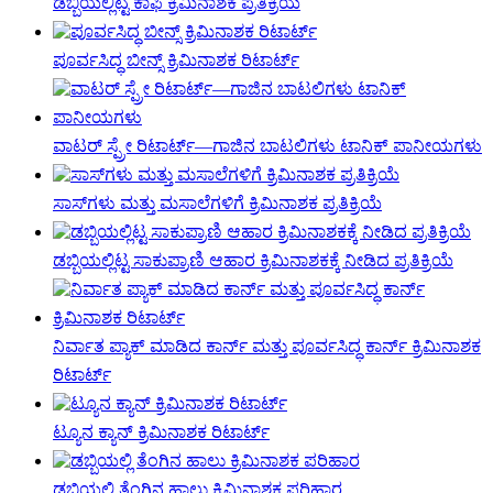
ಡಬ್ಬಿಯಲ್ಲಿಟ್ಟ ಕಾಫಿ ಕ್ರಿಮಿನಾಶಕ ಪ್ರತಿಕ್ರಿಯೆ
ಪೂರ್ವಸಿದ್ಧ ಬೀನ್ಸ್ ಕ್ರಿಮಿನಾಶಕ ರಿಟಾರ್ಟ್
ವಾಟರ್ ಸ್ಪ್ರೇ ರಿಟಾರ್ಟ್—ಗಾಜಿನ ಬಾಟಲಿಗಳು ಟಾನಿಕ್ ಪಾನೀಯಗಳು
ಸಾಸ್‌ಗಳು ಮತ್ತು ಮಸಾಲೆಗಳಿಗೆ ಕ್ರಿಮಿನಾಶಕ ಪ್ರತಿಕ್ರಿಯೆ
ಡಬ್ಬಿಯಲ್ಲಿಟ್ಟ ಸಾಕುಪ್ರಾಣಿ ಆಹಾರ ಕ್ರಿಮಿನಾಶಕಕ್ಕೆ ನೀಡಿದ ಪ್ರತಿಕ್ರಿಯೆ
ನಿರ್ವಾತ ಪ್ಯಾಕ್ ಮಾಡಿದ ಕಾರ್ನ್ ಮತ್ತು ಪೂರ್ವಸಿದ್ಧ ಕಾರ್ನ್ ಕ್ರಿಮಿನಾಶಕ
ರಿಟಾರ್ಟ್
ಟ್ಯೂನ ಕ್ಯಾನ್ ಕ್ರಿಮಿನಾಶಕ ರಿಟಾರ್ಟ್
ಡಬ್ಬಿಯಲ್ಲಿ ತೆಂಗಿನ ಹಾಲು ಕ್ರಿಮಿನಾಶಕ ಪರಿಹಾರ