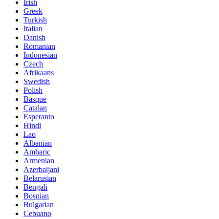
Irish
Greek
Turkish
Italian
Danish
Romanian
Indonesian
Czech
Afrikaans
Swedish
Polish
Basque
Catalan
Esperanto
Hindi
Lao
Albanian
Amharic
Armenian
Azerbaijani
Belarusian
Bengali
Bosnian
Bulgarian
Cebuano