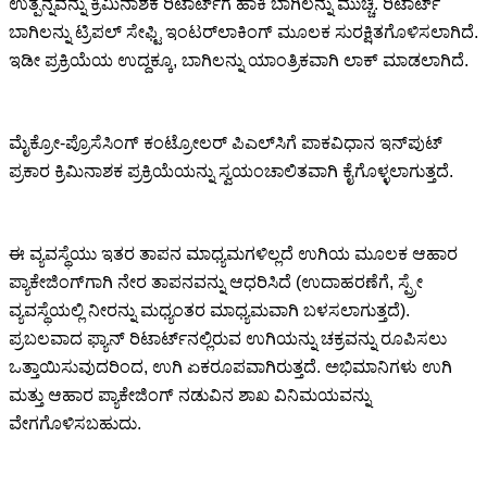
ಉತ್ಪನ್ನವನ್ನು ಕ್ರಿಮಿನಾಶಕ ರಿಟಾರ್ಟ್‌ಗೆ ಹಾಕಿ ಬಾಗಿಲನ್ನು ಮುಚ್ಚಿ. ರಿಟಾರ್ಟ್
ಬಾಗಿಲನ್ನು ಟ್ರಿಪಲ್ ಸೇಫ್ಟಿ ಇಂಟರ್‌ಲಾಕಿಂಗ್ ಮೂಲಕ ಸುರಕ್ಷಿತಗೊಳಿಸಲಾಗಿದೆ.
ಇಡೀ ಪ್ರಕ್ರಿಯೆಯ ಉದ್ದಕ್ಕೂ, ಬಾಗಿಲನ್ನು ಯಾಂತ್ರಿಕವಾಗಿ ಲಾಕ್ ಮಾಡಲಾಗಿದೆ.
ಮೈಕ್ರೋ-ಪ್ರೊಸೆಸಿಂಗ್ ಕಂಟ್ರೋಲರ್ ಪಿಎಲ್‌ಸಿಗೆ ಪಾಕವಿಧಾನ ಇನ್‌ಪುಟ್
ಪ್ರಕಾರ ಕ್ರಿಮಿನಾಶಕ ಪ್ರಕ್ರಿಯೆಯನ್ನು ಸ್ವಯಂಚಾಲಿತವಾಗಿ ಕೈಗೊಳ್ಳಲಾಗುತ್ತದೆ.
ಈ ವ್ಯವಸ್ಥೆಯು ಇತರ ತಾಪನ ಮಾಧ್ಯಮಗಳಿಲ್ಲದೆ ಉಗಿಯ ಮೂಲಕ ಆಹಾರ
ಪ್ಯಾಕೇಜಿಂಗ್‌ಗಾಗಿ ನೇರ ತಾಪನವನ್ನು ಆಧರಿಸಿದೆ (ಉದಾಹರಣೆಗೆ, ಸ್ಪ್ರೇ
ವ್ಯವಸ್ಥೆಯಲ್ಲಿ ನೀರನ್ನು ಮಧ್ಯಂತರ ಮಾಧ್ಯಮವಾಗಿ ಬಳಸಲಾಗುತ್ತದೆ).
ಪ್ರಬಲವಾದ ಫ್ಯಾನ್ ರಿಟಾರ್ಟ್‌ನಲ್ಲಿರುವ ಉಗಿಯನ್ನು ಚಕ್ರವನ್ನು ರೂಪಿಸಲು
ಒತ್ತಾಯಿಸುವುದರಿಂದ, ಉಗಿ ಏಕರೂಪವಾಗಿರುತ್ತದೆ. ಅಭಿಮಾನಿಗಳು ಉಗಿ
ಮತ್ತು ಆಹಾರ ಪ್ಯಾಕೇಜಿಂಗ್ ನಡುವಿನ ಶಾಖ ವಿನಿಮಯವನ್ನು
ವೇಗಗೊಳಿಸಬಹುದು.