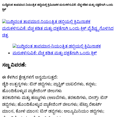
ಬುದ್ಧಿವಂತ ತಾಪಮಾನ-ನಿಯಂತ್ರಿತ ಡಬ್ಬಿಯಲ್ಲಿ ಕ್ರಿಮಿನಾಶಕ ಮರುಕಳಿಸುವಿಕೆ: ವೆಚ್ಚ ಕಡಿತ ಮತ್ತು ದಕ್ಷತೆಗಾಗಿ ಒಂದು
ಕ್ಲಿಕ್
ಸಣ್ಣ ವಿವರಣೆ:
ಈ ಕೆಳಗಿನ ಕ್ಷೇತ್ರಗಳಿಗೆ ಅನ್ವಯಿಸುತ್ತದೆ:
ಡೈರಿ ಉತ್ಪನ್ನಗಳು: ಟಿನ್ ಡಬ್ಬಿಗಳು; ಪ್ಲಾಸ್ಟಿಕ್ ಬಾಟಲಿಗಳು, ಕಪ್ಗಳು;
ಹೊಂದಿಕೊಳ್ಳುವ ಪ್ಯಾಕೇಜಿಂಗ್ ಚೀಲಗಳು
ತರಕಾರಿಗಳು ಮತ್ತು ಹಣ್ಣುಗಳು (ಅಣಬೆಗಳು, ತರಕಾರಿಗಳು, ಬೀನ್ಸ್): ಟಿನ್
ಡಬ್ಬಿಗಳು; ಹೊಂದಿಕೊಳ್ಳುವ ಪ್ಯಾಕೇಜಿಂಗ್ ಚೀಲಗಳು; ಟೆಟ್ರಾ ರೆಕಾರ್ಟ್
ಮಾಂಸ, ಕೋಳಿ ಮಾಂಸ: ಟಿನ್ ಡಬ್ಬಿಗಳು; ಅಲ್ಯೂಮಿನಿಯಂ ಡಬ್ಬಿಗಳು;