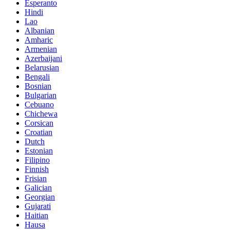
Esperanto
Hindi
Lao
Albanian
Amharic
Armenian
Azerbaijani
Belarusian
Bengali
Bosnian
Bulgarian
Cebuano
Chichewa
Corsican
Croatian
Dutch
Estonian
Filipino
Finnish
Frisian
Galician
Georgian
Gujarati
Haitian
Hausa