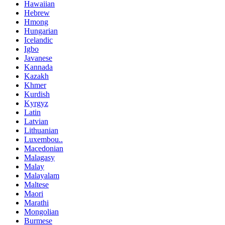
Hawaiian
Hebrew
Hmong
Hungarian
Icelandic
Igbo
Javanese
Kannada
Kazakh
Khmer
Kurdish
Kyrgyz
Latin
Latvian
Lithuanian
Luxembou..
Macedonian
Malagasy
Malay
Malayalam
Maltese
Maori
Marathi
Mongolian
Burmese