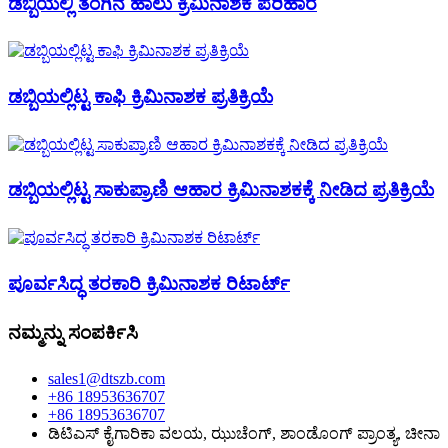
ಡಬ್ಬಿಯಲ್ಲಿ ತೆಂಗಿನ ಹಾಲು ಕ್ರಿಮಿನಾಶಕ ಪರಿಹಾರ
ಡಬ್ಬಿಯಲ್ಲಿಟ್ಟ ಕಾಫಿ ಕ್ರಿಮಿನಾಶಕ ಪ್ರತಿಕ್ರಿಯೆ
ಡಬ್ಬಿಯಲ್ಲಿಟ್ಟ ಸಾಕುಪ್ರಾಣಿ ಆಹಾರ ಕ್ರಿಮಿನಾಶಕಕ್ಕೆ ನೀಡಿದ ಪ್ರತಿಕ್ರಿಯೆ
ಪೂರ್ವಸಿದ್ಧ ತರಕಾರಿ ಕ್ರಿಮಿನಾಶಕ ರಿಟಾರ್ಟ್
ನಮ್ಮನ್ನು ಸಂಪರ್ಕಿಸಿ
sales1@dtszb.com
+86 18953636707
+86 18953636707
ಡಿಟಿಎಸ್ ಕೈಗಾರಿಕಾ ವಲಯ, ಝುಚೆಂಗ್, ಶಾಂಡೊಂಗ್ ಪ್ರಾಂತ್ಯ, ಚೀನಾ