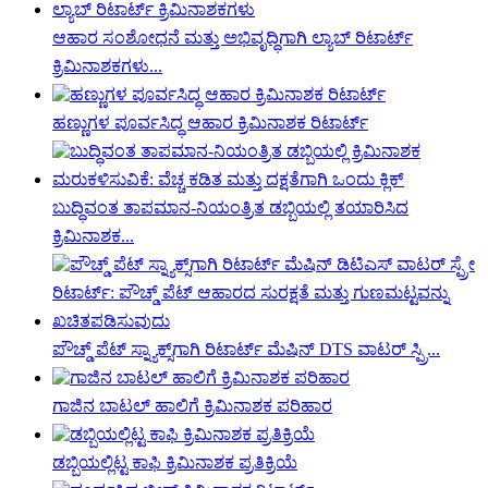
ಆಹಾರ ಸಂಶೋಧನೆ ಮತ್ತು ಅಭಿವೃದ್ಧಿಗಾಗಿ ಲ್ಯಾಬ್ ರಿಟಾರ್ಟ್
ಕ್ರಿಮಿನಾಶಕಗಳು...
ಹಣ್ಣುಗಳ ಪೂರ್ವಸಿದ್ಧ ಆಹಾರ ಕ್ರಿಮಿನಾಶಕ ರಿಟಾರ್ಟ್
ಬುದ್ಧಿವಂತ ತಾಪಮಾನ-ನಿಯಂತ್ರಿತ ಡಬ್ಬಿಯಲ್ಲಿ ತಯಾರಿಸಿದ
ಕ್ರಿಮಿನಾಶಕ...
ಪೌಚ್ಡ್ ಪೆಟ್ ಸ್ನ್ಯಾಕ್ಸ್‌ಗಾಗಿ ರಿಟಾರ್ಟ್ ಮೆಷಿನ್ DTS ವಾಟರ್ ಸ್ಪ್ರಿ...
ಗಾಜಿನ ಬಾಟಲ್ ಹಾಲಿಗೆ ಕ್ರಿಮಿನಾಶಕ ಪರಿಹಾರ
ಡಬ್ಬಿಯಲ್ಲಿಟ್ಟ ಕಾಫಿ ಕ್ರಿಮಿನಾಶಕ ಪ್ರತಿಕ್ರಿಯೆ