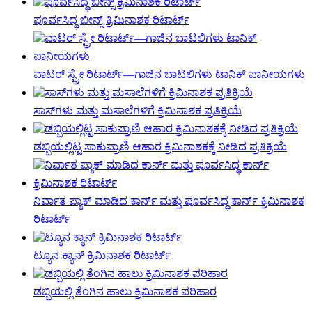
ಪೂರ್ವಸಿದ್ಧ ಬೀನ್ಸ್ ಕ್ರಿಮಿನಾಶಕ ರಿಟಾರ್ಟ್
ವಾಟರ್ ಸ್ಪ್ರೇ ರಿಟಾರ್ಟ್—ಗಾಜಿನ ಬಾಟಲಿಗಳು ಟಾನಿಕ್ ಪಾನೀಯಗಳು
ಸಾಸ್‌ಗಳು ಮತ್ತು ಮಸಾಲೆಗಳಿಗೆ ಕ್ರಿಮಿನಾಶಕ ಪ್ರತಿಕ್ರಿಯೆ
ಡಬ್ಬಿಯಲ್ಲಿಟ್ಟ ಸಾಕುಪ್ರಾಣಿ ಆಹಾರ ಕ್ರಿಮಿನಾಶಕಕ್ಕೆ ನೀಡಿದ ಪ್ರತಿಕ್ರಿಯೆ
ನಿರ್ವಾತ ಪ್ಯಾಕ್ ಮಾಡಿದ ಕಾರ್ನ್ ಮತ್ತು ಪೂರ್ವಸಿದ್ಧ ಕಾರ್ನ್ ಕ್ರಿಮಿನಾಶಕ
ರಿಟಾರ್ಟ್
ಟ್ಯೂನ ಕ್ಯಾನ್ ಕ್ರಿಮಿನಾಶಕ ರಿಟಾರ್ಟ್
ಡಬ್ಬಿಯಲ್ಲಿ ತೆಂಗಿನ ಹಾಲು ಕ್ರಿಮಿನಾಶಕ ಪರಿಹಾರ