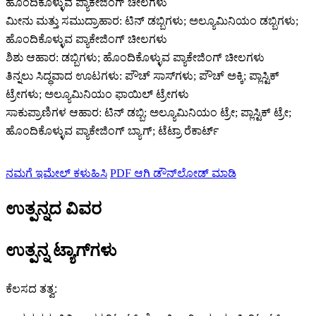
ಹೊಂದಿಕೊಳ್ಳುವ ಪ್ಯಾಕೇಜಿಂಗ್ ಚೀಲಗಳು
ಮೀನು ಮತ್ತು ಸಮುದ್ರಾಹಾರ: ಟಿನ್ ಡಬ್ಬಿಗಳು; ಅಲ್ಯೂಮಿನಿಯಂ ಡಬ್ಬಿಗಳು;
ಹೊಂದಿಕೊಳ್ಳುವ ಪ್ಯಾಕೇಜಿಂಗ್ ಚೀಲಗಳು
ಶಿಶು ಆಹಾರ: ಡಬ್ಬಿಗಳು; ಹೊಂದಿಕೊಳ್ಳುವ ಪ್ಯಾಕೇಜಿಂಗ್ ಚೀಲಗಳು
ತಿನ್ನಲು ಸಿದ್ಧವಾದ ಊಟಗಳು: ಪೌಚ್ ಸಾಸ್‌ಗಳು; ಪೌಚ್ ಅಕ್ಕಿ; ಪ್ಲಾಸ್ಟಿಕ್
ಟ್ರೇಗಳು; ಅಲ್ಯೂಮಿನಿಯಂ ಫಾಯಿಲ್ ಟ್ರೇಗಳು
ಸಾಕುಪ್ರಾಣಿಗಳ ಆಹಾರ: ಟಿನ್ ಡಬ್ಬಿ; ಅಲ್ಯೂಮಿನಿಯಂ ಟ್ರೇ; ಪ್ಲಾಸ್ಟಿಕ್ ಟ್ರೇ;
ಹೊಂದಿಕೊಳ್ಳುವ ಪ್ಯಾಕೇಜಿಂಗ್ ಬ್ಯಾಗ್; ಟೆಟ್ರಾ ರೆಕಾರ್ಟ್
ನಮಗೆ ಇಮೇಲ್ ಕಳುಹಿಸಿ
PDF ಆಗಿ ಡೌನ್‌ಲೋಡ್ ಮಾಡಿ
ಉತ್ಪನ್ನದ ವಿವರ
ಉತ್ಪನ್ನ ಟ್ಯಾಗ್‌ಗಳು
ಕೆಲಸದ ತತ್ವ: