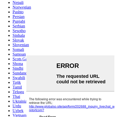
Nepali
Norwegian
Pashto
Persian
Punjabi
Serbian
Sesotho
Sinhala
Slovak
Slovenian
Somali
Samoan
Scots Gaelic
Shona
Sindhi
Sundanese
Swahili
Tajik
Tamil
Telugu
Thai
Ukrainian
Urdu
Uzbek
Vietnamese