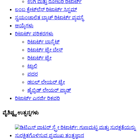
ಉಗಿ ಮತ್ತು ರೋಟರಿ ರಿಟಾರ್ಟ್
ಲಂಬ ಕ್ರೇಟ್‌ಲೆಸ್ ರಿಟಾರ್ಟ್ ಸಿಸ್ಟಮ್
ಸ್ವಯಂಚಾಲಿತ ಬ್ಯಾಚ್ ರಿಟಾರ್ಟ್ ವ್ಯವಸ್ಥೆ
ಆಯ್ಕೆಗಳು
ರಿಟಾರ್ಟ್ ಪರಿಕರಗಳು
ರಿಟಾರ್ಟ್ ಬಾಸ್ಕೆಟ್
ರಿಟಾರ್ಟ್ ಟ್ರೇ ಬೇಸ್
ರಿಟಾರ್ಟ್ ಟ್ರೇ
ಟ್ರಾಲಿ
ಪದರ
ಡಬಲ್ ಲೇಯರ್ ಟ್ರೇ
ಹೈಬ್ರಿಡ್ ಲೇಯರ್ ಪ್ಯಾಡ್
ರಿಟಾರ್ಟ್ ಎನರ್ಜಿ ರಿಕವರಿ
ವೈಶಿಷ್ಟ್ಯ ಉತ್ಪನ್ನಗಳು