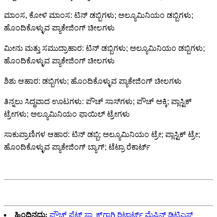
ಮಾಂಸ, ಕೋಳಿ ಮಾಂಸ: ಟಿನ್ ಡಬ್ಬಿಗಳು; ಅಲ್ಯೂಮಿನಿಯಂ ಡಬ್ಬಿಗಳು;
ಹೊಂದಿಕೊಳ್ಳುವ ಪ್ಯಾಕೇಜಿಂಗ್ ಚೀಲಗಳು
ಮೀನು ಮತ್ತು ಸಮುದ್ರಾಹಾರ: ಟಿನ್ ಡಬ್ಬಿಗಳು; ಅಲ್ಯೂಮಿನಿಯಂ ಡಬ್ಬಿಗಳು;
ಹೊಂದಿಕೊಳ್ಳುವ ಪ್ಯಾಕೇಜಿಂಗ್ ಚೀಲಗಳು
ಶಿಶು ಆಹಾರ: ಡಬ್ಬಿಗಳು; ಹೊಂದಿಕೊಳ್ಳುವ ಪ್ಯಾಕೇಜಿಂಗ್ ಚೀಲಗಳು
ತಿನ್ನಲು ಸಿದ್ಧವಾದ ಊಟಗಳು: ಪೌಚ್ ಸಾಸ್‌ಗಳು; ಪೌಚ್ ಅಕ್ಕಿ; ಪ್ಲಾಸ್ಟಿಕ್
ಟ್ರೇಗಳು; ಅಲ್ಯೂಮಿನಿಯಂ ಫಾಯಿಲ್ ಟ್ರೇಗಳು
ಸಾಕುಪ್ರಾಣಿಗಳ ಆಹಾರ: ಟಿನ್ ಡಬ್ಬಿ; ಅಲ್ಯೂಮಿನಿಯಂ ಟ್ರೇ; ಪ್ಲಾಸ್ಟಿಕ್ ಟ್ರೇ;
ಹೊಂದಿಕೊಳ್ಳುವ ಪ್ಯಾಕೇಜಿಂಗ್ ಬ್ಯಾಗ್; ಟೆಟ್ರಾ ರೆಕಾರ್ಟ್
ಹಿಂದಿನದು:
ಪೌಚ್ಡ್ ಪೆಟ್ ಸ್ನ್ಯಾಕ್ಸ್‌ಗಾಗಿ ರಿಟಾರ್ಟ್ ಮೆಷಿನ್ ಡಿಟಿಎಸ್