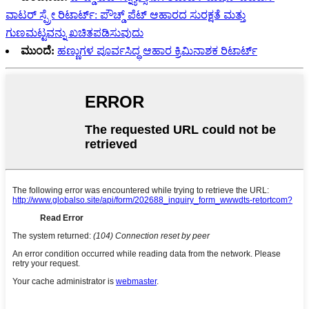
ವಾಟರ್ ಸ್ಪ್ರೇ ರಿಟಾರ್ಟ್: ಪೌಚ್ಡ್ ಪೆಟ್ ಆಹಾರದ ಸುರಕ್ಷತೆ ಮತ್ತು
ಗುಣಮಟ್ಟವನ್ನು ಖಚಿತಪಡಿಸುವುದು
ಮುಂದೆ:
ಹಣ್ಣುಗಳ ಪೂರ್ವಸಿದ್ಧ ಆಹಾರ ಕ್ರಿಮಿನಾಶಕ ರಿಟಾರ್ಟ್