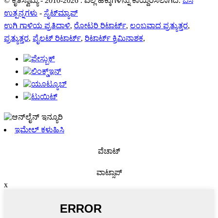
© ಕೃತಿಸ್ವಾಮ್ಯ - 2010-2026 : ಎಲ್ಲ ಹಕ್ಕುಗಳನ್ನು ಕಾಯ್ದಿರಿಸಲಾಗಿದೆ.
ಬಿಸಿ
ಉತ್ಪನ್ನಗಳು
-
ಸೈಟ್‌ಮ್ಯಾಪ್
ಉಗಿ ಗಾಳಿಯ ಪ್ರತಿದಾಳಿ
,
ರೋಟರಿ ರಿಟಾರ್ಟ್
,
ಲಂಬವಾದ ಪ್ರತ್ಯುತ್ತರ
,
ಪ್ರತ್ಯುತ್ತರ
,
ಪೈಲಟ್ ರಿಟಾರ್ಟ್
,
ರಿಟಾರ್ಟ್ ಕ್ರಿಮಿನಾಶಕ
,
ಇಮೇಲ್ ಕಳುಹಿಸಿ
ವೆಚಾಟ್
ವಾಟ್ಸಾಪ್
x