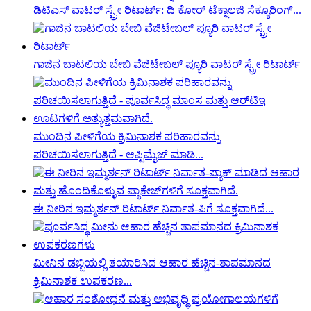
ಡಿಟಿಎಸ್ ವಾಟರ್ ಸ್ಪ್ರೇ ರಿಟಾರ್ಟ್: ದಿ ಕೋರ್ ಟೆಕ್ನಾಲಜಿ ಸೆಕ್ಯೂರಿಂಗ್...
ಗಾಜಿನ ಬಾಟಲಿಯ ಬೇಬಿ ವೆಜಿಟೇಬಲ್ ಪ್ಯೂರಿ ವಾಟರ್ ಸ್ಪ್ರೇ ರಿಟಾರ್ಟ್
ಮುಂದಿನ ಪೀಳಿಗೆಯ ಕ್ರಿಮಿನಾಶಕ ಪರಿಹಾರವನ್ನು
ಪರಿಚಯಿಸಲಾಗುತ್ತಿದೆ - ಆಪ್ಟಿಮೈಜ್ ಮಾಡಿ...
ಈ ನೀರಿನ ಇಮ್ಮರ್ಶನ್ ರಿಟಾರ್ಟ್ ನಿರ್ವಾತ-ಪಿಗೆ ಸೂಕ್ತವಾಗಿದೆ...
ಮೀನಿನ ಡಬ್ಬಿಯಲ್ಲಿ ತಯಾರಿಸಿದ ಆಹಾರ ಹೆಚ್ಚಿನ-ತಾಪಮಾನದ
ಕ್ರಿಮಿನಾಶಕ ಉಪಕರಣ...