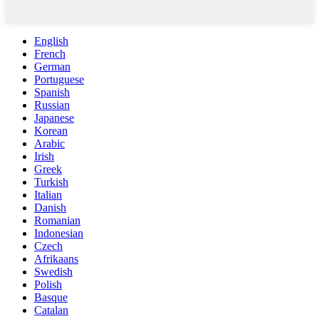
English
French
German
Portuguese
Spanish
Russian
Japanese
Korean
Arabic
Irish
Greek
Turkish
Italian
Danish
Romanian
Indonesian
Czech
Afrikaans
Swedish
Polish
Basque
Catalan