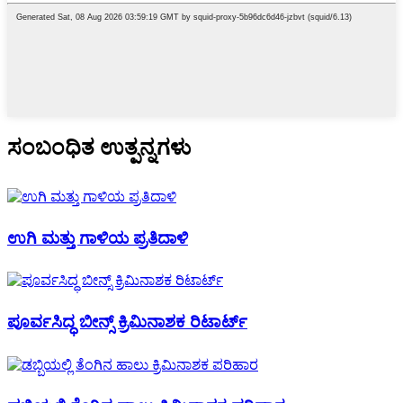
ಸಂಬಂಧಿತ ಉತ್ಪನ್ನಗಳು
ಉಗಿ ಮತ್ತು ಗಾಳಿಯ ಪ್ರತಿದಾಳಿ
ಪೂರ್ವಸಿದ್ಧ ಬೀನ್ಸ್ ಕ್ರಿಮಿನಾಶಕ ರಿಟಾರ್ಟ್