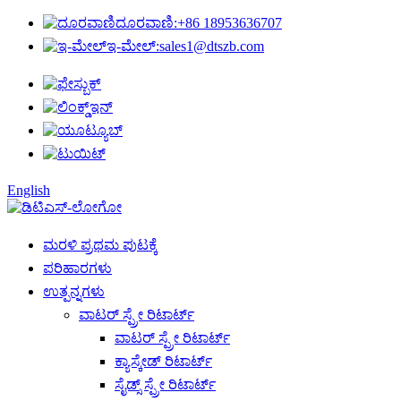
ದೂರವಾಣಿ:
+86 18953636707
ಇ-ಮೇಲ್:
sales1@dtszb.com
English
ಮರಳಿ ಪ್ರಥಮ ಪುಟಕ್ಕೆ
ಪರಿಹಾರಗಳು
ಉತ್ಪನ್ನಗಳು
ವಾಟರ್ ಸ್ಪ್ರೇ ರಿಟಾರ್ಟ್
ವಾಟರ್ ಸ್ಪ್ರೇ ರಿಟಾರ್ಟ್
ಕ್ಯಾಸ್ಕೇಡ್ ರಿಟಾರ್ಟ್
ಸೈಡ್ಸ್ ಸ್ಪ್ರೇ ರಿಟಾರ್ಟ್