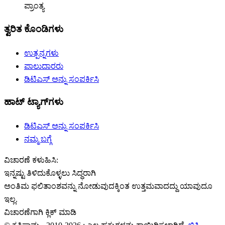
ಪ್ರಾಂತ್ಯ
ತ್ವರಿತ ಕೊಂಡಿಗಳು
ಉತ್ಪನ್ನಗಳು
ಪಾಲುದಾರರು
ಡಿಟಿಎಸ್ ಅನ್ನು ಸಂಪರ್ಕಿಸಿ
ಹಾಟ್ ಟ್ಯಾಗ್‌ಗಳು
ಡಿಟಿಎಸ್ ಅನ್ನು ಸಂಪರ್ಕಿಸಿ
ನಮ್ಮ ಬಗ್ಗೆ
ವಿಚಾರಣೆ ಕಳುಹಿಸಿ:
ಇನ್ನಷ್ಟು ತಿಳಿದುಕೊಳ್ಳಲು ಸಿದ್ಧರಾಗಿ
ಅಂತಿಮ ಫಲಿತಾಂಶವನ್ನು ನೋಡುವುದಕ್ಕಿಂತ ಉತ್ತಮವಾದದ್ದು ಯಾವುದೂ
ಇಲ್ಲ.
ವಿಚಾರಣೆಗಾಗಿ ಕ್ಲಿಕ್ ಮಾಡಿ