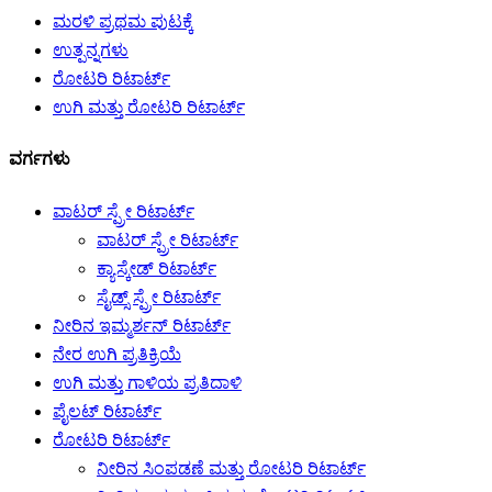
ಮರಳಿ ಪ್ರಥಮ ಪುಟಕ್ಕೆ
ಉತ್ಪನ್ನಗಳು
ರೋಟರಿ ರಿಟಾರ್ಟ್
ಉಗಿ ಮತ್ತು ರೋಟರಿ ರಿಟಾರ್ಟ್
ವರ್ಗಗಳು
ವಾಟರ್ ಸ್ಪ್ರೇ ರಿಟಾರ್ಟ್
ವಾಟರ್ ಸ್ಪ್ರೇ ರಿಟಾರ್ಟ್
ಕ್ಯಾಸ್ಕೇಡ್ ರಿಟಾರ್ಟ್
ಸೈಡ್ಸ್ ಸ್ಪ್ರೇ ರಿಟಾರ್ಟ್
ನೀರಿನ ಇಮ್ಮರ್ಶನ್ ರಿಟಾರ್ಟ್
ನೇರ ಉಗಿ ಪ್ರತಿಕ್ರಿಯೆ
ಉಗಿ ಮತ್ತು ಗಾಳಿಯ ಪ್ರತಿದಾಳಿ
ಪೈಲಟ್ ರಿಟಾರ್ಟ್
ರೋಟರಿ ರಿಟಾರ್ಟ್
ನೀರಿನ ಸಿಂಪಡಣೆ ಮತ್ತು ರೋಟರಿ ರಿಟಾರ್ಟ್