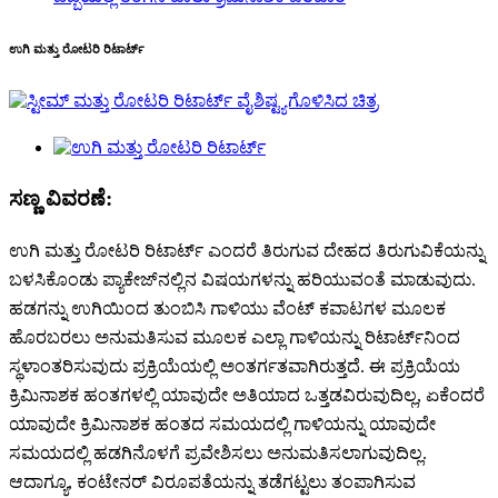
ಉಗಿ ಮತ್ತು ರೋಟರಿ ರಿಟಾರ್ಟ್
ಸಣ್ಣ ವಿವರಣೆ:
ಉಗಿ ಮತ್ತು ರೋಟರಿ ರಿಟಾರ್ಟ್ ಎಂದರೆ ತಿರುಗುವ ದೇಹದ ತಿರುಗುವಿಕೆಯನ್ನು
ಬಳಸಿಕೊಂಡು ಪ್ಯಾಕೇಜ್‌ನಲ್ಲಿನ ವಿಷಯಗಳನ್ನು ಹರಿಯುವಂತೆ ಮಾಡುವುದು.
ಹಡಗನ್ನು ಉಗಿಯಿಂದ ತುಂಬಿಸಿ ಗಾಳಿಯು ವೆಂಟ್ ಕವಾಟಗಳ ಮೂಲಕ
ಹೊರಬರಲು ಅನುಮತಿಸುವ ಮೂಲಕ ಎಲ್ಲಾ ಗಾಳಿಯನ್ನು ರಿಟಾರ್ಟ್‌ನಿಂದ
ಸ್ಥಳಾಂತರಿಸುವುದು ಪ್ರಕ್ರಿಯೆಯಲ್ಲಿ ಅಂತರ್ಗತವಾಗಿರುತ್ತದೆ. ಈ ಪ್ರಕ್ರಿಯೆಯ
ಕ್ರಿಮಿನಾಶಕ ಹಂತಗಳಲ್ಲಿ ಯಾವುದೇ ಅತಿಯಾದ ಒತ್ತಡವಿರುವುದಿಲ್ಲ, ಏಕೆಂದರೆ
ಯಾವುದೇ ಕ್ರಿಮಿನಾಶಕ ಹಂತದ ಸಮಯದಲ್ಲಿ ಗಾಳಿಯನ್ನು ಯಾವುದೇ
ಸಮಯದಲ್ಲಿ ಹಡಗಿನೊಳಗೆ ಪ್ರವೇಶಿಸಲು ಅನುಮತಿಸಲಾಗುವುದಿಲ್ಲ.
ಆದಾಗ್ಯೂ, ಕಂಟೇನರ್ ವಿರೂಪತೆಯನ್ನು ತಡೆಗಟ್ಟಲು ತಂಪಾಗಿಸುವ