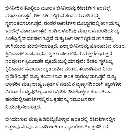
ಬಿಸಿನೀರಿನ ತೊಟ್ಟಿಯ ಮೂಲಕ ಬಿಸಿನೀರನ್ನು ರಿಟಾರ್ಟ್‌ಗೆ ಇಂಜೆಕ್ಟ್
ಮಾಡಲಾಗುತ್ತದೆ, ರಿಟಾರ್ಟ್‌ನಲ್ಲಿರುವ ತಂಪಾದ ಗಾಳಿಯನ್ನು
ಸ್ಥಳಾಂತರಿಸಲಾಗುತ್ತದೆ, ನಂತರ ರಿಟಾರ್ಟ್‌ನ ಮೇಲ್ಭಾಗದಲ್ಲಿ ಉಗಿಯನ್ನು
ಇಂಜೆಕ್ಟ್ ಮಾಡಲಾಗುತ್ತದೆ, ಉಗಿ ಒಳಹರಿವು ಮತ್ತು ಒಳಚರಂಡಿಯನ್ನು
ಸಿಂಕ್ರೊನೈಸ್ ಮಾಡಲಾಗುತ್ತದೆ ಮತ್ತು ರಿಟಾರ್ಟ್‌ನಲ್ಲಿರುವ ಜಾಗವನ್ನು
ಉಗಿಯಿಂದ ತುಂಬಿಸಲಾಗುತ್ತದೆ. ಎಲ್ಲಾ ಬಿಸಿನೀರನ್ನು ಹೊರಹಾಕಿದ ನಂತರ,
ಕ್ರಿಮಿನಾಶಕ ತಾಪಮಾನವನ್ನು ತಲುಪಲು ಬಿಸಿಯಾಗುತ್ತಲೇ ಇರುತ್ತದೆ.
ಸಂಪೂರ್ಣ ಕ್ರಿಮಿನಾಶಕ ಪ್ರಕ್ರಿಯೆಯಲ್ಲಿ ಯಾವುದೇ ಶೀತಲ ಸ್ಥಳವಿಲ್ಲ.
ಕ್ರಿಮಿನಾಶಕ ಸಮಯವನ್ನು ತಲುಪಿದ ನಂತರ, ತಂಪಾಗಿಸುವ ನೀರು
ಪ್ರವೇಶಿಸುತ್ತದೆ ಮತ್ತು ತಂಪಾಗಿಸುವ ಹಂತ ಪ್ರಾರಂಭವಾಗುತ್ತದೆ ಮತ್ತು
ಆಂತರಿಕ ಮತ್ತು ಬಾಹ್ಯ ಒತ್ತಡಗಳ ನಡುವಿನ ವ್ಯತ್ಯಾಸದಿಂದಾಗಿ ಕ್ಯಾನ್‌ಗಳು
ವಿರೂಪಗೊಳ್ಳುವುದಿಲ್ಲ ಎಂದು ಖಚಿತಪಡಿಸಿಕೊಳ್ಳಲು ತಂಪಾಗಿಸುವ
ಹಂತದಲ್ಲಿ ರಿಟಾರ್ಟ್‌ನಲ್ಲಿನ ಒತ್ತಡವನ್ನು ಸಮಂಜಸವಾಗಿ
ನಿಯಂತ್ರಿಸಲಾಗುತ್ತದೆ.
ಬಿಸಿಯಾಗುವ ಮತ್ತು ಹಿಡಿದಿಟ್ಟುಕೊಳ್ಳುವ ಹಂತದಲ್ಲಿ, ರಿಟಾರ್ಟ್‌ನಲ್ಲಿನ
ಒತ್ತಡವು ಸಂಪೂರ್ಣವಾಗಿ ಉಗಿಯ ಸ್ಯಾಚುರೇಶನ್ ಒತ್ತಡದಿಂದ