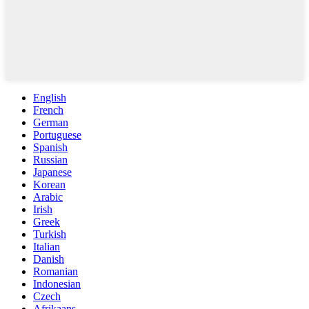
English
French
German
Portuguese
Spanish
Russian
Japanese
Korean
Arabic
Irish
Greek
Turkish
Italian
Danish
Romanian
Indonesian
Czech
Afrikaans