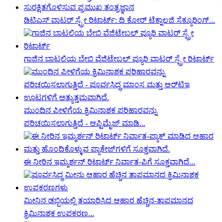
ಡಿಟಿಎಸ್ ವಾಟರ್ ಸ್ಪ್ರೇ ರಿಟಾರ್ಟ್: ದಿ ಕೋರ್ ಟೆಕ್ನಾಲಜಿ ಸೆಕ್ಯೂರಿಂಗ್...
ಗಾಜಿನ ಬಾಟಲಿಯ ಬೇಬಿ ವೆಜಿಟೇಬಲ್ ಪ್ಯೂರಿ ವಾಟರ್ ಸ್ಪ್ರೇ ರಿಟಾರ್ಟ್
ಮುಂದಿನ ಪೀಳಿಗೆಯ ಕ್ರಿಮಿನಾಶಕ ಪರಿಹಾರವನ್ನು
ಪರಿಚಯಿಸಲಾಗುತ್ತಿದೆ - ಆಪ್ಟಿಮೈಜ್ ಮಾಡಿ...
ಈ ನೀರಿನ ಇಮ್ಮರ್ಶನ್ ರಿಟಾರ್ಟ್ ನಿರ್ವಾತ-ಪಿಗೆ ಸೂಕ್ತವಾಗಿದೆ...
ಮೀನಿನ ಡಬ್ಬಿಯಲ್ಲಿ ತಯಾರಿಸಿದ ಆಹಾರ ಹೆಚ್ಚಿನ-ತಾಪಮಾನದ
ಕ್ರಿಮಿನಾಶಕ ಉಪಕರಣ...