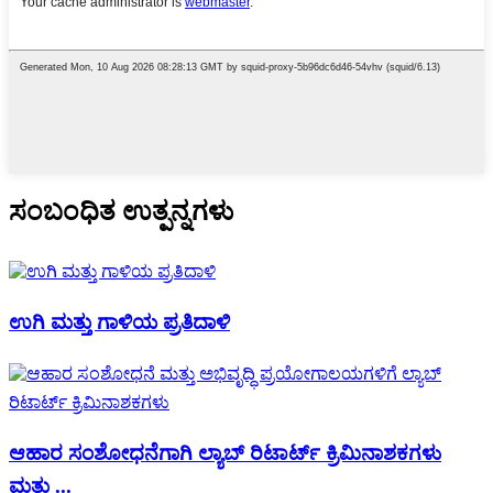
ಸಂಬಂಧಿತ ಉತ್ಪನ್ನಗಳು
ಉಗಿ ಮತ್ತು ಗಾಳಿಯ ಪ್ರತಿದಾಳಿ
ಆಹಾರ ಸಂಶೋಧನೆಗಾಗಿ ಲ್ಯಾಬ್ ರಿಟಾರ್ಟ್ ಕ್ರಿಮಿನಾಶಕಗಳು
ಮತ್ತು ...