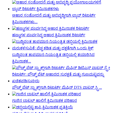
ಆಹಾರ ಸಂಶೋಧನೆ ಮತ್ತು ಅಭಿವೃದ್ಧಿಗಾಗಿ ಲ್ಯಾಬ್ ರಿಟಾರ್ಟ್
ಕ್ರಿಮಿನಾಶಕಗಳು...
ಹಣ್ಣುಗಳ ಪೂರ್ವಸಿದ್ಧ ಆಹಾರ ಕ್ರಿಮಿನಾಶಕ ರಿಟಾರ್ಟ್
ಬುದ್ಧಿವಂತ ತಾಪಮಾನ-ನಿಯಂತ್ರಿತ ಡಬ್ಬಿಯಲ್ಲಿ ತಯಾರಿಸಿದ
ಕ್ರಿಮಿನಾಶಕ...
ಪೌಚ್ಡ್ ಪೆಟ್ ಸ್ನ್ಯಾಕ್ಸ್‌ಗಾಗಿ ರಿಟಾರ್ಟ್ ಮೆಷಿನ್ DTS ವಾಟರ್ ಸ್ಪ್ರಿ...
ಗಾಜಿನ ಬಾಟಲ್ ಹಾಲಿಗೆ ಕ್ರಿಮಿನಾಶಕ ಪರಿಹಾರ