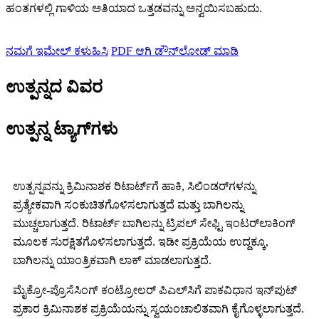
ಹಂತಗಳಲ್ಲಿ ಗಾಳಿಯ ಅತಿಯಾದ ಒತ್ತಡವನ್ನು ಅನ್ವಯಿಸಬಹುದು.
ನಮಗೆ ಇಮೇಲ್ ಕಳುಹಿಸಿ
PDF ಆಗಿ ಡೌನ್‌ಲೋಡ್ ಮಾಡಿ
ಉತ್ಪನ್ನದ ವಿವರ
ಉತ್ಪನ್ನ ಟ್ಯಾಗ್‌ಗಳು
ಉತ್ಪನ್ನವನ್ನು ಕ್ರಿಮಿನಾಶಕ ರಿಟಾರ್ಟ್‌ಗೆ ಹಾಕಿ, ಸಿಲಿಂಡರ್‌ಗಳನ್ನು
ಪ್ರತ್ಯೇಕವಾಗಿ ಸಂಕುಚಿತಗೊಳಿಸಲಾಗುತ್ತದೆ ಮತ್ತು ಬಾಗಿಲನ್ನು
ಮುಚ್ಚಲಾಗುತ್ತದೆ. ರಿಟಾರ್ಟ್ ಬಾಗಿಲನ್ನು ಟ್ರಿಪಲ್ ಸೇಫ್ಟಿ ಇಂಟರ್‌ಲಾಕಿಂಗ್
ಮೂಲಕ ಸುರಕ್ಷಿತಗೊಳಿಸಲಾಗುತ್ತದೆ. ಇಡೀ ಪ್ರಕ್ರಿಯೆಯ ಉದ್ದಕ್ಕೂ,
ಬಾಗಿಲನ್ನು ಯಾಂತ್ರಿಕವಾಗಿ ಲಾಕ್ ಮಾಡಲಾಗುತ್ತದೆ.
ಮೈಕ್ರೋ-ಪ್ರೊಸೆಸಿಂಗ್ ಕಂಟ್ರೋಲರ್ ಪಿಎಲ್‌ಸಿಗೆ ಪಾಕವಿಧಾನ ಇನ್‌ಪುಟ್
ಪ್ರಕಾರ ಕ್ರಿಮಿನಾಶಕ ಪ್ರಕ್ರಿಯೆಯನ್ನು ಸ್ವಯಂಚಾಲಿತವಾಗಿ ಕೈಗೊಳ್ಳಲಾಗುತ್ತದೆ.