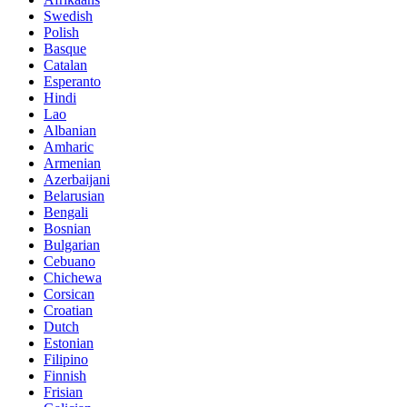
Swedish
Polish
Basque
Catalan
Esperanto
Hindi
Lao
Albanian
Amharic
Armenian
Azerbaijani
Belarusian
Bengali
Bosnian
Bulgarian
Cebuano
Chichewa
Corsican
Croatian
Dutch
Estonian
Filipino
Finnish
Frisian