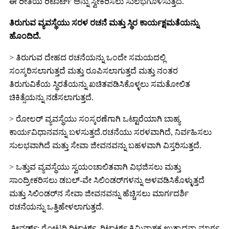
ಈ ರೀತಿಯ ರಿಟಾರ್ಟ್ ಅನ್ನು ಸ್ವೀಕರಿಸಲು ಸುಲಭಗೊಳಿಸುತ್ತದೆ.
ತಿರುಗುವ ವ್ಯವಸ್ಥೆಯು ಸರಳ ರಚನೆ ಮತ್ತು ಸ್ಥಿರ ಕಾರ್ಯಕ್ಷಮತೆಯನ್ನು
ಹೊಂದಿದೆ.
> ತಿರುಗುವ ದೇಹದ ರಚನೆಯನ್ನು ಒಂದೇ ಸಮಯದಲ್ಲಿ
ಸಂಸ್ಕರಿಸಲಾಗುತ್ತದೆ ಮತ್ತು ರೂಪಿಸಲಾಗುತ್ತದೆ ಮತ್ತು ನಂತರ
ತಿರುಗುವಿಕೆಯ ಸ್ಥಿರತೆಯನ್ನು ಖಚಿತಪಡಿಸಿಕೊಳ್ಳಲು ಸಮತೋಲಿತ
ಚಿಕಿತ್ಸೆಯನ್ನು ನಡೆಸಲಾಗುತ್ತದೆ.
> ರೋಲರ್ ವ್ಯವಸ್ಥೆಯು ಸಂಸ್ಕರಣೆಗಾಗಿ ಒಟ್ಟಾರೆಯಾಗಿ ಬಾಹ್ಯ
ಕಾರ್ಯವಿಧಾನವನ್ನು ಬಳಸುತ್ತದೆ.ರಚನೆಯು ಸರಳವಾಗಿದೆ, ನಿರ್ವಹಿಸಲು
ಸುಲಭವಾಗಿದೆ ಮತ್ತು ಸೇವಾ ಜೀವನವನ್ನು ಬಹಳವಾಗಿ ವಿಸ್ತರಿಸುತ್ತದೆ.
> ಒತ್ತುವ ವ್ಯವಸ್ಥೆಯು ಸ್ವಯಂಚಾಲಿತವಾಗಿ ವಿಭಜಿಸಲು ಮತ್ತು
ಸಾಂದ್ರೀಕರಿಸಲು ಡಬಲ್-ವೇ ಸಿಲಿಂಡರ್‌ಗಳನ್ನು ಅಳವಡಿಸಿಕೊಳ್ಳುತ್ತದೆ
ಮತ್ತು ಸಿಲಿಂಡರ್‌ನ ಸೇವಾ ಜೀವನವನ್ನು ಹೆಚ್ಚಿಸಲು ಮಾರ್ಗದರ್ಶಿ
ರಚನೆಯನ್ನು ಒತ್ತಿಹೇಳಲಾಗುತ್ತದೆ.
ಕೀವರ್ಡ್: ರೋಟರಿ ರಿಟಾರ್ಟ್, ರಿಟಾರ್ಟ್,
ಕ್ರಿಮಿನಾಶಕ ಉತ್ಪಾದನಾ ಮಾರ್ಗ