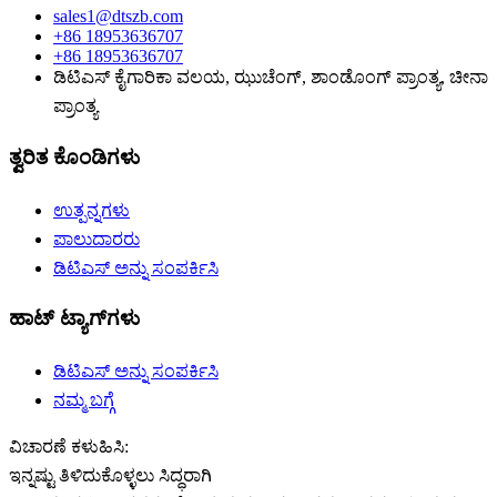
sales1@dtszb.com
+86 18953636707
+86 18953636707
ಡಿಟಿಎಸ್ ಕೈಗಾರಿಕಾ ವಲಯ, ಝುಚೆಂಗ್, ಶಾಂಡೊಂಗ್ ಪ್ರಾಂತ್ಯ, ಚೀನಾ
ಪ್ರಾಂತ್ಯ
ತ್ವರಿತ ಕೊಂಡಿಗಳು
ಉತ್ಪನ್ನಗಳು
ಪಾಲುದಾರರು
ಡಿಟಿಎಸ್ ಅನ್ನು ಸಂಪರ್ಕಿಸಿ
ಹಾಟ್ ಟ್ಯಾಗ್‌ಗಳು
ಡಿಟಿಎಸ್ ಅನ್ನು ಸಂಪರ್ಕಿಸಿ
ನಮ್ಮ ಬಗ್ಗೆ
ವಿಚಾರಣೆ ಕಳುಹಿಸಿ:
ಇನ್ನಷ್ಟು ತಿಳಿದುಕೊಳ್ಳಲು ಸಿದ್ಧರಾಗಿ