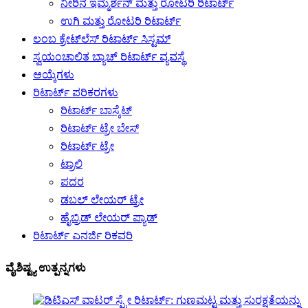
ನೀರಿನ ಇಮ್ಮರ್ಶನ್ ಮತ್ತು ರೋಟರಿ ರಿಟಾರ್ಟ್
ಉಗಿ ಮತ್ತು ರೋಟರಿ ರಿಟಾರ್ಟ್
ಲಂಬ ಕ್ರೇಟ್‌ಲೆಸ್ ರಿಟಾರ್ಟ್ ಸಿಸ್ಟಮ್
ಸ್ವಯಂಚಾಲಿತ ಬ್ಯಾಚ್ ರಿಟಾರ್ಟ್ ವ್ಯವಸ್ಥೆ
ಆಯ್ಕೆಗಳು
ರಿಟಾರ್ಟ್ ಪರಿಕರಗಳು
ರಿಟಾರ್ಟ್ ಬಾಸ್ಕೆಟ್
ರಿಟಾರ್ಟ್ ಟ್ರೇ ಬೇಸ್
ರಿಟಾರ್ಟ್ ಟ್ರೇ
ಟ್ರಾಲಿ
ಪದರ
ಡಬಲ್ ಲೇಯರ್ ಟ್ರೇ
ಹೈಬ್ರಿಡ್ ಲೇಯರ್ ಪ್ಯಾಡ್
ರಿಟಾರ್ಟ್ ಎನರ್ಜಿ ರಿಕವರಿ
ವೈಶಿಷ್ಟ್ಯ ಉತ್ಪನ್ನಗಳು