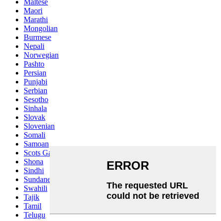
Maltese
Maori
Marathi
Mongolian
Burmese
Nepali
Norwegian
Pashto
Persian
Punjabi
Serbian
Sesotho
Sinhala
Slovak
Slovenian
Somali
Samoan
Scots Gaelic
Shona
Sindhi
Sundanese
Swahili
Tajik
Tamil
Telugu