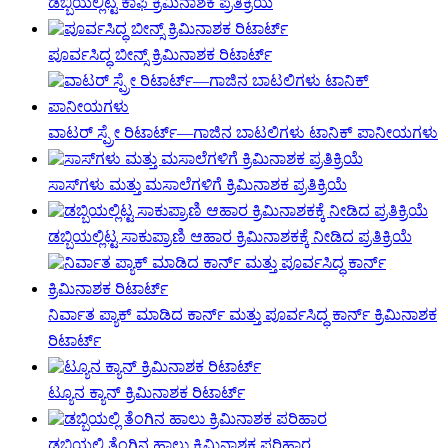
ಡಬ್ಬಿಯಲ್ಲಿಟ್ಟ ಕಾಫಿ ಕ್ರಿಮಿನಾಶಕ ಪ್ರತಿಕ್ರಿಯೆ
ಪೂರ್ವಸಿದ್ಧ ಬೀನ್ಸ್ ಕ್ರಿಮಿನಾಶಕ ರಿಟಾರ್ಟ್
ವಾಟರ್ ಸ್ಪ್ರೇ ರಿಟಾರ್ಟ್—ಗಾಜಿನ ಬಾಟಲಿಗಳು ಟಾನಿಕ್ ಪಾನೀಯಗಳು
ಸಾಸ್‌ಗಳು ಮತ್ತು ಮಸಾಲೆಗಳಿಗೆ ಕ್ರಿಮಿನಾಶಕ ಪ್ರತಿಕ್ರಿಯೆ
ಡಬ್ಬಿಯಲ್ಲಿಟ್ಟ ಸಾಕುಪ್ರಾಣಿ ಆಹಾರ ಕ್ರಿಮಿನಾಶಕಕ್ಕೆ ನೀಡಿದ ಪ್ರತಿಕ್ರಿಯೆ
ನಿರ್ವಾತ ಪ್ಯಾಕ್ ಮಾಡಿದ ಕಾರ್ನ್ ಮತ್ತು ಪೂರ್ವಸಿದ್ಧ ಕಾರ್ನ್ ಕ್ರಿಮಿನಾಶಕ
ರಿಟಾರ್ಟ್
ಟ್ಯೂನ ಕ್ಯಾನ್ ಕ್ರಿಮಿನಾಶಕ ರಿಟಾರ್ಟ್
ಡಬ್ಬಿಯಲ್ಲಿ ತೆಂಗಿನ ಹಾಲು ಕ್ರಿಮಿನಾಶಕ ಪರಿಹಾರ