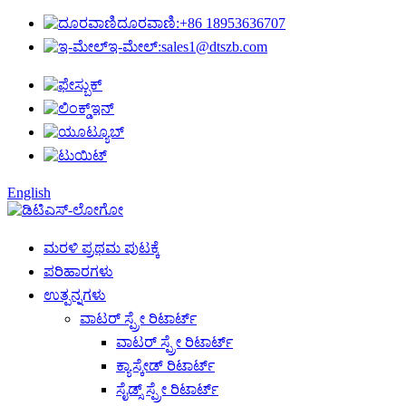
ದೂರವಾಣಿ:
+86 18953636707
ಇ-ಮೇಲ್:
sales1@dtszb.com
English
ಮರಳಿ ಪ್ರಥಮ ಪುಟಕ್ಕೆ
ಪರಿಹಾರಗಳು
ಉತ್ಪನ್ನಗಳು
ವಾಟರ್ ಸ್ಪ್ರೇ ರಿಟಾರ್ಟ್
ವಾಟರ್ ಸ್ಪ್ರೇ ರಿಟಾರ್ಟ್
ಕ್ಯಾಸ್ಕೇಡ್ ರಿಟಾರ್ಟ್
ಸೈಡ್ಸ್ ಸ್ಪ್ರೇ ರಿಟಾರ್ಟ್