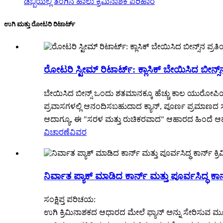
ಡಬ್ಬಿಯಲ್ಲಿ ತೆಂಗಿನ ಹಾಲು ಕ್ರಿಮಿನಾಶಕ ಪರಿಹಾರ
ಉಗಿ ಮತ್ತು ರೋಟರಿ ರಿಟಾರ್ಟ್
ರೋಟರಿ ಸ್ಟೀಮ್ ರಿಟಾರ್ಟ್: ಕ್ಲಾಸಿಕ್ ಬೇಯಿಸಿದ ಬೀನ್ಸ್‌
ಬೇಯಿಸಿದ ಬೀನ್ಸ್ ಒಂದು ಶತಮಾನಕ್ಕೂ ಹೆಚ್ಚು ಕಾಲ ಯುರೋಪಿಯ
ಪ್ರವಾಸಗಳಲ್ಲಿ ಆನಂದಿಸಬಹುದಾದ ಕ್ಯಾನ್, ಪೂರ್ಣ ಪ್ರಮಾಣದ ಸು
ಆದಾಗ್ಯೂ, ಈ "ಸರಳ ಮತ್ತು ರುಚಿಕರವಾದ" ಆಹಾರದ ಹಿಂದೆ ಆಹಾರ ಉ
ವಿಚಾರಣೆ
ವಿವರ
ನಿರ್ವಾತ ಪ್ಯಾಕ್ ಮಾಡಿದ ಕಾರ್ನ್ ಮತ್ತು ಪೂರ್ವಸಿದ್ಧ ಕಾರ
ಸಂಕ್ಷಿಪ್ತ ಪರಿಚಯ:
ಉಗಿ ಕ್ರಿಮಿನಾಶಕದ ಆಧಾರದ ಮೇಲೆ ಫ್ಯಾನ್ ಅನ್ನು ಸೇರಿಸುವ ಮೂ