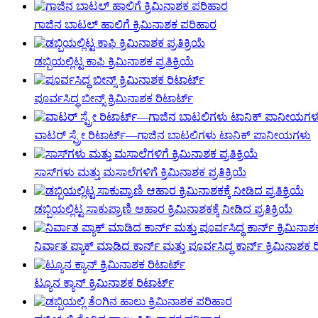
ಗಾಜಿನ ಬಾಟಲ್ ಹಾಲಿಗೆ ಕ್ರಿಮಿನಾಶಕ ಪರಿಹಾರ
ಡಬ್ಬಿಯಲ್ಲಿಟ್ಟ ಕಾಫಿ ಕ್ರಿಮಿನಾಶಕ ಪ್ರತಿಕ್ರಿಯೆ
ಪೂರ್ವಸಿದ್ಧ ಬೀನ್ಸ್ ಕ್ರಿಮಿನಾಶಕ ರಿಟಾರ್ಟ್
ವಾಟರ್ ಸ್ಪ್ರೇ ರಿಟಾರ್ಟ್—ಗಾಜಿನ ಬಾಟಲಿಗಳು ಟಾನಿಕ್ ಪಾನೀಯಗಳು
ಸಾಸ್‌ಗಳು ಮತ್ತು ಮಸಾಲೆಗಳಿಗೆ ಕ್ರಿಮಿನಾಶಕ ಪ್ರತಿಕ್ರಿಯೆ
ಡಬ್ಬಿಯಲ್ಲಿಟ್ಟ ಸಾಕುಪ್ರಾಣಿ ಆಹಾರ ಕ್ರಿಮಿನಾಶಕಕ್ಕೆ ನೀಡಿದ ಪ್ರತಿಕ್ರಿಯೆ
ನಿರ್ವಾತ ಪ್ಯಾಕ್ ಮಾಡಿದ ಕಾರ್ನ್ ಮತ್ತು ಪೂರ್ವಸಿದ್ಧ ಕಾರ್ನ್ ಕ್ರಿಮಿನಾಶಕ 
ಟ್ಯೂನ ಕ್ಯಾನ್ ಕ್ರಿಮಿನಾಶಕ ರಿಟಾರ್ಟ್