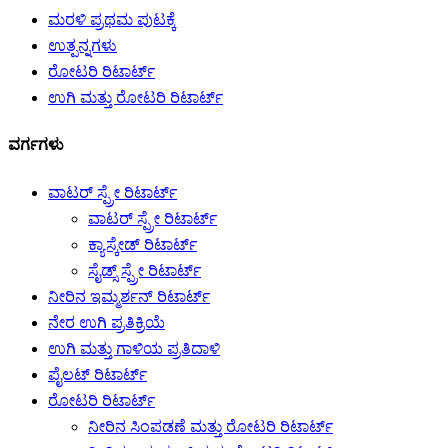
ಮರಳಿ ಪ್ರಥಮ ಪುಟಕ್ಕೆ
ಉತ್ಪನ್ನಗಳು
ರೋಟರಿ ರಿಟಾರ್ಟ್
ಉಗಿ ಮತ್ತು ರೋಟರಿ ರಿಟಾರ್ಟ್
ವರ್ಗಗಳು
ವಾಟರ್ ಸ್ಪ್ರೇ ರಿಟಾರ್ಟ್
ವಾಟರ್ ಸ್ಪ್ರೇ ರಿಟಾರ್ಟ್
ಕ್ಯಾಸ್ಕೇಡ್ ರಿಟಾರ್ಟ್
ಸೈಡ್ಸ್ ಸ್ಪ್ರೇ ರಿಟಾರ್ಟ್
ನೀರಿನ ಇಮ್ಮರ್ಶನ್ ರಿಟಾರ್ಟ್
ನೇರ ಉಗಿ ಪ್ರತಿಕ್ರಿಯೆ
ಉಗಿ ಮತ್ತು ಗಾಳಿಯ ಪ್ರತಿದಾಳಿ
ಪೈಲಟ್ ರಿಟಾರ್ಟ್
ರೋಟರಿ ರಿಟಾರ್ಟ್
ನೀರಿನ ಸಿಂಪಡಣೆ ಮತ್ತು ರೋಟರಿ ರಿಟಾರ್ಟ್