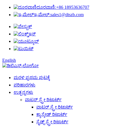
ದೂರವಾಣಿ:
+86 18953636707
ಇ-ಮೇಲ್:
sales1@dtszb.com
English
ಮರಳಿ ಪ್ರಥಮ ಪುಟಕ್ಕೆ
ಪರಿಹಾರಗಳು
ಉತ್ಪನ್ನಗಳು
ವಾಟರ್ ಸ್ಪ್ರೇ ರಿಟಾರ್ಟ್
ವಾಟರ್ ಸ್ಪ್ರೇ ರಿಟಾರ್ಟ್
ಕ್ಯಾಸ್ಕೇಡ್ ರಿಟಾರ್ಟ್
ಸೈಡ್ಸ್ ಸ್ಪ್ರೇ ರಿಟಾರ್ಟ್