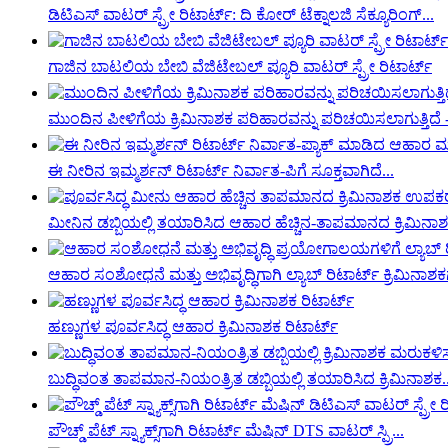
ಡಿಟಿಎಸ್ ವಾಟರ್ ಸ್ಪ್ರೇ ರಿಟಾರ್ಟ್: ದಿ ಕೋರ್ ಟೆಕ್ನಾಲಜಿ ಸೆಕ್ಯೂರಿಂಗ್...
ಗಾಜಿನ ಬಾಟಲಿಯ ಬೇಬಿ ವೆಜಿಟೇಬಲ್ ಪ್ಯೂರಿ ವಾಟರ್ ಸ್ಪ್ರೇ ರಿಟಾರ್ಟ್
ಮುಂದಿನ ಪೀಳಿಗೆಯ ಕ್ರಿಮಿನಾಶಕ ಪರಿಹಾರವನ್ನು ಪರಿಚಯಿಸಲಾಗುತ್ತಿದೆ -
ಈ ನೀರಿನ ಇಮ್ಮರ್ಶನ್ ರಿಟಾರ್ಟ್ ನಿರ್ವಾತ-ಪಿಗೆ ಸೂಕ್ತವಾಗಿದೆ...
ಮೀನಿನ ಡಬ್ಬಿಯಲ್ಲಿ ತಯಾರಿಸಿದ ಆಹಾರ ಹೆಚ್ಚಿನ-ತಾಪಮಾನದ ಕ್ರಿಮಿನ
ಆಹಾರ ಸಂಶೋಧನೆ ಮತ್ತು ಅಭಿವೃದ್ಧಿಗಾಗಿ ಲ್ಯಾಬ್ ರಿಟಾರ್ಟ್ ಕ್ರಿಮಿನಾಶಕ
ಹಣ್ಣುಗಳ ಪೂರ್ವಸಿದ್ಧ ಆಹಾರ ಕ್ರಿಮಿನಾಶಕ ರಿಟಾರ್ಟ್
ಬುದ್ಧಿವಂತ ತಾಪಮಾನ-ನಿಯಂತ್ರಿತ ಡಬ್ಬಿಯಲ್ಲಿ ತಯಾರಿಸಿದ ಕ್ರಿಮಿನಾಶಕ..
ಪೌಚ್ಡ್ ಪೆಟ್ ಸ್ನ್ಯಾಕ್ಸ್‌ಗಾಗಿ ರಿಟಾರ್ಟ್ ಮೆಷಿನ್ DTS ವಾಟರ್ ಸ್ಪ್ರಿ...