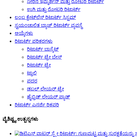
ನೀರಿನ ಇಮ್ಮರ್ಶನ್ ಮತ್ತು ರೋಟರಿ ರಿಟಾರ್ಟ್
ಉಗಿ ಮತ್ತು ರೋಟರಿ ರಿಟಾರ್ಟ್
ಲಂಬ ಕ್ರೇಟ್‌ಲೆಸ್ ರಿಟಾರ್ಟ್ ಸಿಸ್ಟಮ್
ಸ್ವಯಂಚಾಲಿತ ಬ್ಯಾಚ್ ರಿಟಾರ್ಟ್ ವ್ಯವಸ್ಥೆ
ಆಯ್ಕೆಗಳು
ರಿಟಾರ್ಟ್ ಪರಿಕರಗಳು
ರಿಟಾರ್ಟ್ ಬಾಸ್ಕೆಟ್
ರಿಟಾರ್ಟ್ ಟ್ರೇ ಬೇಸ್
ರಿಟಾರ್ಟ್ ಟ್ರೇ
ಟ್ರಾಲಿ
ಪದರ
ಡಬಲ್ ಲೇಯರ್ ಟ್ರೇ
ಹೈಬ್ರಿಡ್ ಲೇಯರ್ ಪ್ಯಾಡ್
ರಿಟಾರ್ಟ್ ಎನರ್ಜಿ ರಿಕವರಿ
ವೈಶಿಷ್ಟ್ಯ ಉತ್ಪನ್ನಗಳು