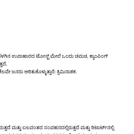
- ಬೆಳಗಿನ ಉಪಾಹಾರದ ಟೋಸ್ಟ್ ಮೇಲೆ ಒಂದು ಚಮಚ, ಕ್ಯಾಂಪಿಂಗ್
ತದೆ.
ೇ ಜನರು ಅರಿತುಕೊಳ್ಳುತ್ತಾರೆ: ಕ್ರಿಮಿನಾಶಕ.
ದೆ ಮತ್ತು ಬಲವಂತದ ಸಂವಹನದಲ್ಲಿರುತ್ತದೆ ಮತ್ತು ರಿಟಾರ್ಟ್‌ನಲ್ಲಿ