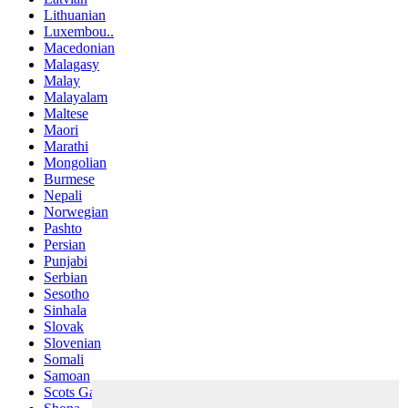
Lithuanian
Luxembou..
Macedonian
Malagasy
Malay
Malayalam
Maltese
Maori
Marathi
Mongolian
Burmese
Nepali
Norwegian
Pashto
Persian
Punjabi
Serbian
Sesotho
Sinhala
Slovak
Slovenian
Somali
Samoan
Scots Gaelic