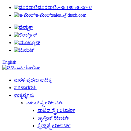
ದೂರವಾಣಿ:
+86 18953636707
ಇ-ಮೇಲ್:
sales1@dtszb.com
English
ಮರಳಿ ಪ್ರಥಮ ಪುಟಕ್ಕೆ
ಪರಿಹಾರಗಳು
ಉತ್ಪನ್ನಗಳು
ವಾಟರ್ ಸ್ಪ್ರೇ ರಿಟಾರ್ಟ್
ವಾಟರ್ ಸ್ಪ್ರೇ ರಿಟಾರ್ಟ್
ಕ್ಯಾಸ್ಕೇಡ್ ರಿಟಾರ್ಟ್
ಸೈಡ್ಸ್ ಸ್ಪ್ರೇ ರಿಟಾರ್ಟ್