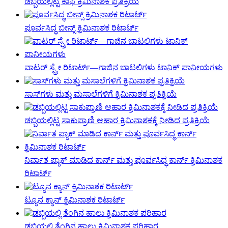
ಡಬ್ಬಿಯಲ್ಲಿಟ್ಟ ಕಾಫಿ ಕ್ರಿಮಿನಾಶಕ ಪ್ರತಿಕ್ರಿಯೆ
ಪೂರ್ವಸಿದ್ಧ ಬೀನ್ಸ್ ಕ್ರಿಮಿನಾಶಕ ರಿಟಾರ್ಟ್
ವಾಟರ್ ಸ್ಪ್ರೇ ರಿಟಾರ್ಟ್—ಗಾಜಿನ ಬಾಟಲಿಗಳು ಟಾನಿಕ್ ಪಾನೀಯಗಳು
ಸಾಸ್‌ಗಳು ಮತ್ತು ಮಸಾಲೆಗಳಿಗೆ ಕ್ರಿಮಿನಾಶಕ ಪ್ರತಿಕ್ರಿಯೆ
ಡಬ್ಬಿಯಲ್ಲಿಟ್ಟ ಸಾಕುಪ್ರಾಣಿ ಆಹಾರ ಕ್ರಿಮಿನಾಶಕಕ್ಕೆ ನೀಡಿದ ಪ್ರತಿಕ್ರಿಯೆ
ನಿರ್ವಾತ ಪ್ಯಾಕ್ ಮಾಡಿದ ಕಾರ್ನ್ ಮತ್ತು ಪೂರ್ವಸಿದ್ಧ ಕಾರ್ನ್ ಕ್ರಿಮಿನಾಶಕ
ರಿಟಾರ್ಟ್
ಟ್ಯೂನ ಕ್ಯಾನ್ ಕ್ರಿಮಿನಾಶಕ ರಿಟಾರ್ಟ್
ಡಬ್ಬಿಯಲ್ಲಿ ತೆಂಗಿನ ಹಾಲು ಕ್ರಿಮಿನಾಶಕ ಪರಿಹಾರ