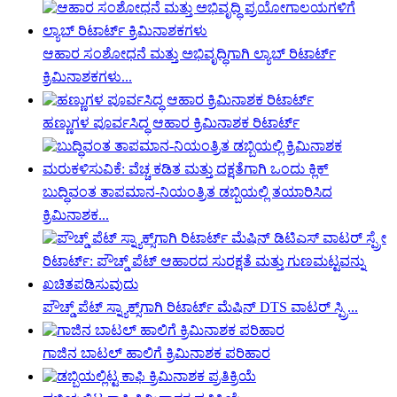
ಆಹಾರ ಸಂಶೋಧನೆ ಮತ್ತು ಅಭಿವೃದ್ಧಿಗಾಗಿ ಲ್ಯಾಬ್ ರಿಟಾರ್ಟ್
ಕ್ರಿಮಿನಾಶಕಗಳು...
ಹಣ್ಣುಗಳ ಪೂರ್ವಸಿದ್ಧ ಆಹಾರ ಕ್ರಿಮಿನಾಶಕ ರಿಟಾರ್ಟ್
ಬುದ್ಧಿವಂತ ತಾಪಮಾನ-ನಿಯಂತ್ರಿತ ಡಬ್ಬಿಯಲ್ಲಿ ತಯಾರಿಸಿದ
ಕ್ರಿಮಿನಾಶಕ...
ಪೌಚ್ಡ್ ಪೆಟ್ ಸ್ನ್ಯಾಕ್ಸ್‌ಗಾಗಿ ರಿಟಾರ್ಟ್ ಮೆಷಿನ್ DTS ವಾಟರ್ ಸ್ಪ್ರಿ...
ಗಾಜಿನ ಬಾಟಲ್ ಹಾಲಿಗೆ ಕ್ರಿಮಿನಾಶಕ ಪರಿಹಾರ