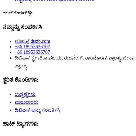
ಡಬಲ್ ಲೇಯರ್ ಟ್ರೇ
ನಮ್ಮನ್ನು ಸಂಪರ್ಕಿಸಿ
sales1@dtszb.com
+86 18953636707
+86 18953636707
ಡಿಟಿಎಸ್ ಕೈಗಾರಿಕಾ ವಲಯ, ಝುಚೆಂಗ್, ಶಾಂಡೊಂಗ್ ಪ್ರಾಂತ್ಯ, ಚೀನಾ
ಪ್ರಾಂತ್ಯ
ತ್ವರಿತ ಕೊಂಡಿಗಳು
ಉತ್ಪನ್ನಗಳು
ಪಾಲುದಾರರು
ಡಿಟಿಎಸ್ ಅನ್ನು ಸಂಪರ್ಕಿಸಿ
ಹಾಟ್ ಟ್ಯಾಗ್‌ಗಳು