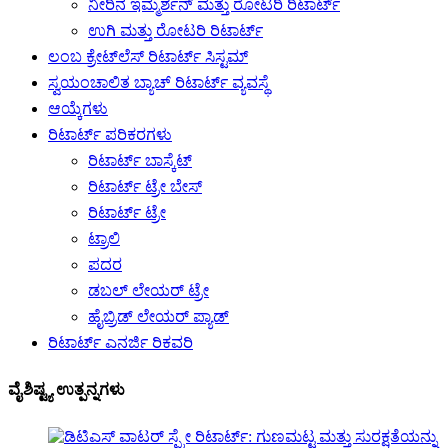
ನೀರಿನ ಇಮ್ಮರ್ಶನ್ ಮತ್ತು ರೋಟರಿ ರಿಟಾರ್ಟ್
ಉಗಿ ಮತ್ತು ರೋಟರಿ ರಿಟಾರ್ಟ್
ಲಂಬ ಕ್ರೇಟ್‌ಲೆಸ್ ರಿಟಾರ್ಟ್ ಸಿಸ್ಟಮ್
ಸ್ವಯಂಚಾಲಿತ ಬ್ಯಾಚ್ ರಿಟಾರ್ಟ್ ವ್ಯವಸ್ಥೆ
ಆಯ್ಕೆಗಳು
ರಿಟಾರ್ಟ್ ಪರಿಕರಗಳು
ರಿಟಾರ್ಟ್ ಬಾಸ್ಕೆಟ್
ರಿಟಾರ್ಟ್ ಟ್ರೇ ಬೇಸ್
ರಿಟಾರ್ಟ್ ಟ್ರೇ
ಟ್ರಾಲಿ
ಪದರ
ಡಬಲ್ ಲೇಯರ್ ಟ್ರೇ
ಹೈಬ್ರಿಡ್ ಲೇಯರ್ ಪ್ಯಾಡ್
ರಿಟಾರ್ಟ್ ಎನರ್ಜಿ ರಿಕವರಿ
ವೈಶಿಷ್ಟ್ಯ ಉತ್ಪನ್ನಗಳು