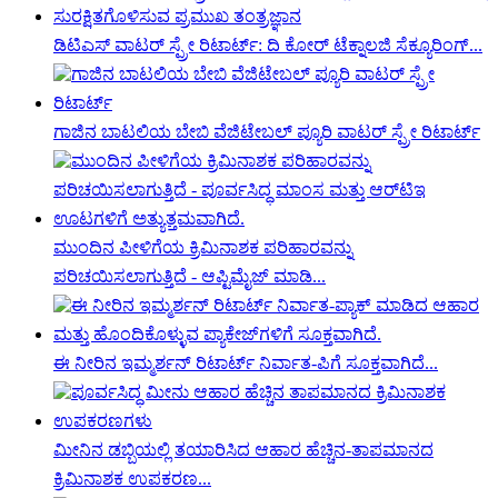
ಡಿಟಿಎಸ್ ವಾಟರ್ ಸ್ಪ್ರೇ ರಿಟಾರ್ಟ್: ದಿ ಕೋರ್ ಟೆಕ್ನಾಲಜಿ ಸೆಕ್ಯೂರಿಂಗ್...
ಗಾಜಿನ ಬಾಟಲಿಯ ಬೇಬಿ ವೆಜಿಟೇಬಲ್ ಪ್ಯೂರಿ ವಾಟರ್ ಸ್ಪ್ರೇ ರಿಟಾರ್ಟ್
ಮುಂದಿನ ಪೀಳಿಗೆಯ ಕ್ರಿಮಿನಾಶಕ ಪರಿಹಾರವನ್ನು
ಪರಿಚಯಿಸಲಾಗುತ್ತಿದೆ - ಆಪ್ಟಿಮೈಜ್ ಮಾಡಿ...
ಈ ನೀರಿನ ಇಮ್ಮರ್ಶನ್ ರಿಟಾರ್ಟ್ ನಿರ್ವಾತ-ಪಿಗೆ ಸೂಕ್ತವಾಗಿದೆ...
ಮೀನಿನ ಡಬ್ಬಿಯಲ್ಲಿ ತಯಾರಿಸಿದ ಆಹಾರ ಹೆಚ್ಚಿನ-ತಾಪಮಾನದ
ಕ್ರಿಮಿನಾಶಕ ಉಪಕರಣ...