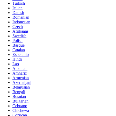
Turkish
Italian
Danish
Romanian
Indonesian
Czech
Afrikaans
Swedish
Polish
Basque
Catalan
Esperanto
Hindi
Lao
Albanian
Amharic
Armenian
Azerbaijani
Belarusian
Bengali
Bosnian
Bulgarian
Cebuano
Chichewa
Corsican