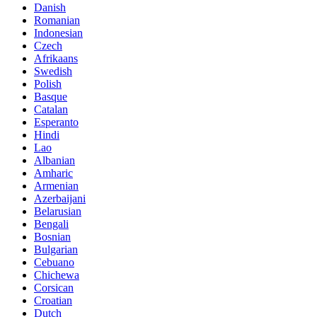
Danish
Romanian
Indonesian
Czech
Afrikaans
Swedish
Polish
Basque
Catalan
Esperanto
Hindi
Lao
Albanian
Amharic
Armenian
Azerbaijani
Belarusian
Bengali
Bosnian
Bulgarian
Cebuano
Chichewa
Corsican
Croatian
Dutch