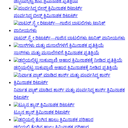
ಡಬ್ಬಿಯಲ್ಲಿಟ್ಟ ಕಾಫಿ ಕ್ರಿಮಿನಾಶಕ ಪ್ರತಿಕ್ರಿಯೆ
ಪೂರ್ವಸಿದ್ಧ ಬೀನ್ಸ್ ಕ್ರಿಮಿನಾಶಕ ರಿಟಾರ್ಟ್
ವಾಟರ್ ಸ್ಪ್ರೇ ರಿಟಾರ್ಟ್—ಗಾಜಿನ ಬಾಟಲಿಗಳು ಟಾನಿಕ್ ಪಾನೀಯಗಳು
ಸಾಸ್‌ಗಳು ಮತ್ತು ಮಸಾಲೆಗಳಿಗೆ ಕ್ರಿಮಿನಾಶಕ ಪ್ರತಿಕ್ರಿಯೆ
ಡಬ್ಬಿಯಲ್ಲಿಟ್ಟ ಸಾಕುಪ್ರಾಣಿ ಆಹಾರ ಕ್ರಿಮಿನಾಶಕಕ್ಕೆ ನೀಡಿದ ಪ್ರತಿಕ್ರಿಯೆ
ನಿರ್ವಾತ ಪ್ಯಾಕ್ ಮಾಡಿದ ಕಾರ್ನ್ ಮತ್ತು ಪೂರ್ವಸಿದ್ಧ ಕಾರ್ನ್ ಕ್ರಿಮಿನಾಶಕ
ರಿಟಾರ್ಟ್
ಟ್ಯೂನ ಕ್ಯಾನ್ ಕ್ರಿಮಿನಾಶಕ ರಿಟಾರ್ಟ್
ಡಬ್ಬಿಯಲ್ಲಿ ತೆಂಗಿನ ಹಾಲು ಕ್ರಿಮಿನಾಶಕ ಪರಿಹಾರ