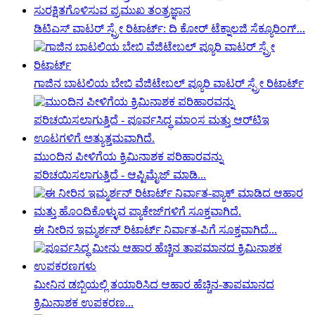
ಡಿಟಿಎಸ್ ವಾಟರ್ ಸ್ಪ್ರೇ ರಿಟಾರ್ಟ್: ದಿ ಕೋರ್ ಟೆಕ್ನಾಲಜಿ ಸೆಕ್ಯೂರಿಂಗ್...
ಗಾಜಿನ ಬಾಟಲಿಯ ಬೇಬಿ ವೆಜಿಟೇಬಲ್ ಪ್ಯೂರಿ ವಾಟರ್ ಸ್ಪ್ರೇ ರಿಟಾರ್ಟ್
ಮುಂದಿನ ಪೀಳಿಗೆಯ ಕ್ರಿಮಿನಾಶಕ ಪರಿಹಾರವನ್ನು
ಪರಿಚಯಿಸಲಾಗುತ್ತಿದೆ - ಆಪ್ಟಿಮೈಜ್ ಮಾಡಿ...
ಈ ನೀರಿನ ಇಮ್ಮರ್ಶನ್ ರಿಟಾರ್ಟ್ ನಿರ್ವಾತ-ಪಿಗೆ ಸೂಕ್ತವಾಗಿದೆ...
ಮೀನಿನ ಡಬ್ಬಿಯಲ್ಲಿ ತಯಾರಿಸಿದ ಆಹಾರ ಹೆಚ್ಚಿನ-ತಾಪಮಾನದ
ಕ್ರಿಮಿನಾಶಕ ಉಪಕರಣ...