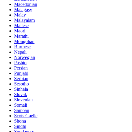
Macedonian
Malagasy
Malay
Malayalam
Maltese
Maori
Marathi
Mongolian
Burmese
Nepali
Norwegian
Pashto
Persian
Punjabi
Serbian
Sesotho
Sinhala
Slovak
Slovenian
Somali
Samoan
Scots Gaelic
Shona
Sindhi
Sundanese