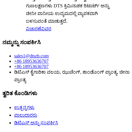
ಗುಣಲಕ್ಷಣಗಳು DTS ಕ್ರಿಮಿನಾಶಕ ರಿಟಾರ್ಟ್ ಅನ್ನು
ಚೀನೀ ಪಾನೀಯ ಉದ್ಯಮದಲ್ಲಿ ವ್ಯಾಪಕವಾಗಿ
ಬಳಸುವಂತೆ ಮಾಡುತ್ತದೆ.
ವಿಚಾರಣೆ
ವಿವರ
ನಮ್ಮನ್ನು ಸಂಪರ್ಕಿಸಿ
sales1@dtszb.com
+86 18953636707
+86 18953636707
ಡಿಟಿಎಸ್ ಕೈಗಾರಿಕಾ ವಲಯ, ಝುಚೆಂಗ್, ಶಾಂಡೊಂಗ್ ಪ್ರಾಂತ್ಯ, ಚೀನಾ
ಪ್ರಾಂತ್ಯ
ತ್ವರಿತ ಕೊಂಡಿಗಳು
ಉತ್ಪನ್ನಗಳು
ಪಾಲುದಾರರು
ಡಿಟಿಎಸ್ ಅನ್ನು ಸಂಪರ್ಕಿಸಿ