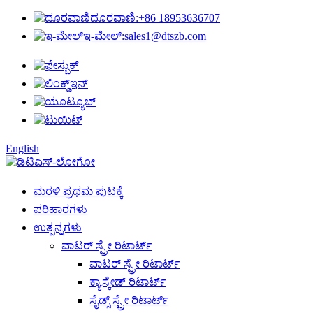
ದೂರವಾಣಿ:
+86 18953636707
ಇ-ಮೇಲ್:
sales1@dtszb.com
English
ಮರಳಿ ಪ್ರಥಮ ಪುಟಕ್ಕೆ
ಪರಿಹಾರಗಳು
ಉತ್ಪನ್ನಗಳು
ವಾಟರ್ ಸ್ಪ್ರೇ ರಿಟಾರ್ಟ್
ವಾಟರ್ ಸ್ಪ್ರೇ ರಿಟಾರ್ಟ್
ಕ್ಯಾಸ್ಕೇಡ್ ರಿಟಾರ್ಟ್
ಸೈಡ್ಸ್ ಸ್ಪ್ರೇ ರಿಟಾರ್ಟ್