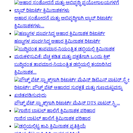
ಆಹಾರ ಸಂಶೋಧನೆ ಮತ್ತು ಅಭಿವೃದ್ಧಿಗಾಗಿ ಲ್ಯಾಬ್ ರಿಟಾರ್ಟ್
ಕ್ರಿಮಿನಾಶಕಗಳು...
ಹಣ್ಣುಗಳ ಪೂರ್ವಸಿದ್ಧ ಆಹಾರ ಕ್ರಿಮಿನಾಶಕ ರಿಟಾರ್ಟ್
ಬುದ್ಧಿವಂತ ತಾಪಮಾನ-ನಿಯಂತ್ರಿತ ಡಬ್ಬಿಯಲ್ಲಿ ತಯಾರಿಸಿದ
ಕ್ರಿಮಿನಾಶಕ...
ಪೌಚ್ಡ್ ಪೆಟ್ ಸ್ನ್ಯಾಕ್ಸ್‌ಗಾಗಿ ರಿಟಾರ್ಟ್ ಮೆಷಿನ್ DTS ವಾಟರ್ ಸ್ಪ್ರಿ...
ಗಾಜಿನ ಬಾಟಲ್ ಹಾಲಿಗೆ ಕ್ರಿಮಿನಾಶಕ ಪರಿಹಾರ