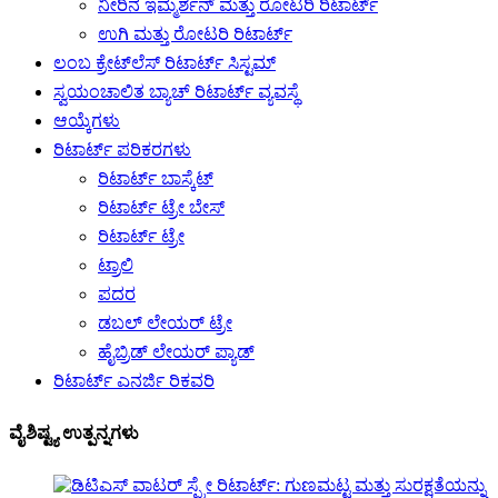
ನೀರಿನ ಇಮ್ಮರ್ಶನ್ ಮತ್ತು ರೋಟರಿ ರಿಟಾರ್ಟ್
ಉಗಿ ಮತ್ತು ರೋಟರಿ ರಿಟಾರ್ಟ್
ಲಂಬ ಕ್ರೇಟ್‌ಲೆಸ್ ರಿಟಾರ್ಟ್ ಸಿಸ್ಟಮ್
ಸ್ವಯಂಚಾಲಿತ ಬ್ಯಾಚ್ ರಿಟಾರ್ಟ್ ವ್ಯವಸ್ಥೆ
ಆಯ್ಕೆಗಳು
ರಿಟಾರ್ಟ್ ಪರಿಕರಗಳು
ರಿಟಾರ್ಟ್ ಬಾಸ್ಕೆಟ್
ರಿಟಾರ್ಟ್ ಟ್ರೇ ಬೇಸ್
ರಿಟಾರ್ಟ್ ಟ್ರೇ
ಟ್ರಾಲಿ
ಪದರ
ಡಬಲ್ ಲೇಯರ್ ಟ್ರೇ
ಹೈಬ್ರಿಡ್ ಲೇಯರ್ ಪ್ಯಾಡ್
ರಿಟಾರ್ಟ್ ಎನರ್ಜಿ ರಿಕವರಿ
ವೈಶಿಷ್ಟ್ಯ ಉತ್ಪನ್ನಗಳು