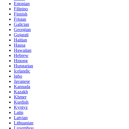
Estonian
Filipino
Finnish
Frisian
Galician
Georgian
Gujarati
Haitian
Hausa
Hawaiian
Hebrew
Hmong
Hungarian
Icelandic
Igbo
Javanese
Kannada
Kazakh
Khmer
Kurdish
Kyrgyz
Latin
Latvian
Lithuanian
Luxembou..