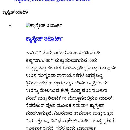
ಕ್ಯಾಸ್ಕೇಡ್ ರಿಟಾರ್ಟ್
ಕ್ಯಾಸ್ಕೇಡ್ ರಿಟಾರ್ಟ್
ಶಾಖ ವಿನಿಮಯಕಾರಕದ ಮೂಲಕ ಬಿಸಿ ಮಾಡಿ
ತಣ್ಣಗಾಗಿಸಿ, ಉಗಿ ಮತ್ತು ತಂಪಾಗಿಸುವ ನೀರು
ಉತ್ಪನ್ನವನ್ನು ಕಲುಷಿತಗೊಳಿಸುವುದಿಲ್ಲ ಮತ್ತು ಯಾವುದೇ
ನೀರಿನ ಸಂಸ್ಕರಣಾ ರಾಸಾಯನಿಕಗಳ ಅಗತ್ಯವಿಲ್ಲ.
ಕ್ರಿಮಿನಾಶಕದ ಉದ್ದೇಶವನ್ನು ಸಾಧಿಸಲು ಪ್ರಕ್ರಿಯೆಯ
ನೀರನ್ನು ಮೇಲಿನಿಂದ ಕೆಳಕ್ಕೆ ದೊಡ್ಡ ಹರಿವಿನ ನೀರಿನ
ಪಂಪ್ ಮತ್ತು ರಿಟಾರ್ಟ್‌ನ ಮೇಲ್ಭಾಗದಲ್ಲಿರುವ ವಾಟರ್
ಸೆಪರೇಟರ್ ಪ್ಲೇಟ್ ಮೂಲಕ ಸಮವಾಗಿ ಕ್ಯಾಸ್ಕೇಡ್
ಮಾಡಲಾಗುತ್ತದೆ. ನಿಖರವಾದ ತಾಪಮಾನ ಮತ್ತು ಒತ್ತಡ
ನಿಯಂತ್ರಣವು ವಿವಿಧ ಪ್ಯಾಕೇಜ್ ಮಾಡಿದ ಉತ್ಪನ್ನಗಳಿಗೆ
ಸೂಕ್ತವಾಗಿರುತ್ತದೆ. ಸರಳ ಮತ್ತು ವಿಶ್ವಾಸಾರ್ಹ