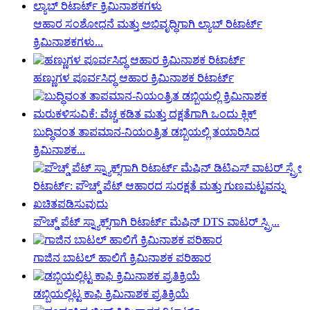
ಆಹಾರ ಸಂಶೋಧನೆ ಮತ್ತು ಅಭಿವೃದ್ಧಿಗಾಗಿ ಲ್ಯಾಬ್ ರಿಟಾರ್ಟ್
ಕ್ರಿಮಿನಾಶಕಗಳು...
ಹಣ್ಣುಗಳ ಪೂರ್ವಸಿದ್ಧ ಆಹಾರ ಕ್ರಿಮಿನಾಶಕ ರಿಟಾರ್ಟ್
ಬುದ್ಧಿವಂತ ತಾಪಮಾನ-ನಿಯಂತ್ರಿತ ಡಬ್ಬಿಯಲ್ಲಿ ತಯಾರಿಸಿದ
ಕ್ರಿಮಿನಾಶಕ...
ಪೌಚ್ಡ್ ಪೆಟ್ ಸ್ನ್ಯಾಕ್ಸ್‌ಗಾಗಿ ರಿಟಾರ್ಟ್ ಮೆಷಿನ್ DTS ವಾಟರ್ ಸ್ಪ್ರಿ...
ಗಾಜಿನ ಬಾಟಲ್ ಹಾಲಿಗೆ ಕ್ರಿಮಿನಾಶಕ ಪರಿಹಾರ
ಡಬ್ಬಿಯಲ್ಲಿಟ್ಟ ಕಾಫಿ ಕ್ರಿಮಿನಾಶಕ ಪ್ರತಿಕ್ರಿಯೆ