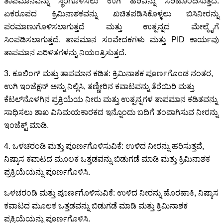
ತಾಪಮಾನವನ್ನು ಸ್ಥಿರಗೊಳಿಸಲು ಉಗಿ ಹರಿವನ್ನು ಸರಿಹೊಂದಿಸುತ್ತದೆ.
ಏಕರೂಪದ ಕ್ರಿಮಿನಾಶಕವನ್ನು ಖಚಿತಪಡಿಸಿಕೊಳ್ಳಲು ಬಿಸಿನೀರನ್ನು
ಪರಮಾಣುಗೊಳಿಸಲಾಗುತ್ತದೆ ಮತ್ತು ಉತ್ಪನ್ನದ ಮೇಲ್ಮೈಗೆ
ಸಿಂಪಡಿಸಲಾಗುತ್ತದೆ. ತಾಪಮಾನ ಸಂವೇದಕಗಳು ಮತ್ತು PID ಕಾರ್ಯವು
ತಾಪಮಾನ ಏರಿಳಿತಗಳನ್ನು ನಿಯಂತ್ರಿಸುತ್ತದೆ.
3. ಕೂಲಿಂಗ್ ಮತ್ತು ತಾಪಮಾನ ಕಡಿತ: ಕ್ರಿಮಿನಾಶಕ ಪೂರ್ಣಗೊಂಡ ನಂತರ,
ಉಗಿ ಇಂಜೆಕ್ಷನ್ ಅನ್ನು ನಿಲ್ಲಿಸಿ, ತಣ್ಣೀರಿನ ಕವಾಟವನ್ನು ತೆರೆಯಿರಿ ಮತ್ತು
ಕೆಟಲ್‌ನೊಳಗಿನ ಪ್ರಕ್ರಿಯೆಯ ನೀರು ಮತ್ತು ಉತ್ಪನ್ನಗಳ ತಾಪಮಾನ ಕಡಿತವನ್ನು
ಸಾಧಿಸಲು ಶಾಖ ವಿನಿಮಯಕಾರಕದ ಇನ್ನೊಂದು ಬದಿಗೆ ತಂಪಾಗಿಸುವ ನೀರನ್ನು
ಇಂಜೆಕ್ಟ್ ಮಾಡಿ.
4. ಒಳಚರಂಡಿ ಮತ್ತು ಪೂರ್ಣಗೊಳಿಸುವಿಕೆ: ಉಳಿದ ನೀರನ್ನು ಹರಿಸುತ್ತವೆ,
ನಿಷ್ಕಾಸ ಕವಾಟದ ಮೂಲಕ ಒತ್ತಡವನ್ನು ಬಿಡುಗಡೆ ಮಾಡಿ ಮತ್ತು ಕ್ರಿಮಿನಾಶಕ
ಪ್ರಕ್ರಿಯೆಯನ್ನು ಪೂರ್ಣಗೊಳಿಸಿ.
ಒಳಚರಂಡಿ ಮತ್ತು ಪೂರ್ಣಗೊಳಿಸುವಿಕೆ: ಉಳಿದ ನೀರನ್ನು ಹೊರಹಾಕಿ, ನಿಷ್ಕಾಸ
ಕವಾಟದ ಮೂಲಕ ಒತ್ತಡವನ್ನು ಬಿಡುಗಡೆ ಮಾಡಿ ಮತ್ತು ಕ್ರಿಮಿನಾಶಕ
ಪ್ರಕ್ರಿಯೆಯನ್ನು ಪೂರ್ಣಗೊಳಿಸಿ.