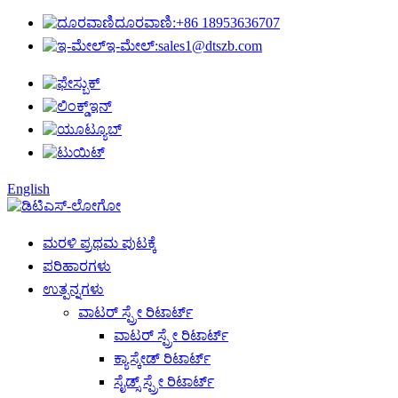
ದೂರವಾಣಿ:
+86 18953636707
ಇ-ಮೇಲ್:
sales1@dtszb.com
English
ಮರಳಿ ಪ್ರಥಮ ಪುಟಕ್ಕೆ
ಪರಿಹಾರಗಳು
ಉತ್ಪನ್ನಗಳು
ವಾಟರ್ ಸ್ಪ್ರೇ ರಿಟಾರ್ಟ್
ವಾಟರ್ ಸ್ಪ್ರೇ ರಿಟಾರ್ಟ್
ಕ್ಯಾಸ್ಕೇಡ್ ರಿಟಾರ್ಟ್
ಸೈಡ್ಸ್ ಸ್ಪ್ರೇ ರಿಟಾರ್ಟ್