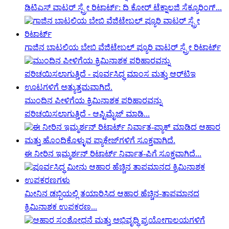
ಡಿಟಿಎಸ್ ವಾಟರ್ ಸ್ಪ್ರೇ ರಿಟಾರ್ಟ್: ದಿ ಕೋರ್ ಟೆಕ್ನಾಲಜಿ ಸೆಕ್ಯೂರಿಂಗ್...
ಗಾಜಿನ ಬಾಟಲಿಯ ಬೇಬಿ ವೆಜಿಟೇಬಲ್ ಪ್ಯೂರಿ ವಾಟರ್ ಸ್ಪ್ರೇ ರಿಟಾರ್ಟ್
ಮುಂದಿನ ಪೀಳಿಗೆಯ ಕ್ರಿಮಿನಾಶಕ ಪರಿಹಾರವನ್ನು
ಪರಿಚಯಿಸಲಾಗುತ್ತಿದೆ - ಆಪ್ಟಿಮೈಜ್ ಮಾಡಿ...
ಈ ನೀರಿನ ಇಮ್ಮರ್ಶನ್ ರಿಟಾರ್ಟ್ ನಿರ್ವಾತ-ಪಿಗೆ ಸೂಕ್ತವಾಗಿದೆ...
ಮೀನಿನ ಡಬ್ಬಿಯಲ್ಲಿ ತಯಾರಿಸಿದ ಆಹಾರ ಹೆಚ್ಚಿನ-ತಾಪಮಾನದ
ಕ್ರಿಮಿನಾಶಕ ಉಪಕರಣ...