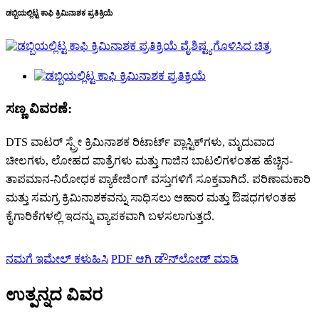
ಡಬ್ಬಿಯಲ್ಲಿಟ್ಟ ಕಾಫಿ ಕ್ರಿಮಿನಾಶಕ ಪ್ರತಿಕ್ರಿಯೆ
ಸಣ್ಣ ವಿವರಣೆ:
DTS ವಾಟರ್ ಸ್ಪ್ರೇ ಕ್ರಿಮಿನಾಶಕ ರಿಟಾರ್ಟ್ ಪ್ಲಾಸ್ಟಿಕ್‌ಗಳು, ಮೃದುವಾದ
ಚೀಲಗಳು, ಲೋಹದ ಪಾತ್ರೆಗಳು ಮತ್ತು ಗಾಜಿನ ಬಾಟಲಿಗಳಂತಹ ಹೆಚ್ಚಿನ-
ತಾಪಮಾನ-ನಿರೋಧಕ ಪ್ಯಾಕೇಜಿಂಗ್ ವಸ್ತುಗಳಿಗೆ ಸೂಕ್ತವಾಗಿದೆ. ಪರಿಣಾಮಕಾರಿ
ಮತ್ತು ಸಮಗ್ರ ಕ್ರಿಮಿನಾಶಕವನ್ನು ಸಾಧಿಸಲು ಆಹಾರ ಮತ್ತು ಔಷಧಗಳಂತಹ
ಕೈಗಾರಿಕೆಗಳಲ್ಲಿ ಇದನ್ನು ವ್ಯಾಪಕವಾಗಿ ಬಳಸಲಾಗುತ್ತದೆ.
ನಮಗೆ ಇಮೇಲ್ ಕಳುಹಿಸಿ
PDF ಆಗಿ ಡೌನ್‌ಲೋಡ್ ಮಾಡಿ
ಉತ್ಪನ್ನದ ವಿವರ