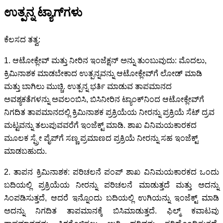
ಉತ್ಪನ್ನ ಟ್ಯಾಗ್‌ಗಳು
ಕೆಲಸದ ತತ್ವ:
1. ಆಟೋಕ್ಲೇವ್ ಮತ್ತು ನೀರಿನ ಇಂಜೆಕ್ಷನ್ ಅನ್ನು ತುಂಬುವುದು: ಮೊದಲು,
ಕ್ರಿಮಿನಾಶಕ ಮಾಡಬೇಕಾದ ಉತ್ಪನ್ನವನ್ನು ಆಟೋಕ್ಲೇವ್‌ಗೆ ಲೋಡ್ ಮಾಡಿ
ಮತ್ತು ಬಾಗಿಲು ಮುಚ್ಚಿ. ಉತ್ಪನ್ನ ಭರ್ತಿ ಮಾಡುವ ತಾಪಮಾನದ
ಅವಶ್ಯಕತೆಗಳನ್ನು ಅವಲಂಬಿಸಿ, ಬಿಸಿನೀರಿನ ಟ್ಯಾಂಕ್‌ನಿಂದ ಆಟೋಕ್ಲೇವ್‌ಗೆ
ನಿಗದಿತ ತಾಪಮಾನದಲ್ಲಿ ಕ್ರಿಮಿನಾಶಕ ಪ್ರಕ್ರಿಯೆಯ ನೀರನ್ನು ಪ್ರಕ್ರಿಯೆ ಸೆಟ್ ದ್ರವ
ಮಟ್ಟವನ್ನು ತಲುಪುವವರೆಗೆ ಇಂಜೆಕ್ಟ್ ಮಾಡಿ. ಶಾಖ ವಿನಿಮಯಕಾರಕದ
ಮೂಲಕ ಸ್ಪ್ರೇ ಪೈಪ್‌ಗೆ ಸಣ್ಣ ಪ್ರಮಾಣದ ಪ್ರಕ್ರಿಯೆ ನೀರನ್ನು ಸಹ ಇಂಜೆಕ್ಟ್
ಮಾಡಬಹುದು.
2. ತಾಪನ ಕ್ರಿಮಿನಾಶಕ: ಪರಿಚಲನೆ ಪಂಪ್ ಶಾಖ ವಿನಿಮಯಕಾರಕದ ಒಂದು
ಬದಿಯಲ್ಲಿ ಪ್ರಕ್ರಿಯೆಯ ನೀರನ್ನು ಪರಿಚಲನೆ ಮಾಡುತ್ತದೆ ಮತ್ತು ಅದನ್ನು
ಸಿಂಪಡಿಸುತ್ತದೆ, ಆದರೆ ಇನ್ನೊಂದು ಬದಿಯಲ್ಲಿ ಉಗಿಯನ್ನು ಇಂಜೆಕ್ಟ್ ಮಾಡಿ
ಅದನ್ನು ನಿಗದಿತ ತಾಪಮಾನಕ್ಕೆ ಬಿಸಿಮಾಡುತ್ತದೆ. ಫಿಲ್ಮ್ ಕವಾಟವು