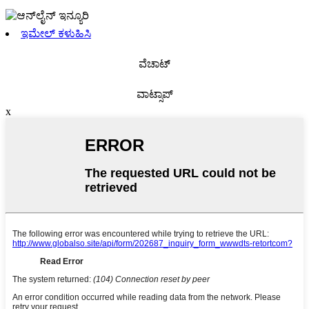
ಇಮೇಲ್ ಕಳುಹಿಸಿ
ವೆಚಾಟ್
ವಾಟ್ಸಾಪ್
x