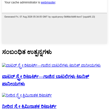
ಸಂಬಂಧಿತ ಉತ್ಪನ್ನಗಳು
ವಾಟರ್ ಸ್ಪ್ರೇ ರಿಟಾರ್ಟ್—ಗಾಜಿನ ಬಾಟಲಿಗಳು ಟಾನಿಕ್
ಪಾನೀಯಗಳು
ನೀರಿನ ಸ್ಪ್ರೇ ಕ್ರಿಮಿನಾಶಕ ರಿಟಾರ್ಟ್