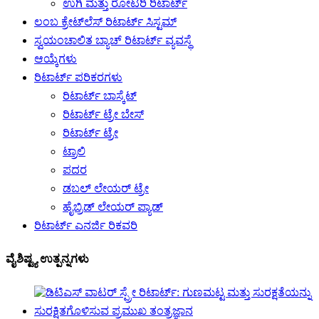
ಉಗಿ ಮತ್ತು ರೋಟರಿ ರಿಟಾರ್ಟ್
ಲಂಬ ಕ್ರೇಟ್‌ಲೆಸ್ ರಿಟಾರ್ಟ್ ಸಿಸ್ಟಮ್
ಸ್ವಯಂಚಾಲಿತ ಬ್ಯಾಚ್ ರಿಟಾರ್ಟ್ ವ್ಯವಸ್ಥೆ
ಆಯ್ಕೆಗಳು
ರಿಟಾರ್ಟ್ ಪರಿಕರಗಳು
ರಿಟಾರ್ಟ್ ಬಾಸ್ಕೆಟ್
ರಿಟಾರ್ಟ್ ಟ್ರೇ ಬೇಸ್
ರಿಟಾರ್ಟ್ ಟ್ರೇ
ಟ್ರಾಲಿ
ಪದರ
ಡಬಲ್ ಲೇಯರ್ ಟ್ರೇ
ಹೈಬ್ರಿಡ್ ಲೇಯರ್ ಪ್ಯಾಡ್
ರಿಟಾರ್ಟ್ ಎನರ್ಜಿ ರಿಕವರಿ
ವೈಶಿಷ್ಟ್ಯ ಉತ್ಪನ್ನಗಳು