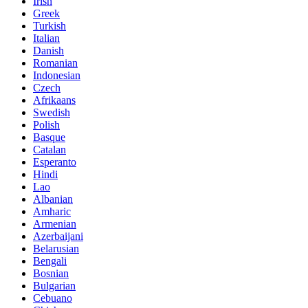
Irish
Greek
Turkish
Italian
Danish
Romanian
Indonesian
Czech
Afrikaans
Swedish
Polish
Basque
Catalan
Esperanto
Hindi
Lao
Albanian
Amharic
Armenian
Azerbaijani
Belarusian
Bengali
Bosnian
Bulgarian
Cebuano