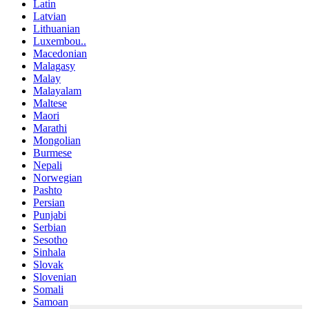
Latin
Latvian
Lithuanian
Luxembou..
Macedonian
Malagasy
Malay
Malayalam
Maltese
Maori
Marathi
Mongolian
Burmese
Nepali
Norwegian
Pashto
Persian
Punjabi
Serbian
Sesotho
Sinhala
Slovak
Slovenian
Somali
Samoan