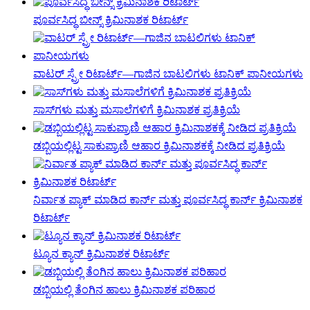
ಪೂರ್ವಸಿದ್ಧ ಬೀನ್ಸ್ ಕ್ರಿಮಿನಾಶಕ ರಿಟಾರ್ಟ್
ವಾಟರ್ ಸ್ಪ್ರೇ ರಿಟಾರ್ಟ್—ಗಾಜಿನ ಬಾಟಲಿಗಳು ಟಾನಿಕ್ ಪಾನೀಯಗಳು
ಸಾಸ್‌ಗಳು ಮತ್ತು ಮಸಾಲೆಗಳಿಗೆ ಕ್ರಿಮಿನಾಶಕ ಪ್ರತಿಕ್ರಿಯೆ
ಡಬ್ಬಿಯಲ್ಲಿಟ್ಟ ಸಾಕುಪ್ರಾಣಿ ಆಹಾರ ಕ್ರಿಮಿನಾಶಕಕ್ಕೆ ನೀಡಿದ ಪ್ರತಿಕ್ರಿಯೆ
ನಿರ್ವಾತ ಪ್ಯಾಕ್ ಮಾಡಿದ ಕಾರ್ನ್ ಮತ್ತು ಪೂರ್ವಸಿದ್ಧ ಕಾರ್ನ್ ಕ್ರಿಮಿನಾಶಕ
ರಿಟಾರ್ಟ್
ಟ್ಯೂನ ಕ್ಯಾನ್ ಕ್ರಿಮಿನಾಶಕ ರಿಟಾರ್ಟ್
ಡಬ್ಬಿಯಲ್ಲಿ ತೆಂಗಿನ ಹಾಲು ಕ್ರಿಮಿನಾಶಕ ಪರಿಹಾರ