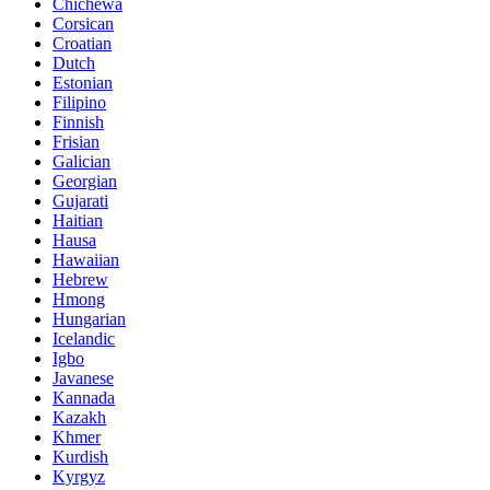
Chichewa
Corsican
Croatian
Dutch
Estonian
Filipino
Finnish
Frisian
Galician
Georgian
Gujarati
Haitian
Hausa
Hawaiian
Hebrew
Hmong
Hungarian
Icelandic
Igbo
Javanese
Kannada
Kazakh
Khmer
Kurdish
Kyrgyz