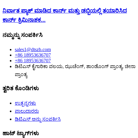
ನಿರ್ವಾತ ಪ್ಯಾಕ್ ಮಾಡಿದ ಕಾರ್ನ್ ಮತ್ತು ಡಬ್ಬಿಯಲ್ಲಿ ತಯಾರಿಸಿದ
ಕಾರ್ನ್ ಕ್ರಿಮಿನಾಶಕ...
ನಮ್ಮನ್ನು ಸಂಪರ್ಕಿಸಿ
sales1@dtszb.com
+86 18953636707
+86 18953636707
ಡಿಟಿಎಸ್ ಕೈಗಾರಿಕಾ ವಲಯ, ಝುಚೆಂಗ್, ಶಾಂಡೊಂಗ್ ಪ್ರಾಂತ್ಯ, ಚೀನಾ
ಪ್ರಾಂತ್ಯ
ತ್ವರಿತ ಕೊಂಡಿಗಳು
ಉತ್ಪನ್ನಗಳು
ಪಾಲುದಾರರು
ಡಿಟಿಎಸ್ ಅನ್ನು ಸಂಪರ್ಕಿಸಿ
ಹಾಟ್ ಟ್ಯಾಗ್‌ಗಳು