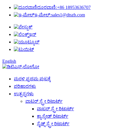
ದೂರವಾಣಿ:
+86 18953636707
ಇ-ಮೇಲ್:
sales1@dtszb.com
English
ಮರಳಿ ಪ್ರಥಮ ಪುಟಕ್ಕೆ
ಪರಿಹಾರಗಳು
ಉತ್ಪನ್ನಗಳು
ವಾಟರ್ ಸ್ಪ್ರೇ ರಿಟಾರ್ಟ್
ವಾಟರ್ ಸ್ಪ್ರೇ ರಿಟಾರ್ಟ್
ಕ್ಯಾಸ್ಕೇಡ್ ರಿಟಾರ್ಟ್
ಸೈಡ್ಸ್ ಸ್ಪ್ರೇ ರಿಟಾರ್ಟ್