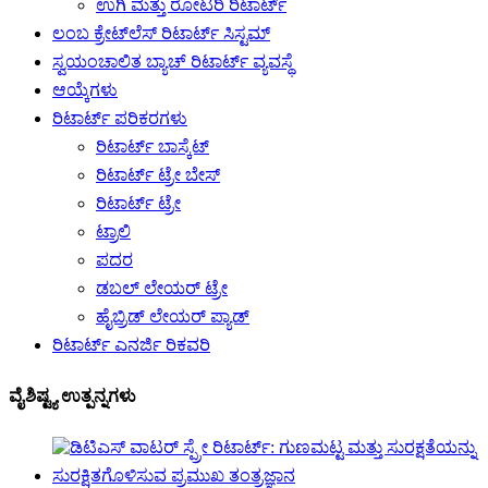
ಉಗಿ ಮತ್ತು ರೋಟರಿ ರಿಟಾರ್ಟ್
ಲಂಬ ಕ್ರೇಟ್‌ಲೆಸ್ ರಿಟಾರ್ಟ್ ಸಿಸ್ಟಮ್
ಸ್ವಯಂಚಾಲಿತ ಬ್ಯಾಚ್ ರಿಟಾರ್ಟ್ ವ್ಯವಸ್ಥೆ
ಆಯ್ಕೆಗಳು
ರಿಟಾರ್ಟ್ ಪರಿಕರಗಳು
ರಿಟಾರ್ಟ್ ಬಾಸ್ಕೆಟ್
ರಿಟಾರ್ಟ್ ಟ್ರೇ ಬೇಸ್
ರಿಟಾರ್ಟ್ ಟ್ರೇ
ಟ್ರಾಲಿ
ಪದರ
ಡಬಲ್ ಲೇಯರ್ ಟ್ರೇ
ಹೈಬ್ರಿಡ್ ಲೇಯರ್ ಪ್ಯಾಡ್
ರಿಟಾರ್ಟ್ ಎನರ್ಜಿ ರಿಕವರಿ
ವೈಶಿಷ್ಟ್ಯ ಉತ್ಪನ್ನಗಳು