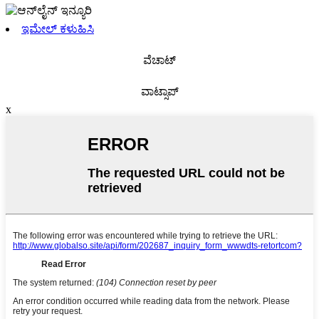
ಇಮೇಲ್ ಕಳುಹಿಸಿ
ವೆಚಾಟ್
ವಾಟ್ಸಾಪ್
x