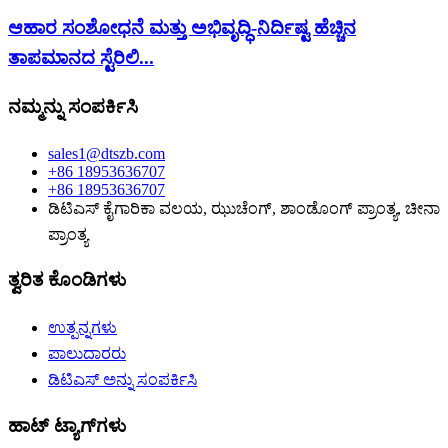
ಆಹಾರ ಸಂಶೋಧನೆ ಮತ್ತು ಅಭಿವೃದ್ಧಿ-ನಿರ್ದಿಷ್ಟ ಹೆಚ್ಚಿನ
ತಾಪಮಾನದ ಸ್ಟೆರಿಲಿ...
ನಮ್ಮನ್ನು ಸಂಪರ್ಕಿಸಿ
sales1@dtszb.com
+86 18953636707
+86 18953636707
ಡಿಟಿಎಸ್ ಕೈಗಾರಿಕಾ ವಲಯ, ಝುಚೆಂಗ್, ಶಾಂಡೊಂಗ್ ಪ್ರಾಂತ್ಯ, ಚೀನಾ
ಪ್ರಾಂತ್ಯ
ತ್ವರಿತ ಕೊಂಡಿಗಳು
ಉತ್ಪನ್ನಗಳು
ಪಾಲುದಾರರು
ಡಿಟಿಎಸ್ ಅನ್ನು ಸಂಪರ್ಕಿಸಿ
ಹಾಟ್ ಟ್ಯಾಗ್‌ಗಳು