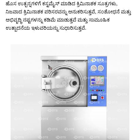
ಹೊಸ ಉತ್ಪನ್ನಗಳಿಗೆ ಕಸ್ಟಮೈಸ್ ಮಾಡಿದ ಕ್ರಿಮಿನಾಶಕ ಸೂತ್ರಗಳು,
ನಿಜವಾದ ಕ್ರಿಮಿನಾಶಕ ಪರಿಸರವನ್ನು ಅನುಕರಿಸುತ್ತವೆ, ಸಂಶೋಧನೆ ಮತ್ತು
ಅಭಿವೃದ್ಧಿ ನಷ್ಟಗಳನ್ನು ಕಡಿಮೆ ಮಾಡುತ್ತವೆ ಮತ್ತು ಸಾಮೂಹಿಕ
ಉತ್ಪಾದನೆಯ ಇಳುವರಿಯನ್ನು ಸುಧಾರಿಸುತ್ತವೆ.