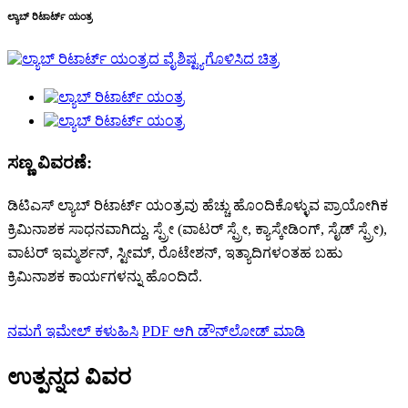
ಲ್ಯಾಬ್ ರಿಟಾರ್ಟ್ ಯಂತ್ರ
ಸಣ್ಣ ವಿವರಣೆ:
ಡಿಟಿಎಸ್ ಲ್ಯಾಬ್ ರಿಟಾರ್ಟ್ ಯಂತ್ರವು ಹೆಚ್ಚು ಹೊಂದಿಕೊಳ್ಳುವ ಪ್ರಾಯೋಗಿಕ
ಕ್ರಿಮಿನಾಶಕ ಸಾಧನವಾಗಿದ್ದು, ಸ್ಪ್ರೇ (ವಾಟರ್ ಸ್ಪ್ರೇ, ಕ್ಯಾಸ್ಕೇಡಿಂಗ್, ಸೈಡ್ ಸ್ಪ್ರೇ),
ವಾಟರ್ ಇಮ್ಮರ್ಶನ್, ಸ್ಟೀಮ್, ರೊಟೇಶನ್, ಇತ್ಯಾದಿಗಳಂತಹ ಬಹು
ಕ್ರಿಮಿನಾಶಕ ಕಾರ್ಯಗಳನ್ನು ಹೊಂದಿದೆ.
ನಮಗೆ ಇಮೇಲ್ ಕಳುಹಿಸಿ
PDF ಆಗಿ ಡೌನ್‌ಲೋಡ್ ಮಾಡಿ
ಉತ್ಪನ್ನದ ವಿವರ