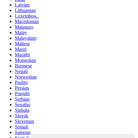
Latvian
Lithuanian
Luxembou..
Macedonian
Malagasy
Malay
Malayalam
Maltese
Maori
Marathi
Mongolian
Burmese
Nepali
Norwegian
Pashto
Persian
Punjabi
Serbian
Sesotho
Sinhala
Slovak
Slovenian
Somali
Samoan
Scots Gaelic