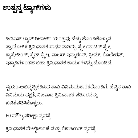
ಉತ್ಪನ್ನ ಟ್ಯಾಗ್‌ಗಳು
ಡಿಟಿಎಸ್ ಲ್ಯಾಬ್ ರಿಟಾರ್ಟ್ ಯಂತ್ರವು ಹೆಚ್ಚು ಹೊಂದಿಕೊಳ್ಳುವ
ಪ್ರಾಯೋಗಿಕ ಕ್ರಿಮಿನಾಶಕ ಸಾಧನವಾಗಿದ್ದು, ಸ್ಪ್ರೇ (ವಾಟರ್ ಸ್ಪ್ರೇ,
ಕ್ಯಾಸ್ಕೇಡಿಂಗ್, ಸೈಡ್ ಸ್ಪ್ರೇ), ವಾಟರ್ ಇಮ್ಮರ್ಶನ್, ಸ್ಟೀಮ್, ರೊಟೇಶನ್,
ಇತ್ಯಾದಿಗಳಂತಹ ಬಹು ಕ್ರಿಮಿನಾಶಕ ಕಾರ್ಯಗಳನ್ನು ಹೊಂದಿದೆ.
ಸ್ವಯಂ-ಅಭಿವೃದ್ಧಿಪಡಿಸಿದ ಶಾಖ ವಿನಿಮಯಕಾರಕದೊಂದಿಗೆ, ಹೆಚ್ಚಿನ ಶಾಖ
ವಿನಿಮಯ ದಕ್ಷತೆ, ನಿಜವಾದ ಕ್ರಿಮಿನಾಶಕ ಪರಿಸರವನ್ನು
ಖಚಿತಪಡಿಸಿಕೊಳ್ಳಲು.
F0 ಮೌಲ್ಯ ಪರೀಕ್ಷಾ ವ್ಯವಸ್ಥೆ
ಕ್ರಿಮಿನಾಶಕ ಮೇಲ್ವಿಚಾರಣೆ ಮತ್ತು ರೆಕಾರ್ಡಿಂಗ್ ವ್ಯವಸ್ಥೆ.