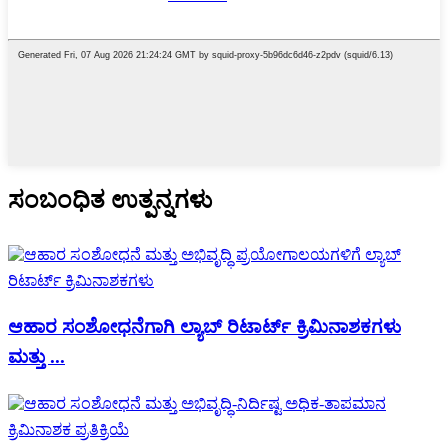
ಸಂಬಂಧಿತ ಉತ್ಪನ್ನಗಳು
ಆಹಾರ ಸಂಶೋಧನೆಗಾಗಿ ಲ್ಯಾಬ್ ರಿಟಾರ್ಟ್ ಕ್ರಿಮಿನಾಶಕಗಳು
ಮತ್ತು ...