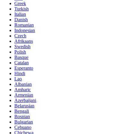
Greek
Turkish
Italian
Danish
Romanian
Indonesian
Czech
Afrikaans
Swedish
Polish
Basque
Catalan
Esperanto
Hindi
Lao
Albanian
Amharic
Armenian
Azerbaijani
Belarusian
Bengali
Bosnian
Bulgarian
Cebuano
Chichewa