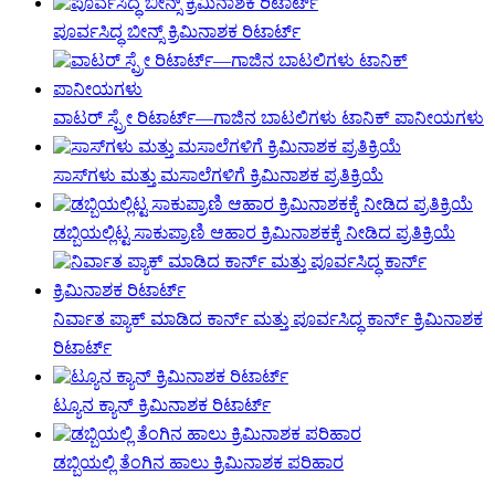
ಪೂರ್ವಸಿದ್ಧ ಬೀನ್ಸ್ ಕ್ರಿಮಿನಾಶಕ ರಿಟಾರ್ಟ್
ವಾಟರ್ ಸ್ಪ್ರೇ ರಿಟಾರ್ಟ್—ಗಾಜಿನ ಬಾಟಲಿಗಳು ಟಾನಿಕ್ ಪಾನೀಯಗಳು
ಸಾಸ್‌ಗಳು ಮತ್ತು ಮಸಾಲೆಗಳಿಗೆ ಕ್ರಿಮಿನಾಶಕ ಪ್ರತಿಕ್ರಿಯೆ
ಡಬ್ಬಿಯಲ್ಲಿಟ್ಟ ಸಾಕುಪ್ರಾಣಿ ಆಹಾರ ಕ್ರಿಮಿನಾಶಕಕ್ಕೆ ನೀಡಿದ ಪ್ರತಿಕ್ರಿಯೆ
ನಿರ್ವಾತ ಪ್ಯಾಕ್ ಮಾಡಿದ ಕಾರ್ನ್ ಮತ್ತು ಪೂರ್ವಸಿದ್ಧ ಕಾರ್ನ್ ಕ್ರಿಮಿನಾಶಕ
ರಿಟಾರ್ಟ್
ಟ್ಯೂನ ಕ್ಯಾನ್ ಕ್ರಿಮಿನಾಶಕ ರಿಟಾರ್ಟ್
ಡಬ್ಬಿಯಲ್ಲಿ ತೆಂಗಿನ ಹಾಲು ಕ್ರಿಮಿನಾಶಕ ಪರಿಹಾರ