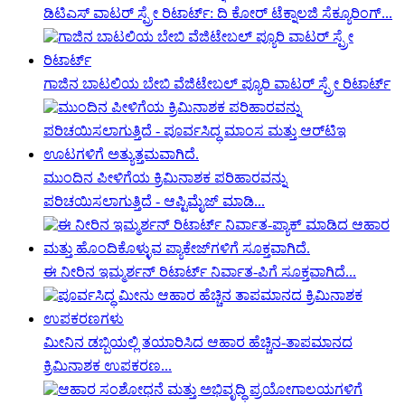
ಡಿಟಿಎಸ್ ವಾಟರ್ ಸ್ಪ್ರೇ ರಿಟಾರ್ಟ್: ದಿ ಕೋರ್ ಟೆಕ್ನಾಲಜಿ ಸೆಕ್ಯೂರಿಂಗ್...
ಗಾಜಿನ ಬಾಟಲಿಯ ಬೇಬಿ ವೆಜಿಟೇಬಲ್ ಪ್ಯೂರಿ ವಾಟರ್ ಸ್ಪ್ರೇ ರಿಟಾರ್ಟ್
ಮುಂದಿನ ಪೀಳಿಗೆಯ ಕ್ರಿಮಿನಾಶಕ ಪರಿಹಾರವನ್ನು
ಪರಿಚಯಿಸಲಾಗುತ್ತಿದೆ - ಆಪ್ಟಿಮೈಜ್ ಮಾಡಿ...
ಈ ನೀರಿನ ಇಮ್ಮರ್ಶನ್ ರಿಟಾರ್ಟ್ ನಿರ್ವಾತ-ಪಿಗೆ ಸೂಕ್ತವಾಗಿದೆ...
ಮೀನಿನ ಡಬ್ಬಿಯಲ್ಲಿ ತಯಾರಿಸಿದ ಆಹಾರ ಹೆಚ್ಚಿನ-ತಾಪಮಾನದ
ಕ್ರಿಮಿನಾಶಕ ಉಪಕರಣ...