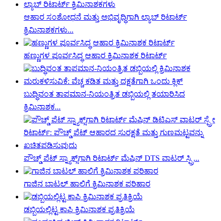
ಆಹಾರ ಸಂಶೋಧನೆ ಮತ್ತು ಅಭಿವೃದ್ಧಿಗಾಗಿ ಲ್ಯಾಬ್ ರಿಟಾರ್ಟ್
ಕ್ರಿಮಿನಾಶಕಗಳು...
ಹಣ್ಣುಗಳ ಪೂರ್ವಸಿದ್ಧ ಆಹಾರ ಕ್ರಿಮಿನಾಶಕ ರಿಟಾರ್ಟ್
ಬುದ್ಧಿವಂತ ತಾಪಮಾನ-ನಿಯಂತ್ರಿತ ಡಬ್ಬಿಯಲ್ಲಿ ತಯಾರಿಸಿದ
ಕ್ರಿಮಿನಾಶಕ...
ಪೌಚ್ಡ್ ಪೆಟ್ ಸ್ನ್ಯಾಕ್ಸ್‌ಗಾಗಿ ರಿಟಾರ್ಟ್ ಮೆಷಿನ್ DTS ವಾಟರ್ ಸ್ಪ್ರಿ...
ಗಾಜಿನ ಬಾಟಲ್ ಹಾಲಿಗೆ ಕ್ರಿಮಿನಾಶಕ ಪರಿಹಾರ
ಡಬ್ಬಿಯಲ್ಲಿಟ್ಟ ಕಾಫಿ ಕ್ರಿಮಿನಾಶಕ ಪ್ರತಿಕ್ರಿಯೆ