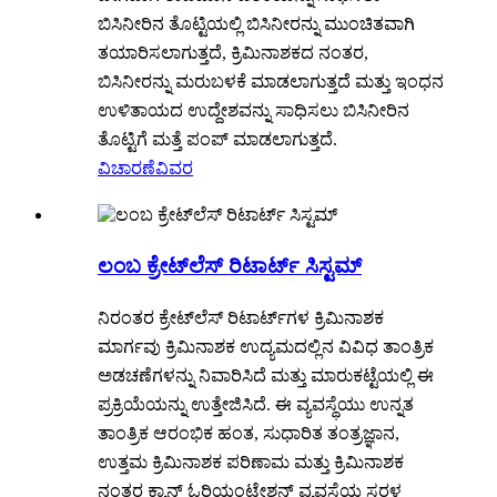
ಬಿಸಿನೀರಿನ ತೊಟ್ಟಿಯಲ್ಲಿ ಬಿಸಿನೀರನ್ನು ಮುಂಚಿತವಾಗಿ
ತಯಾರಿಸಲಾಗುತ್ತದೆ, ಕ್ರಿಮಿನಾಶಕದ ನಂತರ,
ಬಿಸಿನೀರನ್ನು ಮರುಬಳಕೆ ಮಾಡಲಾಗುತ್ತದೆ ಮತ್ತು ಇಂಧನ
ಉಳಿತಾಯದ ಉದ್ದೇಶವನ್ನು ಸಾಧಿಸಲು ಬಿಸಿನೀರಿನ
ತೊಟ್ಟಿಗೆ ಮತ್ತೆ ಪಂಪ್ ಮಾಡಲಾಗುತ್ತದೆ.
ವಿಚಾರಣೆ
ವಿವರ
ಲಂಬ ಕ್ರೇಟ್‌ಲೆಸ್ ರಿಟಾರ್ಟ್ ಸಿಸ್ಟಮ್
ನಿರಂತರ ಕ್ರೇಟ್‌ಲೆಸ್ ರಿಟಾರ್ಟ್‌ಗಳ ಕ್ರಿಮಿನಾಶಕ
ಮಾರ್ಗವು ಕ್ರಿಮಿನಾಶಕ ಉದ್ಯಮದಲ್ಲಿನ ವಿವಿಧ ತಾಂತ್ರಿಕ
ಅಡಚಣೆಗಳನ್ನು ನಿವಾರಿಸಿದೆ ಮತ್ತು ಮಾರುಕಟ್ಟೆಯಲ್ಲಿ ಈ
ಪ್ರಕ್ರಿಯೆಯನ್ನು ಉತ್ತೇಜಿಸಿದೆ. ಈ ವ್ಯವಸ್ಥೆಯು ಉನ್ನತ
ತಾಂತ್ರಿಕ ಆರಂಭಿಕ ಹಂತ, ಸುಧಾರಿತ ತಂತ್ರಜ್ಞಾನ,
ಉತ್ತಮ ಕ್ರಿಮಿನಾಶಕ ಪರಿಣಾಮ ಮತ್ತು ಕ್ರಿಮಿನಾಶಕ
ನಂತರ ಕ್ಯಾನ್ ಓರಿಯಂಟೇಶನ್ ವ್ಯವಸ್ಥೆಯ ಸರಳ