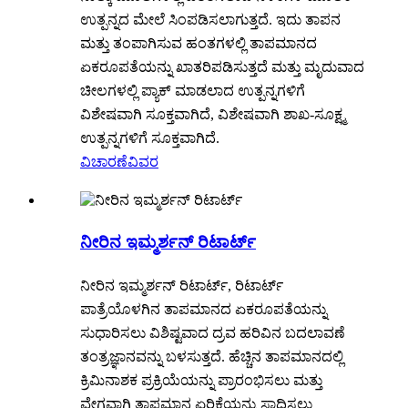
ಉತ್ಪನ್ನದ ಮೇಲೆ ಸಿಂಪಡಿಸಲಾಗುತ್ತದೆ. ಇದು ತಾಪನ
ಮತ್ತು ತಂಪಾಗಿಸುವ ಹಂತಗಳಲ್ಲಿ ತಾಪಮಾನದ
ಏಕರೂಪತೆಯನ್ನು ಖಾತರಿಪಡಿಸುತ್ತದೆ ಮತ್ತು ಮೃದುವಾದ
ಚೀಲಗಳಲ್ಲಿ ಪ್ಯಾಕ್ ಮಾಡಲಾದ ಉತ್ಪನ್ನಗಳಿಗೆ
ವಿಶೇಷವಾಗಿ ಸೂಕ್ತವಾಗಿದೆ, ವಿಶೇಷವಾಗಿ ಶಾಖ-ಸೂಕ್ಷ್ಮ
ಉತ್ಪನ್ನಗಳಿಗೆ ಸೂಕ್ತವಾಗಿದೆ.
ವಿಚಾರಣೆ
ವಿವರ
ನೀರಿನ ಇಮ್ಮರ್ಶನ್ ರಿಟಾರ್ಟ್
ನೀರಿನ ಇಮ್ಮರ್ಶನ್ ರಿಟಾರ್ಟ್, ರಿಟಾರ್ಟ್
ಪಾತ್ರೆಯೊಳಗಿನ ತಾಪಮಾನದ ಏಕರೂಪತೆಯನ್ನು
ಸುಧಾರಿಸಲು ವಿಶಿಷ್ಟವಾದ ದ್ರವ ಹರಿವಿನ ಬದಲಾವಣೆ
ತಂತ್ರಜ್ಞಾನವನ್ನು ಬಳಸುತ್ತದೆ. ಹೆಚ್ಚಿನ ತಾಪಮಾನದಲ್ಲಿ
ಕ್ರಿಮಿನಾಶಕ ಪ್ರಕ್ರಿಯೆಯನ್ನು ಪ್ರಾರಂಭಿಸಲು ಮತ್ತು
ವೇಗವಾಗಿ ತಾಪಮಾನ ಏರಿಕೆಯನ್ನು ಸಾಧಿಸಲು