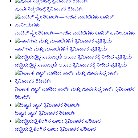
ಪೂರ್ವಸಿದ್ಧ ಬೀನ್ಸ್ ಕ್ರಿಮಿನಾಶಕ ರಿಟಾರ್ಟ್
ವಾಟರ್ ಸ್ಪ್ರೇ ರಿಟಾರ್ಟ್—ಗಾಜಿನ ಬಾಟಲಿಗಳು ಟಾನಿಕ್ ಪಾನೀಯಗಳು
ಸಾಸ್‌ಗಳು ಮತ್ತು ಮಸಾಲೆಗಳಿಗೆ ಕ್ರಿಮಿನಾಶಕ ಪ್ರತಿಕ್ರಿಯೆ
ಡಬ್ಬಿಯಲ್ಲಿಟ್ಟ ಸಾಕುಪ್ರಾಣಿ ಆಹಾರ ಕ್ರಿಮಿನಾಶಕಕ್ಕೆ ನೀಡಿದ ಪ್ರತಿಕ್ರಿಯೆ
ನಿರ್ವಾತ ಪ್ಯಾಕ್ ಮಾಡಿದ ಕಾರ್ನ್ ಮತ್ತು ಪೂರ್ವಸಿದ್ಧ ಕಾರ್ನ್ ಕ್ರಿಮಿನಾಶಕ
ರಿಟಾರ್ಟ್
ಟ್ಯೂನ ಕ್ಯಾನ್ ಕ್ರಿಮಿನಾಶಕ ರಿಟಾರ್ಟ್
ಡಬ್ಬಿಯಲ್ಲಿ ತೆಂಗಿನ ಹಾಲು ಕ್ರಿಮಿನಾಶಕ ಪರಿಹಾರ