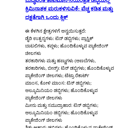
ಬುದ್ಧಿವಂತ ತಾಪಮಾನ-ನಿಯಂತ್ರಿತ ಡಬ್ಬಿಯಲ್ಲಿ
ಕ್ರಿಮಿನಾಶಕ ಮರುಕಳಿಸುವಿಕೆ: ವೆಚ್ಚ ಕಡಿತ ಮತ್ತು
ದಕ್ಷತೆಗಾಗಿ ಒಂದು ಕ್ಲಿಕ್
ಈ ಕೆಳಗಿನ ಕ್ಷೇತ್ರಗಳಿಗೆ ಅನ್ವಯಿಸುತ್ತದೆ:
ಡೈರಿ ಉತ್ಪನ್ನಗಳು: ಟಿನ್ ಡಬ್ಬಿಗಳು; ಪ್ಲಾಸ್ಟಿಕ್
ಬಾಟಲಿಗಳು, ಕಪ್ಗಳು; ಹೊಂದಿಕೊಳ್ಳುವ ಪ್ಯಾಕೇಜಿಂಗ್
ಚೀಲಗಳು
ತರಕಾರಿಗಳು ಮತ್ತು ಹಣ್ಣುಗಳು (ಅಣಬೆಗಳು,
ತರಕಾರಿಗಳು, ಬೀನ್ಸ್): ಟಿನ್ ಡಬ್ಬಿಗಳು; ಹೊಂದಿಕೊಳ್ಳುವ
ಪ್ಯಾಕೇಜಿಂಗ್ ಚೀಲಗಳು; ಟೆಟ್ರಾ ರೆಕಾರ್ಟ್
ಮಾಂಸ, ಕೋಳಿ ಮಾಂಸ: ಟಿನ್ ಡಬ್ಬಿಗಳು;
ಅಲ್ಯೂಮಿನಿಯಂ ಡಬ್ಬಿಗಳು; ಹೊಂದಿಕೊಳ್ಳುವ
ಪ್ಯಾಕೇಜಿಂಗ್ ಚೀಲಗಳು
ಮೀನು ಮತ್ತು ಸಮುದ್ರಾಹಾರ: ಟಿನ್ ಡಬ್ಬಿಗಳು;
ಅಲ್ಯೂಮಿನಿಯಂ ಡಬ್ಬಿಗಳು; ಹೊಂದಿಕೊಳ್ಳುವ
ಪ್ಯಾಕೇಜಿಂಗ್ ಚೀಲಗಳು
ಶಿಶು ಆಹಾರ: ಡಬ್ಬಿಗಳು; ಹೊಂದಿಕೊಳ್ಳುವ ಪ್ಯಾಕೇಜಿಂಗ್