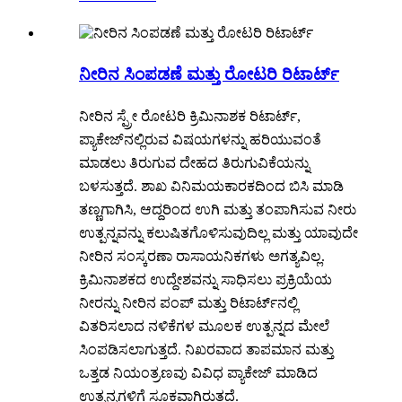
ನೀರಿನ ಸಿಂಪಡಣೆ ಮತ್ತು ರೋಟರಿ ರಿಟಾರ್ಟ್
ನೀರಿನ ಸ್ಪ್ರೇ ರೋಟರಿ ಕ್ರಿಮಿನಾಶಕ ರಿಟಾರ್ಟ್,
ಪ್ಯಾಕೇಜ್‌ನಲ್ಲಿರುವ ವಿಷಯಗಳನ್ನು ಹರಿಯುವಂತೆ
ಮಾಡಲು ತಿರುಗುವ ದೇಹದ ತಿರುಗುವಿಕೆಯನ್ನು
ಬಳಸುತ್ತದೆ. ಶಾಖ ವಿನಿಮಯಕಾರಕದಿಂದ ಬಿಸಿ ಮಾಡಿ
ತಣ್ಣಗಾಗಿಸಿ, ಆದ್ದರಿಂದ ಉಗಿ ಮತ್ತು ತಂಪಾಗಿಸುವ ನೀರು
ಉತ್ಪನ್ನವನ್ನು ಕಲುಷಿತಗೊಳಿಸುವುದಿಲ್ಲ ಮತ್ತು ಯಾವುದೇ
ನೀರಿನ ಸಂಸ್ಕರಣಾ ರಾಸಾಯನಿಕಗಳು ಅಗತ್ಯವಿಲ್ಲ.
ಕ್ರಿಮಿನಾಶಕದ ಉದ್ದೇಶವನ್ನು ಸಾಧಿಸಲು ಪ್ರಕ್ರಿಯೆಯ
ನೀರನ್ನು ನೀರಿನ ಪಂಪ್ ಮತ್ತು ರಿಟಾರ್ಟ್‌ನಲ್ಲಿ
ವಿತರಿಸಲಾದ ನಳಿಕೆಗಳ ಮೂಲಕ ಉತ್ಪನ್ನದ ಮೇಲೆ
ಸಿಂಪಡಿಸಲಾಗುತ್ತದೆ. ನಿಖರವಾದ ತಾಪಮಾನ ಮತ್ತು
ಒತ್ತಡ ನಿಯಂತ್ರಣವು ವಿವಿಧ ಪ್ಯಾಕೇಜ್ ಮಾಡಿದ
ಉತ್ಪನ್ನಗಳಿಗೆ ಸೂಕ್ತವಾಗಿರುತ್ತದೆ.