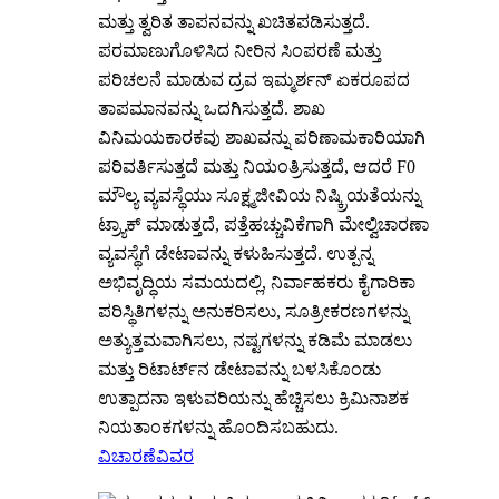
ಮತ್ತು ತ್ವರಿತ ತಾಪನವನ್ನು ಖಚಿತಪಡಿಸುತ್ತದೆ.
ಪರಮಾಣುಗೊಳಿಸಿದ ನೀರಿನ ಸಿಂಪರಣೆ ಮತ್ತು
ಪರಿಚಲನೆ ಮಾಡುವ ದ್ರವ ಇಮ್ಮರ್ಶನ್ ಏಕರೂಪದ
ತಾಪಮಾನವನ್ನು ಒದಗಿಸುತ್ತದೆ. ಶಾಖ
ವಿನಿಮಯಕಾರಕವು ಶಾಖವನ್ನು ಪರಿಣಾಮಕಾರಿಯಾಗಿ
ಪರಿವರ್ತಿಸುತ್ತದೆ ಮತ್ತು ನಿಯಂತ್ರಿಸುತ್ತದೆ, ಆದರೆ F0
ಮೌಲ್ಯ ವ್ಯವಸ್ಥೆಯು ಸೂಕ್ಷ್ಮಜೀವಿಯ ನಿಷ್ಕ್ರಿಯತೆಯನ್ನು
ಟ್ರ್ಯಾಕ್ ಮಾಡುತ್ತದೆ, ಪತ್ತೆಹಚ್ಚುವಿಕೆಗಾಗಿ ಮೇಲ್ವಿಚಾರಣಾ
ವ್ಯವಸ್ಥೆಗೆ ಡೇಟಾವನ್ನು ಕಳುಹಿಸುತ್ತದೆ. ಉತ್ಪನ್ನ
ಅಭಿವೃದ್ಧಿಯ ಸಮಯದಲ್ಲಿ, ನಿರ್ವಾಹಕರು ಕೈಗಾರಿಕಾ
ಪರಿಸ್ಥಿತಿಗಳನ್ನು ಅನುಕರಿಸಲು, ಸೂತ್ರೀಕರಣಗಳನ್ನು
ಅತ್ಯುತ್ತಮವಾಗಿಸಲು, ನಷ್ಟಗಳನ್ನು ಕಡಿಮೆ ಮಾಡಲು
ಮತ್ತು ರಿಟಾರ್ಟ್‌ನ ಡೇಟಾವನ್ನು ಬಳಸಿಕೊಂಡು
ಉತ್ಪಾದನಾ ಇಳುವರಿಯನ್ನು ಹೆಚ್ಚಿಸಲು ಕ್ರಿಮಿನಾಶಕ
ನಿಯತಾಂಕಗಳನ್ನು ಹೊಂದಿಸಬಹುದು.
ವಿಚಾರಣೆ
ವಿವರ