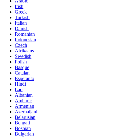
Arabic
Irish
Greek
Turkish
Italian
Danish
Romanian
Indonesian
Czech
Afrikaans
Swedish
Polish
Basque
Catalan
Esperanto
Hindi
Lao
Albanian
Amharic
Armenian
Azerbaijani
Belarusian
Bengali
Bosnian
Bulgarian