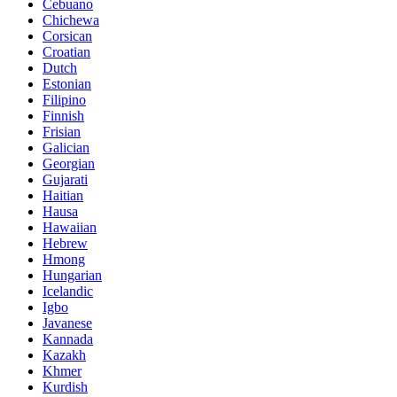
Cebuano
Chichewa
Corsican
Croatian
Dutch
Estonian
Filipino
Finnish
Frisian
Galician
Georgian
Gujarati
Haitian
Hausa
Hawaiian
Hebrew
Hmong
Hungarian
Icelandic
Igbo
Javanese
Kannada
Kazakh
Khmer
Kurdish