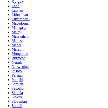
Kyrgyz
Latin
Latvian
Lithuanian
Luxembou..
Macedonian
Malagasy
Malay
Malayalam
Maltese
Maori
Marathi
Mongolian
Burmese
Nepali
Norwegian
Pashto
Persian
Punjabi
Serbian
Sesotho
Sinhala
Slovak
Slovenian
Somali