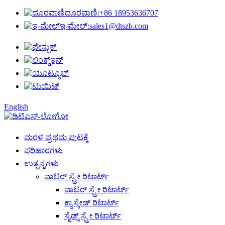
ದೂರವಾಣಿ:
+86 18953636707
ಇ-ಮೇಲ್:
sales1@dtszb.com
English
ಮರಳಿ ಪ್ರಥಮ ಪುಟಕ್ಕೆ
ಪರಿಹಾರಗಳು
ಉತ್ಪನ್ನಗಳು
ವಾಟರ್ ಸ್ಪ್ರೇ ರಿಟಾರ್ಟ್
ವಾಟರ್ ಸ್ಪ್ರೇ ರಿಟಾರ್ಟ್
ಕ್ಯಾಸ್ಕೇಡ್ ರಿಟಾರ್ಟ್
ಸೈಡ್ಸ್ ಸ್ಪ್ರೇ ರಿಟಾರ್ಟ್