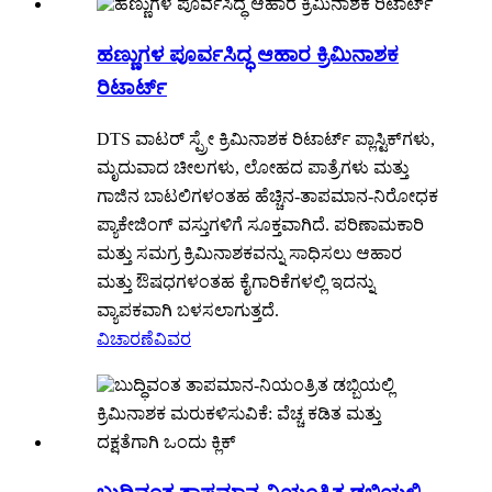
ಹಣ್ಣುಗಳ ಪೂರ್ವಸಿದ್ಧ ಆಹಾರ ಕ್ರಿಮಿನಾಶಕ
ರಿಟಾರ್ಟ್
DTS ವಾಟರ್ ಸ್ಪ್ರೇ ಕ್ರಿಮಿನಾಶಕ ರಿಟಾರ್ಟ್ ಪ್ಲಾಸ್ಟಿಕ್‌ಗಳು,
ಮೃದುವಾದ ಚೀಲಗಳು, ಲೋಹದ ಪಾತ್ರೆಗಳು ಮತ್ತು
ಗಾಜಿನ ಬಾಟಲಿಗಳಂತಹ ಹೆಚ್ಚಿನ-ತಾಪಮಾನ-ನಿರೋಧಕ
ಪ್ಯಾಕೇಜಿಂಗ್ ವಸ್ತುಗಳಿಗೆ ಸೂಕ್ತವಾಗಿದೆ. ಪರಿಣಾಮಕಾರಿ
ಮತ್ತು ಸಮಗ್ರ ಕ್ರಿಮಿನಾಶಕವನ್ನು ಸಾಧಿಸಲು ಆಹಾರ
ಮತ್ತು ಔಷಧಗಳಂತಹ ಕೈಗಾರಿಕೆಗಳಲ್ಲಿ ಇದನ್ನು
ವ್ಯಾಪಕವಾಗಿ ಬಳಸಲಾಗುತ್ತದೆ.
ವಿಚಾರಣೆ
ವಿವರ