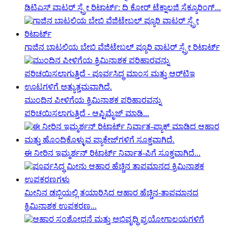
ಡಿಟಿಎಸ್ ವಾಟರ್ ಸ್ಪ್ರೇ ರಿಟಾರ್ಟ್: ದಿ ಕೋರ್ ಟೆಕ್ನಾಲಜಿ ಸೆಕ್ಯೂರಿಂಗ್...
ಗಾಜಿನ ಬಾಟಲಿಯ ಬೇಬಿ ವೆಜಿಟೇಬಲ್ ಪ್ಯೂರಿ ವಾಟರ್ ಸ್ಪ್ರೇ ರಿಟಾರ್ಟ್
ಮುಂದಿನ ಪೀಳಿಗೆಯ ಕ್ರಿಮಿನಾಶಕ ಪರಿಹಾರವನ್ನು
ಪರಿಚಯಿಸಲಾಗುತ್ತಿದೆ - ಆಪ್ಟಿಮೈಜ್ ಮಾಡಿ...
ಈ ನೀರಿನ ಇಮ್ಮರ್ಶನ್ ರಿಟಾರ್ಟ್ ನಿರ್ವಾತ-ಪಿಗೆ ಸೂಕ್ತವಾಗಿದೆ...
ಮೀನಿನ ಡಬ್ಬಿಯಲ್ಲಿ ತಯಾರಿಸಿದ ಆಹಾರ ಹೆಚ್ಚಿನ-ತಾಪಮಾನದ
ಕ್ರಿಮಿನಾಶಕ ಉಪಕರಣ...