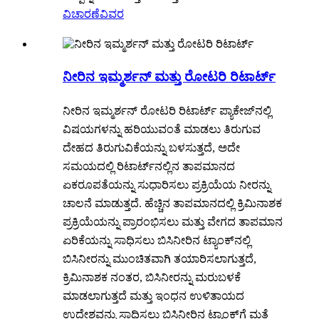
ವಿಚಾರಣೆ
ವಿವರ
ನೀರಿನ ಇಮ್ಮರ್ಶನ್ ಮತ್ತು ರೋಟರಿ ರಿಟಾರ್ಟ್
ನೀರಿನ ಇಮ್ಮರ್ಶನ್ ರೋಟರಿ ರಿಟಾರ್ಟ್ ಪ್ಯಾಕೇಜ್‌ನಲ್ಲಿ
ವಿಷಯಗಳನ್ನು ಹರಿಯುವಂತೆ ಮಾಡಲು ತಿರುಗುವ
ದೇಹದ ತಿರುಗುವಿಕೆಯನ್ನು ಬಳಸುತ್ತದೆ, ಅದೇ
ಸಮಯದಲ್ಲಿ ರಿಟಾರ್ಟ್‌ನಲ್ಲಿನ ತಾಪಮಾನದ
ಏಕರೂಪತೆಯನ್ನು ಸುಧಾರಿಸಲು ಪ್ರಕ್ರಿಯೆಯ ನೀರನ್ನು
ಚಾಲನೆ ಮಾಡುತ್ತದೆ. ಹೆಚ್ಚಿನ ತಾಪಮಾನದಲ್ಲಿ ಕ್ರಿಮಿನಾಶಕ
ಪ್ರಕ್ರಿಯೆಯನ್ನು ಪ್ರಾರಂಭಿಸಲು ಮತ್ತು ವೇಗದ ತಾಪಮಾನ
ಏರಿಕೆಯನ್ನು ಸಾಧಿಸಲು ಬಿಸಿನೀರಿನ ಟ್ಯಾಂಕ್‌ನಲ್ಲಿ
ಬಿಸಿನೀರನ್ನು ಮುಂಚಿತವಾಗಿ ತಯಾರಿಸಲಾಗುತ್ತದೆ,
ಕ್ರಿಮಿನಾಶಕ ನಂತರ, ಬಿಸಿನೀರನ್ನು ಮರುಬಳಕೆ
ಮಾಡಲಾಗುತ್ತದೆ ಮತ್ತು ಇಂಧನ ಉಳಿತಾಯದ
ಉದ್ದೇಶವನ್ನು ಸಾಧಿಸಲು ಬಿಸಿನೀರಿನ ಟ್ಯಾಂಕ್‌ಗೆ ಮತ್ತೆ