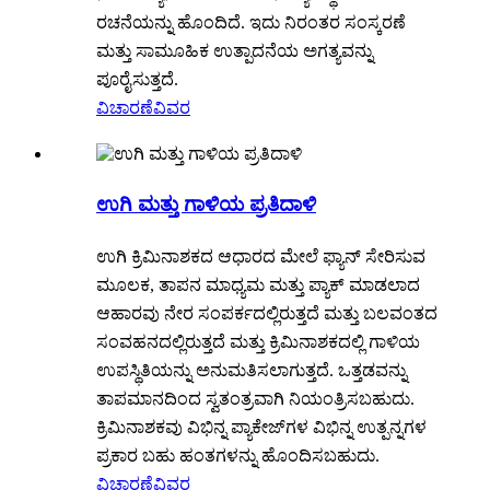
ರಚನೆಯನ್ನು ಹೊಂದಿದೆ. ಇದು ನಿರಂತರ ಸಂಸ್ಕರಣೆ
ಮತ್ತು ಸಾಮೂಹಿಕ ಉತ್ಪಾದನೆಯ ಅಗತ್ಯವನ್ನು
ಪೂರೈಸುತ್ತದೆ.
ವಿಚಾರಣೆ
ವಿವರ
ಉಗಿ ಮತ್ತು ಗಾಳಿಯ ಪ್ರತಿದಾಳಿ
ಉಗಿ ಕ್ರಿಮಿನಾಶಕದ ಆಧಾರದ ಮೇಲೆ ಫ್ಯಾನ್ ಸೇರಿಸುವ
ಮೂಲಕ, ತಾಪನ ಮಾಧ್ಯಮ ಮತ್ತು ಪ್ಯಾಕ್ ಮಾಡಲಾದ
ಆಹಾರವು ನೇರ ಸಂಪರ್ಕದಲ್ಲಿರುತ್ತದೆ ಮತ್ತು ಬಲವಂತದ
ಸಂವಹನದಲ್ಲಿರುತ್ತದೆ ಮತ್ತು ಕ್ರಿಮಿನಾಶಕದಲ್ಲಿ ಗಾಳಿಯ
ಉಪಸ್ಥಿತಿಯನ್ನು ಅನುಮತಿಸಲಾಗುತ್ತದೆ. ಒತ್ತಡವನ್ನು
ತಾಪಮಾನದಿಂದ ಸ್ವತಂತ್ರವಾಗಿ ನಿಯಂತ್ರಿಸಬಹುದು.
ಕ್ರಿಮಿನಾಶಕವು ವಿಭಿನ್ನ ಪ್ಯಾಕೇಜ್‌ಗಳ ವಿಭಿನ್ನ ಉತ್ಪನ್ನಗಳ
ಪ್ರಕಾರ ಬಹು ಹಂತಗಳನ್ನು ಹೊಂದಿಸಬಹುದು.
ವಿಚಾರಣೆ
ವಿವರ