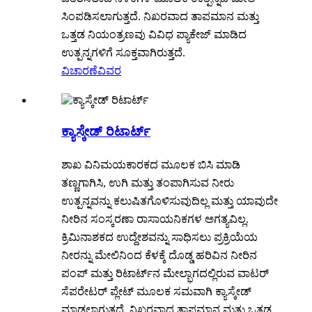
ಸಿಂಪಡಿಸಲಾಗುತ್ತದೆ. ನಿಖರವಾದ ತಾಪಮಾನ ಮತ್ತು
ಒತ್ತಡ ನಿಯಂತ್ರಣವು ವಿವಿಧ ಪ್ಯಾಕೇಜ್ ಮಾಡಿದ
ಉತ್ಪನ್ನಗಳಿಗೆ ಸೂಕ್ತವಾಗಿರುತ್ತದೆ.
ವಿಚಾರಣೆ
ವಿವರ
ಕ್ಯಾಸ್ಕೇಡ್ ರಿಟಾರ್ಟ್
ಶಾಖ ವಿನಿಮಯಕಾರಕದ ಮೂಲಕ ಬಿಸಿ ಮಾಡಿ
ತಣ್ಣಗಾಗಿಸಿ, ಉಗಿ ಮತ್ತು ತಂಪಾಗಿಸುವ ನೀರು
ಉತ್ಪನ್ನವನ್ನು ಕಲುಷಿತಗೊಳಿಸುವುದಿಲ್ಲ ಮತ್ತು ಯಾವುದೇ
ನೀರಿನ ಸಂಸ್ಕರಣಾ ರಾಸಾಯನಿಕಗಳ ಅಗತ್ಯವಿಲ್ಲ.
ಕ್ರಿಮಿನಾಶಕದ ಉದ್ದೇಶವನ್ನು ಸಾಧಿಸಲು ಪ್ರಕ್ರಿಯೆಯ
ನೀರನ್ನು ಮೇಲಿನಿಂದ ಕೆಳಕ್ಕೆ ದೊಡ್ಡ ಹರಿವಿನ ನೀರಿನ
ಪಂಪ್ ಮತ್ತು ರಿಟಾರ್ಟ್‌ನ ಮೇಲ್ಭಾಗದಲ್ಲಿರುವ ವಾಟರ್
ಸೆಪರೇಟರ್ ಪ್ಲೇಟ್ ಮೂಲಕ ಸಮವಾಗಿ ಕ್ಯಾಸ್ಕೇಡ್
ಮಾಡಲಾಗುತ್ತದೆ. ನಿಖರವಾದ ತಾಪಮಾನ ಮತ್ತು ಒತ್ತಡ