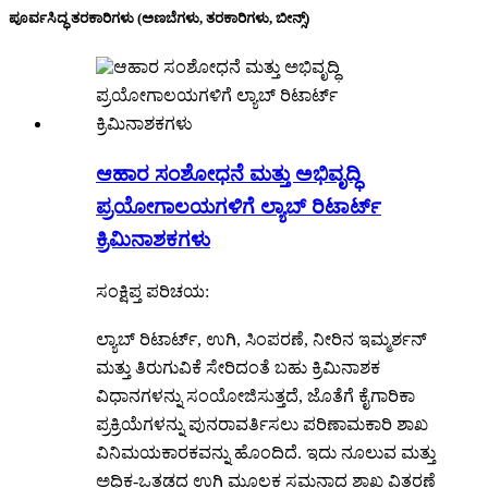
ಪೂರ್ವಸಿದ್ಧ ತರಕಾರಿಗಳು (ಅಣಬೆಗಳು, ತರಕಾರಿಗಳು, ಬೀನ್ಸ್)
ಆಹಾರ ಸಂಶೋಧನೆ ಮತ್ತು ಅಭಿವೃದ್ಧಿ
ಪ್ರಯೋಗಾಲಯಗಳಿಗೆ ಲ್ಯಾಬ್ ರಿಟಾರ್ಟ್
ಕ್ರಿಮಿನಾಶಕಗಳು
ಸಂಕ್ಷಿಪ್ತ ಪರಿಚಯ:
ಲ್ಯಾಬ್ ರಿಟಾರ್ಟ್, ಉಗಿ, ಸಿಂಪರಣೆ, ನೀರಿನ ಇಮ್ಮರ್ಶನ್
ಮತ್ತು ತಿರುಗುವಿಕೆ ಸೇರಿದಂತೆ ಬಹು ಕ್ರಿಮಿನಾಶಕ
ವಿಧಾನಗಳನ್ನು ಸಂಯೋಜಿಸುತ್ತದೆ, ಜೊತೆಗೆ ಕೈಗಾರಿಕಾ
ಪ್ರಕ್ರಿಯೆಗಳನ್ನು ಪುನರಾವರ್ತಿಸಲು ಪರಿಣಾಮಕಾರಿ ಶಾಖ
ವಿನಿಮಯಕಾರಕವನ್ನು ಹೊಂದಿದೆ. ಇದು ನೂಲುವ ಮತ್ತು
ಅಧಿಕ-ಒತ್ತಡದ ಉಗಿ ಮೂಲಕ ಸಮನಾದ ಶಾಖ ವಿತರಣೆ