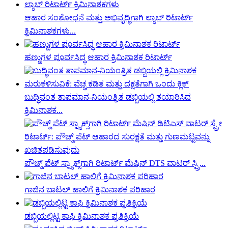
ಆಹಾರ ಸಂಶೋಧನೆ ಮತ್ತು ಅಭಿವೃದ್ಧಿಗಾಗಿ ಲ್ಯಾಬ್ ರಿಟಾರ್ಟ್
ಕ್ರಿಮಿನಾಶಕಗಳು...
ಹಣ್ಣುಗಳ ಪೂರ್ವಸಿದ್ಧ ಆಹಾರ ಕ್ರಿಮಿನಾಶಕ ರಿಟಾರ್ಟ್
ಬುದ್ಧಿವಂತ ತಾಪಮಾನ-ನಿಯಂತ್ರಿತ ಡಬ್ಬಿಯಲ್ಲಿ ತಯಾರಿಸಿದ
ಕ್ರಿಮಿನಾಶಕ...
ಪೌಚ್ಡ್ ಪೆಟ್ ಸ್ನ್ಯಾಕ್ಸ್‌ಗಾಗಿ ರಿಟಾರ್ಟ್ ಮೆಷಿನ್ DTS ವಾಟರ್ ಸ್ಪ್ರಿ...
ಗಾಜಿನ ಬಾಟಲ್ ಹಾಲಿಗೆ ಕ್ರಿಮಿನಾಶಕ ಪರಿಹಾರ
ಡಬ್ಬಿಯಲ್ಲಿಟ್ಟ ಕಾಫಿ ಕ್ರಿಮಿನಾಶಕ ಪ್ರತಿಕ್ರಿಯೆ