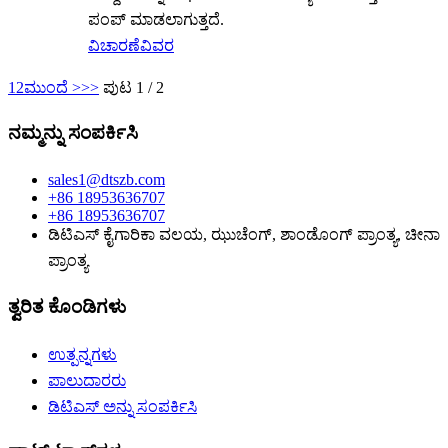
ಪಂಪ್ ಮಾಡಲಾಗುತ್ತದೆ.
ವಿಚಾರಣೆ
ವಿವರ
1
2
ಮುಂದೆ >
>>
ಪುಟ 1 / 2
ನಮ್ಮನ್ನು ಸಂಪರ್ಕಿಸಿ
sales1@dtszb.com
+86 18953636707
+86 18953636707
ಡಿಟಿಎಸ್ ಕೈಗಾರಿಕಾ ವಲಯ, ಝುಚೆಂಗ್, ಶಾಂಡೊಂಗ್ ಪ್ರಾಂತ್ಯ, ಚೀನಾ
ಪ್ರಾಂತ್ಯ
ತ್ವರಿತ ಕೊಂಡಿಗಳು
ಉತ್ಪನ್ನಗಳು
ಪಾಲುದಾರರು
ಡಿಟಿಎಸ್ ಅನ್ನು ಸಂಪರ್ಕಿಸಿ