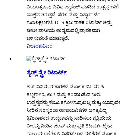
ನಿಯಂತ್ರಣವು ವಿವಿಧ ಪ್ಯಾಕೇಜ್ ಮಾಡಿದ ಉತ್ಪನ್ನಗಳಿಗೆ
ಸೂಕ್ತವಾಗಿರುತ್ತದೆ. ಸರಳ ಮತ್ತು ವಿಶ್ವಾಸಾರ್ಹ
ಗುಣಲಕ್ಷಣಗಳು DTS ಕ್ರಿಮಿನಾಶಕ ರಿಟಾರ್ಟ್ ಅನ್ನು
ಚೀನೀ ಪಾನೀಯ ಉದ್ಯಮದಲ್ಲಿ ವ್ಯಾಪಕವಾಗಿ
ಬಳಸುವಂತೆ ಮಾಡುತ್ತದೆ.
ವಿಚಾರಣೆ
ವಿವರ
ಸೈಡ್ಸ್ ಸ್ಪ್ರೇ ರಿಟಾರ್ಟ್
ಶಾಖ ವಿನಿಮಯಕಾರಕದ ಮೂಲಕ ಬಿಸಿ ಮಾಡಿ
ತಣ್ಣಗಾಗಿಸಿ, ಉಗಿ ಮತ್ತು ತಂಪಾಗಿಸುವ ನೀರು
ಉತ್ಪನ್ನವನ್ನು ಕಲುಷಿತಗೊಳಿಸುವುದಿಲ್ಲ ಮತ್ತು ಯಾವುದೇ
ನೀರಿನ ಸಂಸ್ಕರಣಾ ರಾಸಾಯನಿಕಗಳ ಅಗತ್ಯವಿಲ್ಲ.
ಕ್ರಿಮಿನಾಶಕದ ಉದ್ದೇಶವನ್ನು ಸಾಧಿಸಲು ಪ್ರಕ್ರಿಯೆಯ
ನೀರನ್ನು ನೀರಿನ ಪಂಪ್ ಮತ್ತು ಪ್ರತಿ ರಿಟಾರ್ಟ್ ಟ್ರೇನ
ನಾಲ್ಕು ಮೂಲೆಗಳಲ್ಲಿ ವಿತರಿಸಲಾದ ನಳಿಕೆಗಳ ಮೂಲಕ