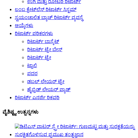
ಉಗಿ ಮತ್ತು ರೋಟರಿ ರಿಟಾರ್ಟ್
ಲಂಬ ಕ್ರೇಟ್‌ಲೆಸ್ ರಿಟಾರ್ಟ್ ಸಿಸ್ಟಮ್
ಸ್ವಯಂಚಾಲಿತ ಬ್ಯಾಚ್ ರಿಟಾರ್ಟ್ ವ್ಯವಸ್ಥೆ
ಆಯ್ಕೆಗಳು
ರಿಟಾರ್ಟ್ ಪರಿಕರಗಳು
ರಿಟಾರ್ಟ್ ಬಾಸ್ಕೆಟ್
ರಿಟಾರ್ಟ್ ಟ್ರೇ ಬೇಸ್
ರಿಟಾರ್ಟ್ ಟ್ರೇ
ಟ್ರಾಲಿ
ಪದರ
ಡಬಲ್ ಲೇಯರ್ ಟ್ರೇ
ಹೈಬ್ರಿಡ್ ಲೇಯರ್ ಪ್ಯಾಡ್
ರಿಟಾರ್ಟ್ ಎನರ್ಜಿ ರಿಕವರಿ
ವೈಶಿಷ್ಟ್ಯ ಉತ್ಪನ್ನಗಳು