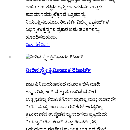
ಗಾಳಿಯ ಉಪಸ್ಥಿತಿಯನ್ನು ಅನುಮತಿಸಲಾಗುತ್ತದೆ.
ತಾಪಮಾನವನ್ನು ಲೆಕ್ಕಿಸದೆ ಒತ್ತಡವನ್ನು
ನಿಯಂತ್ರಿಸಬಹುದು. ರಿಟಾರ್ಟ್ ವಿಭಿನ್ನ ಪ್ಯಾಕೇಜ್‌ಗಳ
ವಿಭಿನ್ನ ಉತ್ಪನ್ನಗಳ ಪ್ರಕಾರ ಬಹು ಹಂತಗಳನ್ನು
ಹೊಂದಿಸಬಹುದು.
ವಿಚಾರಣೆ
ವಿವರ
ನೀರಿನ ಸ್ಪ್ರೇ ಕ್ರಿಮಿನಾಶಕ ರಿಟಾರ್ಟ್
ಶಾಖ ವಿನಿಮಯಕಾರಕದ ಮೂಲಕ ಬಿಸಿ ಮಾಡಿ
ತಣ್ಣಗಾಗಿಸಿ, ಉಗಿ ಮತ್ತು ತಂಪಾಗಿಸುವ ನೀರು
ಉತ್ಪನ್ನವನ್ನು ಕಲುಷಿತಗೊಳಿಸುವುದಿಲ್ಲ ಮತ್ತು ಯಾವುದೇ
ನೀರಿನ ಸಂಸ್ಕರಣಾ ರಾಸಾಯನಿಕಗಳ ಅಗತ್ಯವಿಲ್ಲ.
ಕ್ರಿಮಿನಾಶಕದ ಉದ್ದೇಶವನ್ನು ಸಾಧಿಸಲು ಪ್ರಕ್ರಿಯೆಯ
ನೀರನ್ನು ನೀರಿನ ಪಂಪ್ ಮತ್ತು ರಿಟಾರ್ಟ್‌ನಲ್ಲಿ
ವಿತರಿಸಲಾದ ನಳಿಕೆಗಳ ಮೂಲಕ ಉತ್ಪನ್ನದ ಮೇಲೆ