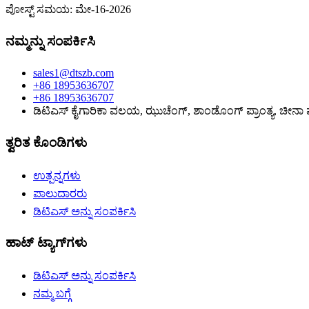
ಪೋಸ್ಟ್ ಸಮಯ: ಮೇ-16-2026
ನಮ್ಮನ್ನು ಸಂಪರ್ಕಿಸಿ
sales1@dtszb.com
+86 18953636707
+86 18953636707
ಡಿಟಿಎಸ್ ಕೈಗಾರಿಕಾ ವಲಯ, ಝುಚೆಂಗ್, ಶಾಂಡೊಂಗ್ ಪ್ರಾಂತ್ಯ, ಚೀನಾ ಪ್
ತ್ವರಿತ ಕೊಂಡಿಗಳು
ಉತ್ಪನ್ನಗಳು
ಪಾಲುದಾರರು
ಡಿಟಿಎಸ್ ಅನ್ನು ಸಂಪರ್ಕಿಸಿ
ಹಾಟ್ ಟ್ಯಾಗ್‌ಗಳು
ಡಿಟಿಎಸ್ ಅನ್ನು ಸಂಪರ್ಕಿಸಿ
ನಮ್ಮ ಬಗ್ಗೆ