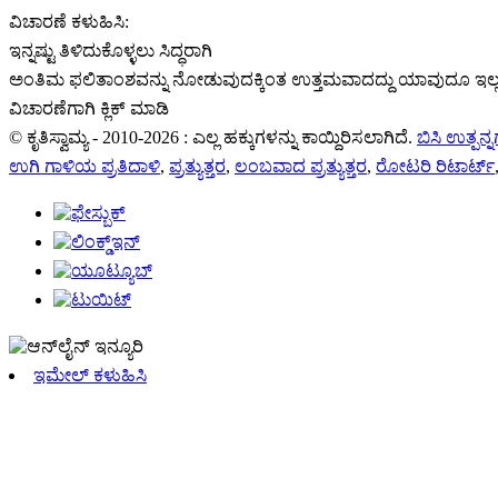
ವಿಚಾರಣೆ ಕಳುಹಿಸಿ:
ಇನ್ನಷ್ಟು ತಿಳಿದುಕೊಳ್ಳಲು ಸಿದ್ಧರಾಗಿ
ಅಂತಿಮ ಫಲಿತಾಂಶವನ್ನು ನೋಡುವುದಕ್ಕಿಂತ ಉತ್ತಮವಾದದ್ದು ಯಾವುದೂ ಇಲ್ಲ
ವಿಚಾರಣೆಗಾಗಿ ಕ್ಲಿಕ್ ಮಾಡಿ
© ಕೃತಿಸ್ವಾಮ್ಯ - 2010-2026 : ಎಲ್ಲ ಹಕ್ಕುಗಳನ್ನು ಕಾಯ್ದಿರಿಸಲಾಗಿದೆ.
ಬಿಸಿ ಉತ್ಪನ್
ಉಗಿ ಗಾಳಿಯ ಪ್ರತಿದಾಳಿ
,
ಪ್ರತ್ಯುತ್ತರ
,
ಲಂಬವಾದ ಪ್ರತ್ಯುತ್ತರ
,
ರೋಟರಿ ರಿಟಾರ್ಟ್
ಇಮೇಲ್ ಕಳುಹಿಸಿ