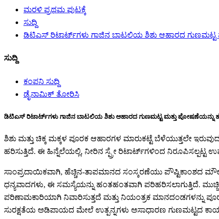
ಮರಳಿ ಪ್ರಥಮ ಪುಟಕ್ಕೆ
ಸುದ್ದಿ
ಡಿಟಿಎಸ್ ರಿಟಾರ್ಟ್‌ಗಳು ಗಾಜಿನ ಬಾಟಲಿಯ ಶಿಶು ಆಹಾರದ ಗುಣಮಟ್ಟ ಮತ್
ಸುದ್ದಿ
ಕಂಪನಿ ಸುದ್ದಿ
ಡೈನಾಮಿಕ್ ತೋರಿಸಿ
ಡಿಟಿಎಸ್ ರಿಟಾರ್ಟ್‌ಗಳು ಗಾಜಿನ ಬಾಟಲಿಯ ಶಿಶು ಆಹಾರದ ಗುಣಮಟ್ಟ ಮತ್ತು ಪೋಷಣೆಯನ್ನು ಹೆಚ್ಚ
ಶಿಶು ಮತ್ತು ಚಿಕ್ಕ ಮಕ್ಕಳ ಪೂರಕ ಆಹಾರಗಳ ಮಾರುಕಟ್ಟೆ ಬೆಳೆಯುತ್ತಲೇ ಇರುವ
ಹರಿಸುತ್ತಿದೆ. ಈ ಹಿನ್ನೆಲೆಯಲ್ಲಿ, ನೀರಿನ ಸ್ಪ್ರೇ ರಿಟಾರ್ಟ್‌ಗಳಿಂದ ನಿರೂಪಿಸಲ್
ಸಾಂಪ್ರದಾಯಿಕವಾಗಿ, ಹೆಚ್ಚಿನ-ತಾಪಮಾನದ ಸಂಸ್ಕರಣೆಯು ಪೌಷ್ಟಿಕಾಂಶದ ಮೌಲ್ಯ ಮತ
ಧನ್ಯವಾದಗಳು, ಈ ಸಮಸ್ಯೆಯನ್ನು ಹಂತಹಂತವಾಗಿ ಪರಿಹರಿಸಲಾಗುತ್ತಿದೆ. ಮುಚ್ಚಿದ 
ಪರಿಣಾಮಕಾರಿಯಾಗಿ ನಿವಾರಿಸುತ್ತದೆ ಮತ್ತು ನಿಯಂತ್ರಕ ಮಾನದಂಡಗಳನ್ನು ಪೂರ
ಸುರಕ್ಷತೆಯ ಅಡಿಪಾಯದ ಮೇಲೆ ಉತ್ಪನ್ನಗಳು ಅಸಾಧಾರಣ ಗುಣಮಟ್ಟದ ಕಾರ್ಯಕ್