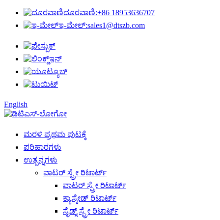
ದೂರವಾಣಿ:
+86 18953636707
ಇ-ಮೇಲ್:
sales1@dtszb.com
English
ಮರಳಿ ಪ್ರಥಮ ಪುಟಕ್ಕೆ
ಪರಿಹಾರಗಳು
ಉತ್ಪನ್ನಗಳು
ವಾಟರ್ ಸ್ಪ್ರೇ ರಿಟಾರ್ಟ್
ವಾಟರ್ ಸ್ಪ್ರೇ ರಿಟಾರ್ಟ್
ಕ್ಯಾಸ್ಕೇಡ್ ರಿಟಾರ್ಟ್
ಸೈಡ್ಸ್ ಸ್ಪ್ರೇ ರಿಟಾರ್ಟ್